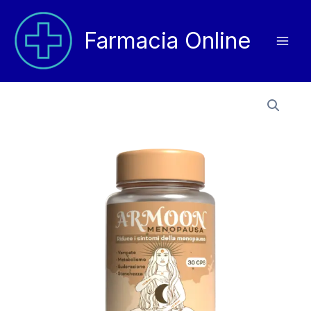
Vai
al
Farmacia Online
contenuto