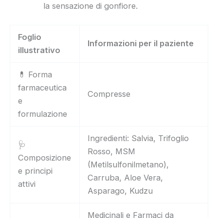
la sensazione di gonfiore.
Foglio
Informazioni per il paziente
illustrativo
💊 Forma
farmaceutica
Compresse
e
formulazione
Ingredienti: Salvia, Trifoglio
🩺
Rosso, MSM
Composizione
(Metilsulfonilmetano),
e principi
Carruba, Aloe Vera,
attivi
Asparago, Kudzu
Medicinali e Farmaci da