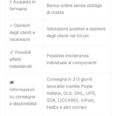
⚕️ Acquisto in
Banco online senza obbligo
farmacia
di ricetta
⭐ Opinioni
Valutazioni positive e opinioni
degli utenti e
degli utenti nei forum
recensioni
🩹 Possibili
Possibile intolleranza
effetti
individuale ai componenti
indesiderati
Consegna in 2-3 giorni
🚚
lavorativi tramite Poste
Informazioni
Italiane, GLS, DHL, UPS,
su consegna
SDA, LICCARDI, InPost,
e disponibilità
FedEx e altri corrieri