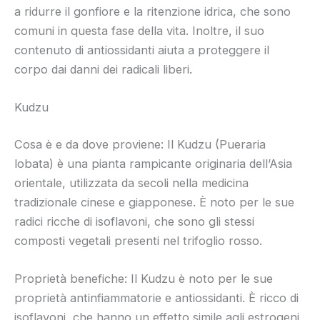
a ridurre il gonfiore e la ritenzione idrica, che sono
comuni in questa fase della vita. Inoltre, il suo
contenuto di antiossidanti aiuta a proteggere il
corpo dai danni dei radicali liberi.
Kudzu
Cosa è e da dove proviene: Il Kudzu (Pueraria
lobata) è una pianta rampicante originaria dell’Asia
orientale, utilizzata da secoli nella medicina
tradizionale cinese e giapponese. È noto per le sue
radici ricche di isoflavoni, che sono gli stessi
composti vegetali presenti nel trifoglio rosso.
Proprietà benefiche: Il Kudzu è noto per le sue
proprietà antinfiammatorie e antiossidanti. È ricco di
isoflavoni, che hanno un effetto simile agli estrogeni