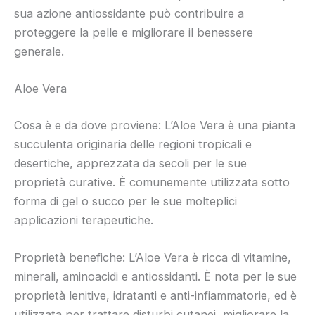
sua azione antiossidante può contribuire a
proteggere la pelle e migliorare il benessere
generale.
Aloe Vera
Cosa è e da dove proviene: L’Aloe Vera è una pianta
succulenta originaria delle regioni tropicali e
desertiche, apprezzata da secoli per le sue
proprietà curative. È comunemente utilizzata sotto
forma di gel o succo per le sue molteplici
applicazioni terapeutiche.
Proprietà benefiche: L’Aloe Vera è ricca di vitamine,
minerali, aminoacidi e antiossidanti. È nota per le sue
proprietà lenitive, idratanti e anti-infiammatorie, ed è
utilizzata per trattare disturbi cutanei, migliorare la