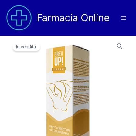
Vai
al
Farmacia Online
contenuto
In vendita!