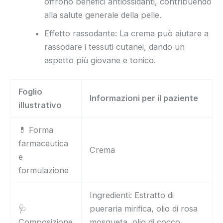
offrono benefici antiossidanti, contribuendo
alla salute generale della pelle.
Effetto rassodante: La crema può aiutare a
rassodare i tessuti cutanei, dando un
aspetto più giovane e tonico.
Foglio
Informazioni per il paziente
illustrativo
💊 Forma
farmaceutica
Crema
e
formulazione
Ingredienti: Estratto di
🩺
pueraria mirifica, olio di rosa
Composizione
mosqueta, olio di cocco,