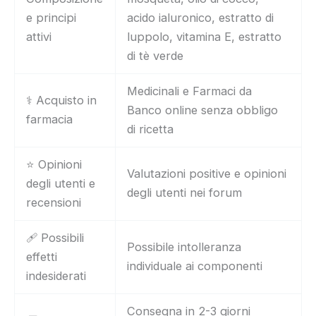
e principi
acido ialuronico, estratto di
attivi
luppolo, vitamina E, estratto
di tè verde
Medicinali e Farmaci da
⚕️ Acquisto in
Banco online senza obbligo
farmacia
di ricetta
⭐ Opinioni
Valutazioni positive e opinioni
degli utenti e
degli utenti nei forum
recensioni
🩹 Possibili
Possibile intolleranza
effetti
individuale ai componenti
indesiderati
Consegna in 2-3 giorni