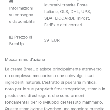
🚚
lavorativi tramite Poste
Informazioni
Italiane, GLS, DHL, UPS,
su consegna
SDA, LICCARDI, InPost,
e disponibilità
FedEx e altri corrieri
💶 Prezzo di
39 EUR
BreaUp
Meccanismo d’azione
La crema BreaUp agisce principalmente attraverso
un complesso meccanismo che coinvolge i suoi
ingredienti naturali. L’estratto di pueraria mirifica,
noto per le sue proprietà fitoestrogeniche, stimola la
produzione di estrogeni, che sono ormoni
fondamentali per lo sviluppo del tessuto mammario.
Questa stimolazione favorisce una maggiore crescita