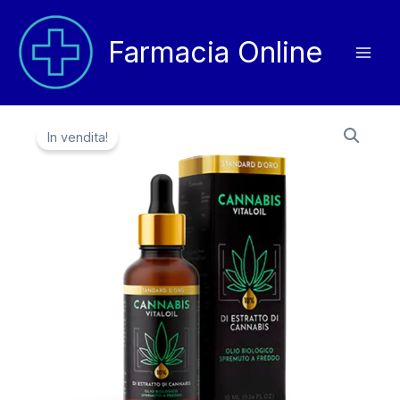
Vai
al
Farmacia Online
contenuto
In vendita!