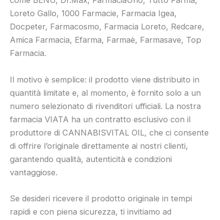
come BENU, Dr.Max, FarmaciaUno, Tutto Farma,
Loreto Gallo, 1000 Farmacie, Farmacia Igea,
Docpeter, Farmacosmo, Farmacia Loreto, Redcare,
Amica Farmacia, Efarma, Farmaè, Farmasave, Top
Farmacia.
Il motivo è semplice: il prodotto viene distribuito in
quantità limitate e, al momento, è fornito solo a un
numero selezionato di rivenditori ufficiali. La nostra
farmacia VIATA ha un contratto esclusivo con il
produttore di CANNABISVITAL OIL, che ci consente
di offrire l’originale direttamente ai nostri clienti,
garantendo qualità, autenticità e condizioni
vantaggiose.
Se desideri ricevere il prodotto originale in tempi
rapidi e con piena sicurezza, ti invitiamo ad