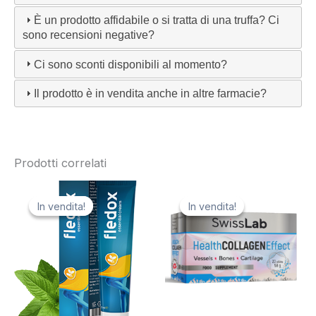
È un prodotto affidabile o si tratta di una truffa? Ci
sono recensioni negative?
Ci sono sconti disponibili al momento?
Il prodotto è in vendita anche in altre farmacie?
Prodotti correlati
In vendita!
In vendita!
In vendita!
In vendita!