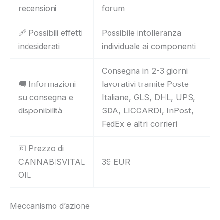
recensioni
forum
🩹 Possibili effetti
Possibile intolleranza
indesiderati
individuale ai componenti
Consegna in 2-3 giorni
🚚 Informazioni
lavorativi tramite Poste
su consegna e
Italiane, GLS, DHL, UPS,
disponibilità
SDA, LICCARDI, InPost,
FedEx e altri corrieri
💶 Prezzo di
CANNABISVITAL
39 EUR
OIL
Meccanismo d’azione