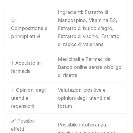
Ingredienti: Estratto di
🩺
biancospino, Vitamina B2,
Composizione e
Estratto di bulbo d’aglio,
principi attivi
Estratto di vischio, Estratto
di radice di valeriana
Medicinali e Farmaci da
⚕️ Acquisto in
Banco online senza obbligo
farmacia
di ricetta
⭐ Opinioni degli
Valutazioni positive e
utenti e
opinioni degli utenti nei
recensioni
forum
🩹 Possibili
Possibile intolleranza
effetti
individuale ai componenti