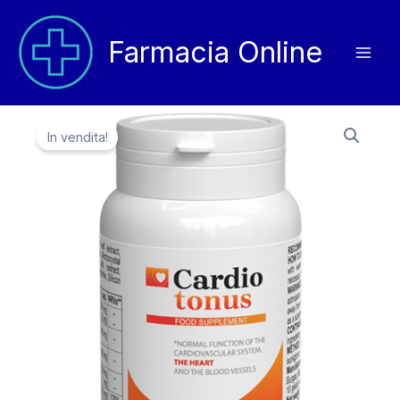
Vai
al
Farmacia Online
contenuto
In vendita!