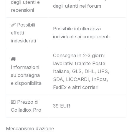
degli utenti e
degli utenti nei forum
recensioni
🩹 Possibili
Possibile intolleranza
effetti
individuale ai componenti
indesiderati
Consegna in 2-3 giorni
🚚
lavorativi tramite Poste
Informazioni
Italiane, GLS, DHL, UPS,
su consegna
SDA, LICCARDI, InPost,
e disponibilità
FedEx e altri corrieri
💶 Prezzo di
39 EUR
Colladiox Pro
Meccanismo d’azione