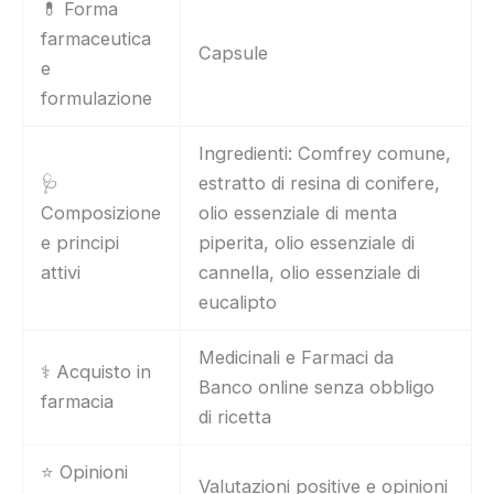
💊 Forma
farmaceutica
Capsule
e
formulazione
Ingredienti: Comfrey comune,
🩺
estratto di resina di conifere,
Composizione
olio essenziale di menta
e principi
piperita, olio essenziale di
attivi
cannella, olio essenziale di
eucalipto
Medicinali e Farmaci da
⚕️ Acquisto in
Banco online senza obbligo
farmacia
di ricetta
⭐ Opinioni
Valutazioni positive e opinioni