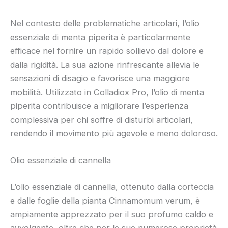
Nel contesto delle problematiche articolari, l’olio
essenziale di menta piperita è particolarmente
efficace nel fornire un rapido sollievo dal dolore e
dalla rigidità. La sua azione rinfrescante allevia le
sensazioni di disagio e favorisce una maggiore
mobilità. Utilizzato in Colladiox Pro, l’olio di menta
piperita contribuisce a migliorare l’esperienza
complessiva per chi soffre di disturbi articolari,
rendendo il movimento più agevole e meno doloroso.
Olio essenziale di cannella
L’olio essenziale di cannella, ottenuto dalla corteccia
e dalle foglie della pianta Cinnamomum verum, è
ampiamente apprezzato per il suo profumo caldo e
avvolgente, oltre che per le sue numerose proprietà