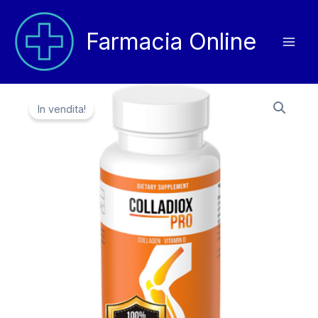
Vai
al
Farmacia Online
contenuto
In vendita!