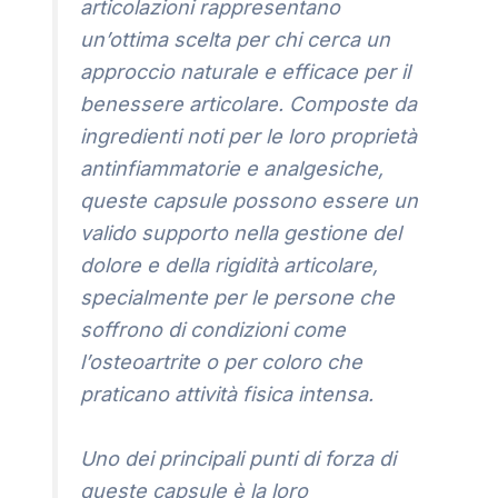
articolazioni rappresentano
un’ottima scelta per chi cerca un
approccio naturale e efficace per il
benessere articolare. Composte da
ingredienti noti per le loro proprietà
antinfiammatorie e analgesiche,
queste capsule possono essere un
valido supporto nella gestione del
dolore e della rigidità articolare,
specialmente per le persone che
soffrono di condizioni come
l’osteoartrite o per coloro che
praticano attività fisica intensa.
Uno dei principali punti di forza di
queste capsule è la loro