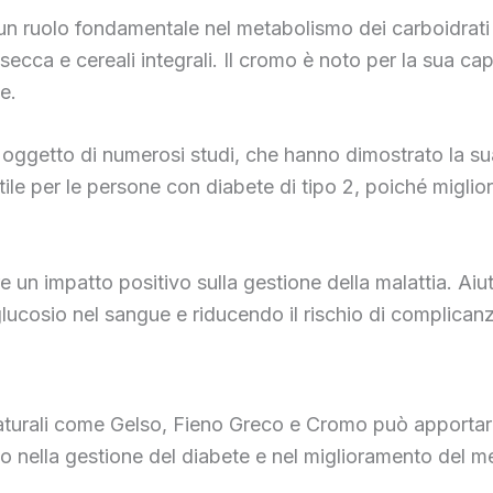
n ruolo fondamentale nel metabolismo dei carboidrati e 
ecca e cereali integrali. Il cromo è noto per la sua capac
e.
to oggetto di numerosi studi, che hanno dimostrato la su
tile per le persone con diabete di tipo 2, poiché miglior
un impatto positivo sulla gestione della malattia. Aiuta 
lucosio nel sangue e riducendo il rischio di complicanz
naturali come Gelso, Fieno Greco e Cromo può apportare 
o nella gestione del diabete e nel miglioramento del 