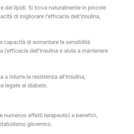
dei lipidi. Si trova naturalmente in piccole
ità di migliorare l’efficacia dell’insulina,
a capacità di aumentare la sensibilità
a l’efficacia dell’insulina e aiuta a mantenere
a ridurre la resistenza all’insulina,
e legate al diabete.
numerosi effetti terapeutici e benefici,
metabolismo glicemico.