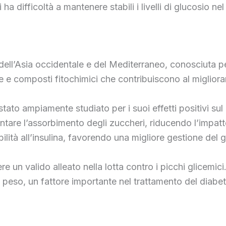
ha difficoltà a mantenere stabili i livelli di glucosio ne
 dell’Asia occidentale e del Mediterraneo, conosciuta pe
ine e composti fitochimici che contribuiscono al miglior
è stato ampiamente studiato per i suoi effetti positivi s
lentare l’assorbimento degli zuccheri, riducendo l’impatto 
ilità all’insulina, favorendo una migliore gestione del 
re un valido alleato nella lotta contro i picchi glicemici.
 peso, un fattore importante nel trattamento del diabete