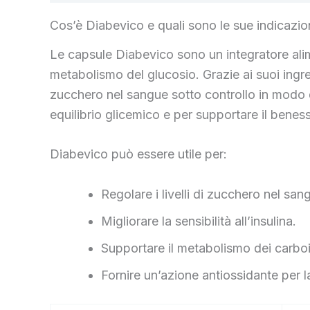
Cos’è Diabevico e quali sono le sue indicazio
Le capsule Diabevico sono un integratore alim
metabolismo del glucosio. Grazie ai suoi ingred
zucchero nel sangue sotto controllo in modo de
equilibrio glicemico e per supportare il beness
Diabevico può essere utile per:
Regolare i livelli di zucchero nel san
Migliorare la sensibilità all’insulina.
Supportare il metabolismo dei carboi
Fornire un’azione antiossidante per l