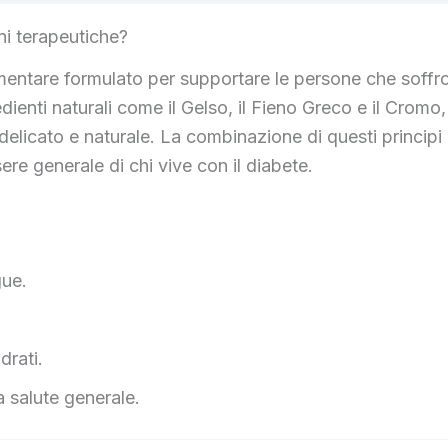
ni terapeutiche?
entare formulato per supportare le persone che soffron
ienti naturali come il Gelso, il Fieno Greco e il Cromo, 
licato e naturale. La combinazione di questi principi at
ere generale di chi vive con il diabete.
gue.
drati.
a salute generale.