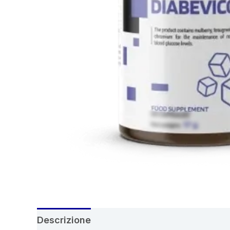
Descrizione
Recensioni (6)