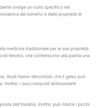
iente svolge un ruolo specifico nel
noramica dei benefici e delle proprietà di
lla medicina tradizionale per le sue proprietà
acidi fenolici, che conferiscono alla pianta una
emia. Studi hanno dimostrato che il gelso può
a. Inoltre, i suoi composti antiossidanti
osta dell’insulina. Inoltre, può ridurre i picchi