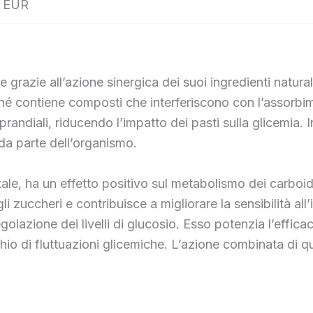
 EUR
razie all’azione sinergica dei suoi ingredienti naturali
ché contiene composti che interferiscono con l’assorbime
randiali, riducendo l’impatto dei pasti sulla glicemia. I
 da parte dell’organismo.
le, ha un effetto positivo sul metabolismo dei carboidrat
i zuccheri e contribuisce a migliorare la sensibilità all’
olazione dei livelli di glucosio. Esso potenzia l’efficaci
ischio di fluttuazioni glicemiche. L’azione combinata di