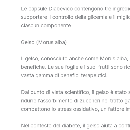
Le capsule Diabevico contengono tre ingredien
supportare il controllo della glicemia e il mi
ciascun componente.
Gelso (Morus alba)
Il gelso, conosciuto anche come Morus alba, è u
benefiche. Le sue foglie e i suoi frutti sono r
vasta gamma di benefici terapeutici.
Dal punto di vista scientifico, il gelso è stat
ridurre l’assorbimento di zuccheri nel tratto g
combattono lo stress ossidativo, un fattore im
Nel contesto del diabete, il gelso aiuta a contro