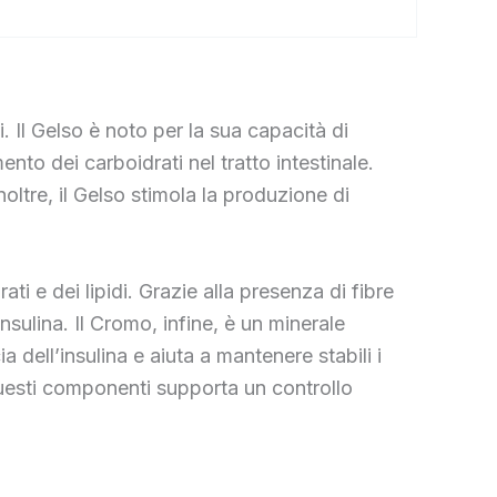
. Il Gelso è noto per la sua capacità di
nto dei carboidrati nel tratto intestinale.
noltre, il Gelso stimola la produzione di
i e dei lipidi. Grazie alla presenza di fibre
insulina. Il Cromo, infine, è un minerale
a dell’insulina e aiuta a mantenere stabili i
 questi componenti supporta un controllo