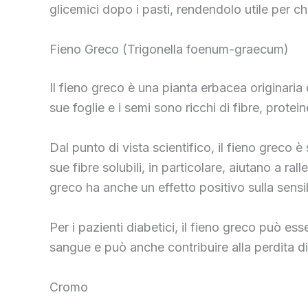
glicemici dopo i pasti, rendendolo utile per chi 
Fieno Greco (Trigonella foenum-graecum)
Il fieno greco è una pianta erbacea originaria
sue foglie e i semi sono ricchi di fibre, prote
Dal punto di vista scientifico, il fieno greco 
sue fibre solubili, in particolare, aiutano a ral
greco ha anche un effetto positivo sulla sensib
Per i pazienti diabetici, il fieno greco può esse
sangue e può anche contribuire alla perdita di
Cromo