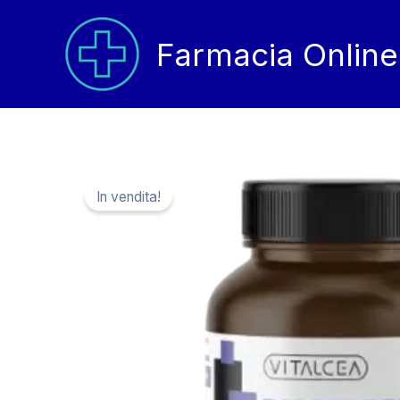
Vai
al
Farmacia Online
contenuto
In vendita!