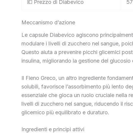
💶 Prezzo di Diabevico
57
Meccanismo d’azione
Le capsule Diabevico agiscono principalmente g
modulare i livelli di zucchero nel sangue, poi
Questo aiuta a prevenire picchi glicemici postp
insulina, migliorando la gestione del glucosio
Il Fieno Greco, un altro ingrediente fondamenta
solubili, favorisce l’assorbimento più lento degl
essenziale che gioca un ruolo cruciale nella reg
livelli di zucchero nel sangue, riducendo il r
glicemico più equilibrato e duraturo.
Ingredienti e principi attivi