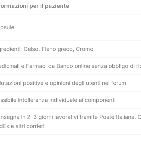
formazioni per il paziente
psule
gredienti: Gelso, Fieno greco, Cromo
dicinali e Farmaci da Banco online senza obbligo di ri
lutazioni positive e opinioni degli utenti nei forum
ssibile intolleranza individuale ai componenti
nsegna in 2-3 giorni lavorativi tramite Poste Italian
dEx e altri corrieri