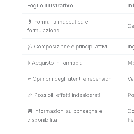
Foglio illustrativo
In
💊 Forma farmaceutica e
Ca
formulazione
🩺 Composizione e principi attivi
In
⚕️ Acquisto in farmacia
Me
⭐ Opinioni degli utenti e recensioni
Va
🩹 Possibili effetti indesiderati
Po
🚚 Informazioni su consegna e
Co
disponibilità
Fe