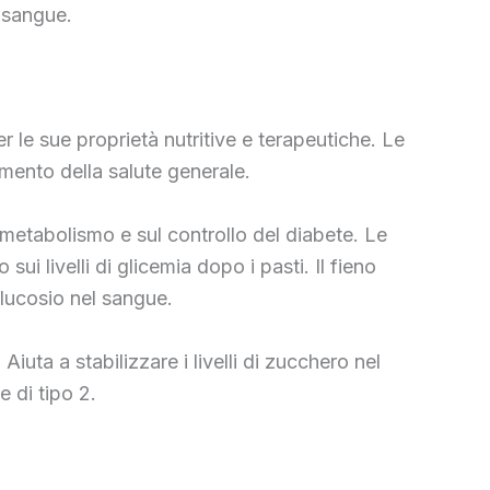
l sangue.
r le sue proprietà nutritive e terapeutiche. Le
amento della salute generale.
ul metabolismo e sul controllo del diabete. Le
sui livelli di glicemia dopo i pasti. Il fieno
glucosio nel sangue.
 Aiuta a stabilizzare i livelli di zucchero nel
 di tipo 2.