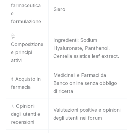
farmaceutica
Siero
e
formulazione
🩺
Ingredienti: Sodium
Composizione
Hyaluronate, Panthenol,
e principi
Centella asiatica leaf extract.
attivi
Medicinali e Farmaci da
⚕️ Acquisto in
Banco online senza obbligo
farmacia
di ricetta
⭐ Opinioni
Valutazioni positive e opinioni
degli utenti e
degli utenti nei forum
recensioni