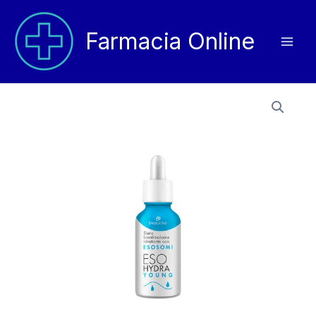
Vai
al
Farmacia Online
contenuto