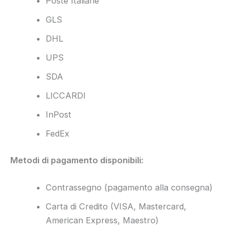
Poste Italiane
GLS
DHL
UPS
SDA
LICCARDI
InPost
FedEx
Metodi di pagamento disponibili:
Contrassegno (pagamento alla consegna)
Carta di Credito (VISA, Mastercard,
American Express, Maestro)