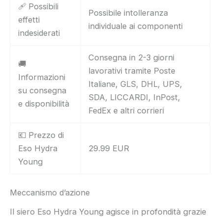
🩹 Possibili
Possibile intolleranza
effetti
individuale ai componenti
indesiderati
Consegna in 2-3 giorni
🚚
lavorativi tramite Poste
Informazioni
Italiane, GLS, DHL, UPS,
su consegna
SDA, LICCARDI, InPost,
e disponibilità
FedEx e altri corrieri
💶 Prezzo di
Eso Hydra
29.99 EUR
Young
Meccanismo d’azione
Il siero Eso Hydra Young agisce in profondità grazie