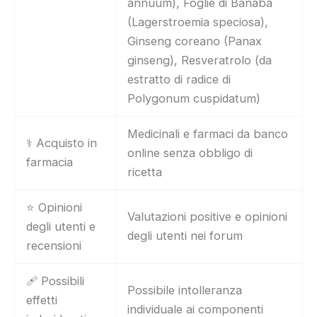
annuum), Foglie di Banaba
(Lagerstroemia speciosa),
Ginseng coreano (Panax
ginseng), Resveratrolo (da
estratto di radice di
Polygonum cuspidatum)
Medicinali e farmaci da banco
⚕️ Acquisto in
online senza obbligo di
farmacia
ricetta
⭐ Opinioni
Valutazioni positive e opinioni
degli utenti e
degli utenti nei forum
recensioni
🩹 Possibili
Possibile intolleranza
effetti
individuale ai componenti