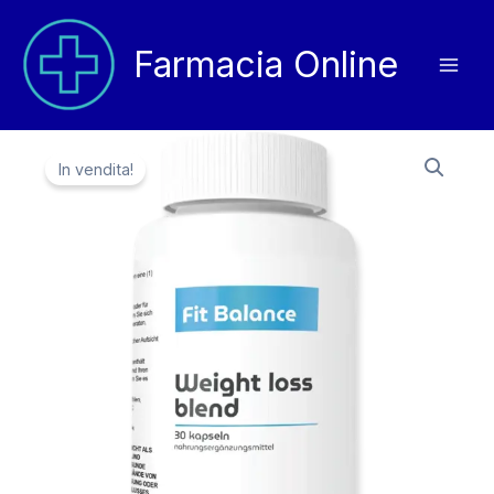
Vai
al
Farmacia Online
contenuto
In vendita!