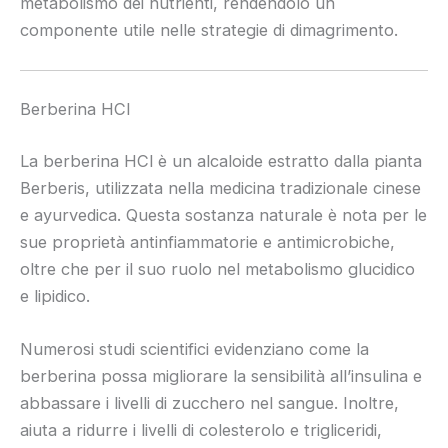
metabolismo dei nutrienti, rendendolo un
componente utile nelle strategie di dimagrimento.
Berberina HCl
La berberina HCl è un alcaloide estratto dalla pianta
Berberis, utilizzata nella medicina tradizionale cinese
e ayurvedica. Questa sostanza naturale è nota per le
sue proprietà antinfiammatorie e antimicrobiche,
oltre che per il suo ruolo nel metabolismo glucidico
e lipidico.
Numerosi studi scientifici evidenziano come la
berberina possa migliorare la sensibilità all’insulina e
abbassare i livelli di zucchero nel sangue. Inoltre,
aiuta a ridurre i livelli di colesterolo e trigliceridi,