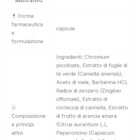
illustrativo
💊 Forma
farmaceutica
capsule
e
formulazione
Ingredienti: Chromium
picolinate, Estratto di foglie di
tè verde (Camellia sinensis),
Aceto di mele, Berberina HCl,
Radice di zenzero (Zingiber
officinale), Estratto di
🩺
corteccia di cannella, Estratto
Composizione
di frutto di arancia amara
e principi
(Citrus aurantium L.),
attivi
Peperoncino (Capsicum