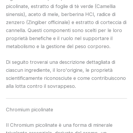
picolinate, estratto di foglie di tè verde (Camellia
sinensis), aceto di mele, berberina HCl, radice di
zenzero (Zingiber officinale) e estratto di corteccia di
cannella. Questi componenti sono scelti per le loro
proprietà benefiche e il ruolo nel supportare il
metabolismo e la gestione del peso corporeo.
Di seguito troverai una descrizione dettagliata di
ciascun ingrediente, il loro'origine, le proprietà
scientificamente riconosciute e come contribuiscono
alla lotta contro il sovrappeso.
Chromium picolinate
Il Chromium picolinate è una forma di minerale
trivalente essenziale, derivato dal cromo, un