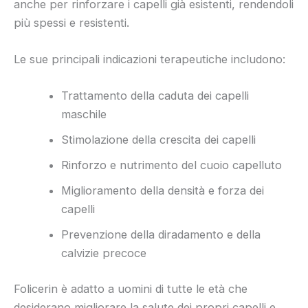
anche per rinforzare i capelli già esistenti, rendendoli
più spessi e resistenti.
Le sue principali indicazioni terapeutiche includono:
Trattamento della caduta dei capelli
maschile
Stimolazione della crescita dei capelli
Rinforzo e nutrimento del cuoio capelluto
Miglioramento della densità e forza dei
capelli
Prevenzione della diradamento e della
calvizie precoce
Folicerin è adatto a uomini di tutte le età che
desiderano migliorare la salute dei propri capelli e