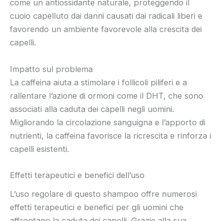
come un antiossidante naturale, proteggendo il
cuoio capelluto dai danni causati dai radicali liberi e
favorendo un ambiente favorevole alla crescita dei
capelli.
Impatto sul problema
La caffeina aiuta a stimolare i follicoli piliferi e a
rallentare l’azione di ormoni come il DHT, che sono
associati alla caduta dei capelli negli uomini.
Migliorando la circolazione sanguigna e l’apporto di
nutrienti, la caffeina favorisce la ricrescita e rinforza i
capelli esistenti.
Effetti terapeutici e benefici dell’uso
L’uso regolare di questo shampoo offre numerosi
effetti terapeutici e benefici per gli uomini che
affrontano la caduta dei capelli. Grazie alla sua