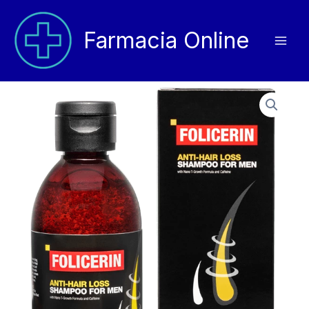
Vai
al
Farmacia Online
contenuto