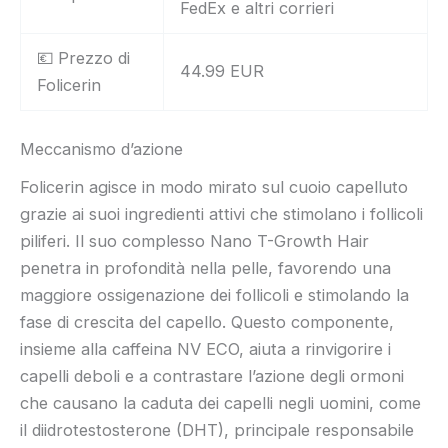
FedEx e altri corrieri
💶 Prezzo di
44.99 EUR
Folicerin
Meccanismo d’azione
Folicerin agisce in modo mirato sul cuoio capelluto
grazie ai suoi ingredienti attivi che stimolano i follicoli
piliferi. Il suo complesso Nano T-Growth Hair
penetra in profondità nella pelle, favorendo una
maggiore ossigenazione dei follicoli e stimolando la
fase di crescita del capello. Questo componente,
insieme alla caffeina NV ECO, aiuta a rinvigorire i
capelli deboli e a contrastare l’azione degli ormoni
che causano la caduta dei capelli negli uomini, come
il diidrotestosterone (DHT), principale responsabile