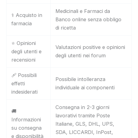
Medicinali e Farmaci da
⚕️ Acquisto in
Banco online senza obbligo
farmacia
di ricetta
⭐ Opinioni
Valutazioni positive e opinioni
degli utenti e
degli utenti nei forum
recensioni
🩹 Possibili
Possibile intolleranza
effetti
individuale ai componenti
indesiderati
Consegna in 2-3 giorni
🚚
lavorativi tramite Poste
Informazioni
Italiane, GLS, DHL, UPS,
su consegna
SDA, LICCARDI, InPost,
e disponibilità