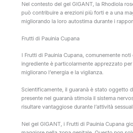
Nel contesto del gel GIGANT, la Rhodiola rose
può contribuire a erezioni più forti e a una ma
migliorando la loro autostima durante i rapport
Frutti di Pauinia Cupana
I Frutti di Pauinia Cupana, comunemente noti
ingrediente è particolarmente apprezzato per l
migliorano l’energia e la vigilanza.
Scientificamente, il guaranà è stato oggetto di
presente nel guaranà stimola il sistema nervo
risultare vantaggiose durante l’attività sessu
Nel gel GIGANT, i Frutti di Pauinia Cupana gi
maggiore nella zona genitale. Questo non solo