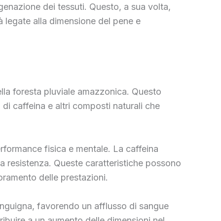
genazione dei tessuti. Questo, a sua volta,
tà legate alla dimensione del pene e
lla foresta pluviale amazzonica. Questo
di caffeina e altri composti naturali che
performance fisica e mentale. La caffeina
la resistenza. Queste caratteristiche possono
ioramento delle prestazioni.
sanguigna, favorendo un afflusso di sangue
ribuire a un aumento delle dimensioni nel