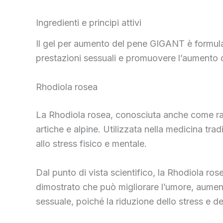
Ingredienti e principi attivi
Il gel per aumento del pene GIGANT è formulat
prestazioni sessuali e promuovere l’aumento de
Rhodiola rosea
La Rhodiola rosea, conosciuta anche come radi
artiche e alpine. Utilizzata nella medicina tr
allo stress fisico e mentale.
Dal punto di vista scientifico, la Rhodiola rose
dimostrato che può migliorare l’umore, aument
sessuale, poiché la riduzione dello stress e d