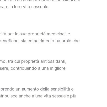
are la loro vita sessuale.
ità per le sue proprietà medicinali e
tù benefiche, sia come rimedio naturale che
mo, tra cui proprietà antiossidanti,
ssere, contribuendo a una migliore
vorendo un aumento della sensibilità e
tribuisce anche a una vita sessuale più