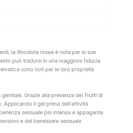
esti, la Rhodiola rosea è nota per le sue
uesto può tradursi in una maggiore fiducia
elvatica sono noti per le loro proprietà
genitale. Grazie alla presenza dei Frutti di
. Applicando il gel prima dell’attività
sperienza sessuale più intensa e appagante.
imensioni e del benessere sessuale