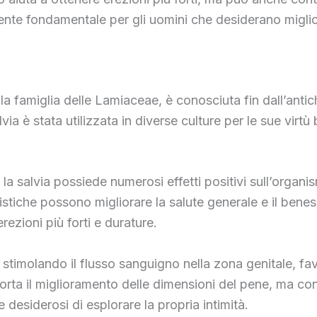
ente fondamentale per gli uomini che desiderano miglior
a famiglia delle Lamiaceae, è conosciuta fin dall’antich
via è stata utilizzata in diverse culture per le sue vir
a salvia possiede numerosi effetti positivi sull’organis
istiche possono migliorare la salute generale e il bene
ezioni più forti e durature.
 stimolando il flusso sanguigno nella zona genitale, fa
orta il miglioramento delle dimensioni del pene, ma con
 desiderosi di esplorare la propria intimità.