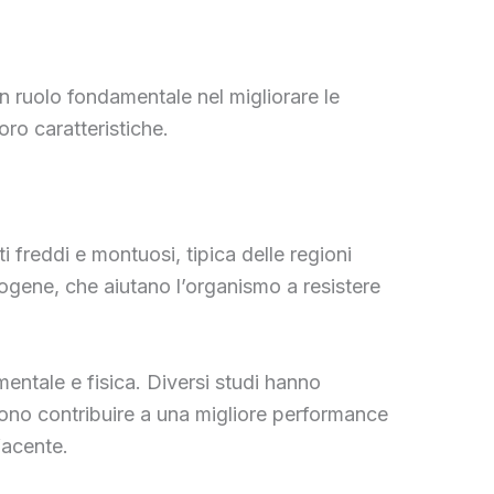
n ruolo fondamentale nel migliorare le
oro caratteristiche.
freddi e montuosi, tipica delle regioni
ttogene, che aiutano l’organismo a resistere
 mentale e fisica. Diversi studi hanno
sono contribuire a una migliore performance
facente.