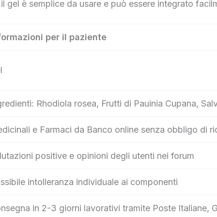
 il gel è semplice da usare e può essere integrato facil
formazioni per il paziente
l
gredienti: Rhodiola rosea, Frutti di Pauinia Cupana, Sal
dicinali e Farmaci da Banco online senza obbligo di ri
lutazioni positive e opinioni degli utenti nei forum
ssibile intolleranza individuale ai componenti
nsegna in 2-3 giorni lavorativi tramite Poste Italian