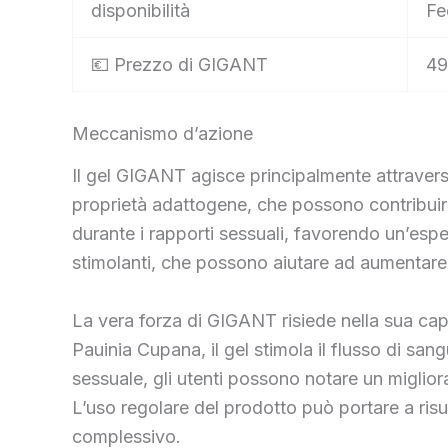
disponibilità
Fe
💶 Prezzo di GIGANT
49
Meccanismo d’azione
Il gel GIGANT agisce principalmente attraverso 
proprietà adattogene, che possono contribuire 
durante i rapporti sessuali, favorendo un’esper
stimolanti, che possono aiutare ad aumentare la
La vera forza di GIGANT risiede nella sua capa
Pauinia Cupana, il gel stimola il flusso di sang
sessuale, gli utenti possono notare un miglio
L’uso regolare del prodotto può portare a ris
complessivo.