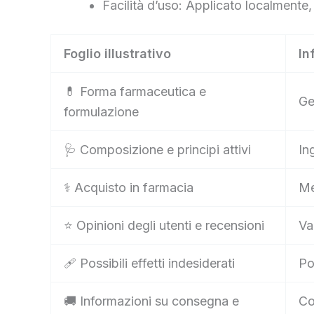
Facilità d’uso: Applicato localmente,
Foglio illustrativo
In
💊 Forma farmaceutica e
Ge
formulazione
🩺 Composizione e principi attivi
In
⚕️ Acquisto in farmacia
Me
⭐ Opinioni degli utenti e recensioni
Va
🩹 Possibili effetti indesiderati
Po
🚚 Informazioni su consegna e
Co