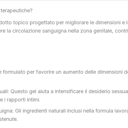
 terapeutiche?
to topico progettato per migliorare le dimensioni e le
re la circolazione sanguigna nella zona genitale, contr
ormulato per favorire un aumento delle dimensioni del
li: Questo gel aiuta a intensificare il desiderio sessua
i rapporti intimi.
igna: Gli ingredienti naturali inclusi nella formula lav
stenute.