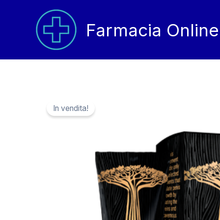
Vai
al
Farmacia Online
contenuto
In vendita!