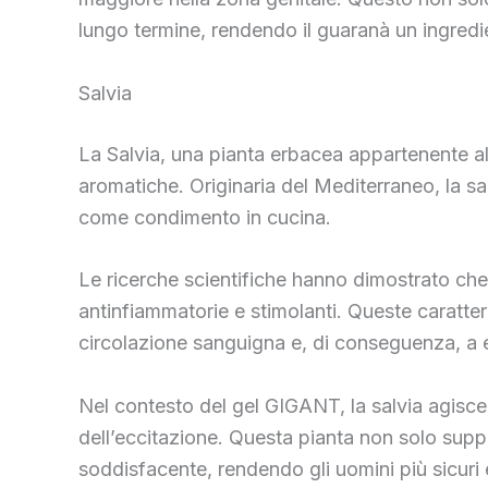
lungo termine, rendendo il guaranà un ingredi
Salvia
La Salvia, una pianta erbacea appartenente all
aromatiche. Originaria del Mediterraneo, la sal
come condimento in cucina.
Le ricerche scientifiche hanno dimostrato che l
antinfiammatorie e stimolanti. Queste caratter
circolazione sanguigna e, di conseguenza, a er
Nel contesto del gel GIGANT, la salvia agisce
dell’eccitazione. Questa pianta non solo supp
soddisfacente, rendendo gli uomini più sicuri e