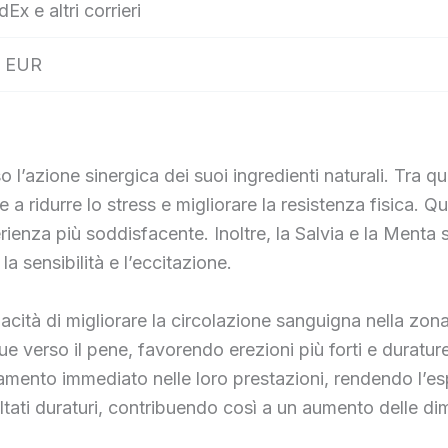
dEx e altri corrieri
 EUR
l’azione sinergica dei suoi ingredienti naturali. Tra qu
a ridurre lo stress e migliorare la resistenza fisica. Q
ienza più soddisfacente. Inoltre, la Salvia e la Menta s
 sensibilità e l’eccitazione.
cità di migliorare la circolazione sanguigna nella zona 
ue verso il pene, favorendo erezioni più forti e durature
ramento immediato nelle loro prestazioni, rendendo l’e
ultati duraturi, contribuendo così a un aumento delle d