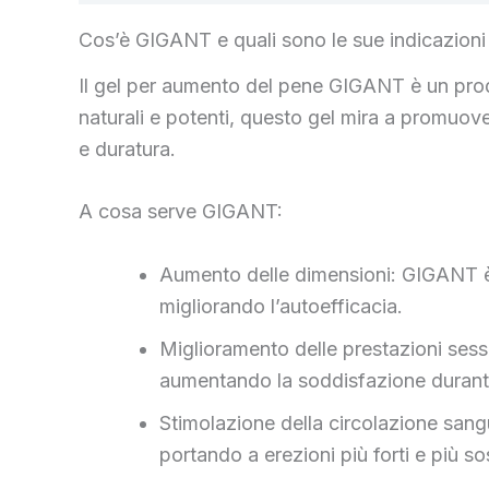
Cos’è GIGANT e quali sono le sue indicazioni
Il gel per aumento del pene GIGANT è un prodot
naturali e potenti, questo gel mira a promuove
e duratura.
A cosa serve GIGANT:
Aumento delle dimensioni: GIGANT è f
migliorando l’autoefficacia.
Miglioramento delle prestazioni sessua
aumentando la soddisfazione durante 
Stimolazione della circolazione sangu
portando a erezioni più forti e più so