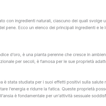
o con ingredienti naturali, ciascuno dei quali svolge u
l pene. Ecco un elenco dei principali ingredienti e le l
ce d’oro, è una pianta perenne che cresce in ambienti 
adizionale per secoli, è famosa per le sue proprietà ada
a è stata studiata per i suoi effetti positivi sulla salute
are l’energia e ridurre la fatica. Queste proprietà pos
ell’ansia è fondamentale per un’attività sessuale soddis