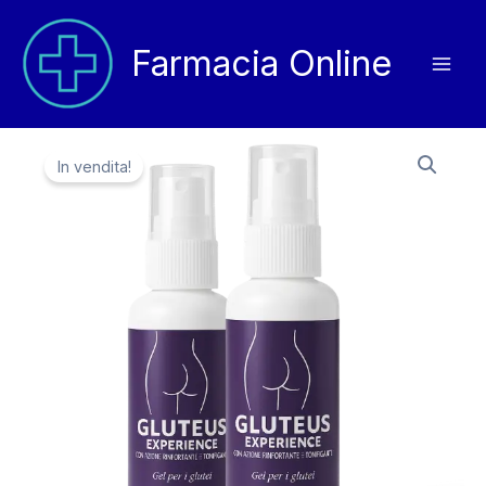
Vai
al
Farmacia Online
contenuto
In vendita!