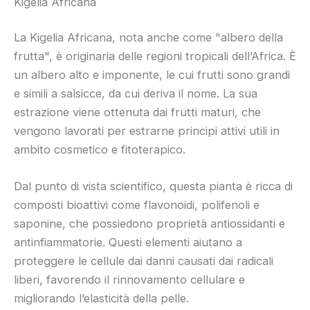
Kigelia Africana
La Kigelia Africana, nota anche come "albero della
frutta", è originaria delle regioni tropicali dell’Africa. È
un albero alto e imponente, le cui frutti sono grandi
e simili a salsicce, da cui deriva il nome. La sua
estrazione viene ottenuta dai frutti maturi, che
vengono lavorati per estrarne principi attivi utili in
ambito cosmetico e fitoterapico.
Dal punto di vista scientifico, questa pianta è ricca di
composti bioattivi come flavonoidi, polifenoli e
saponine, che possiedono proprietà antiossidanti e
antinfiammatorie. Questi elementi aiutano a
proteggere le cellule dai danni causati dai radicali
liberi, favorendo il rinnovamento cellulare e
migliorando l’elasticità della pelle.