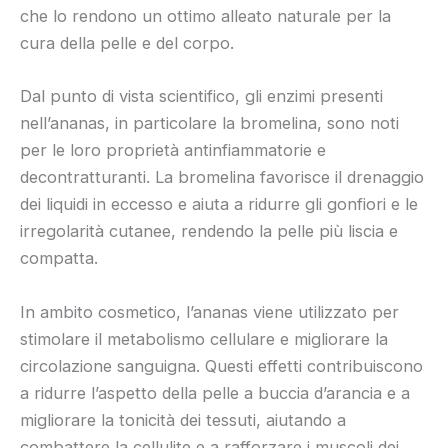
che lo rendono un ottimo alleato naturale per la
cura della pelle e del corpo.
Dal punto di vista scientifico, gli enzimi presenti
nell’ananas, in particolare la bromelina, sono noti
per le loro proprietà antinfiammatorie e
decontratturanti. La bromelina favorisce il drenaggio
dei liquidi in eccesso e aiuta a ridurre gli gonfiori e le
irregolarità cutanee, rendendo la pelle più liscia e
compatta.
In ambito cosmetico, l’ananas viene utilizzato per
stimolare il metabolismo cellulare e migliorare la
circolazione sanguigna. Questi effetti contribuiscono
a ridurre l’aspetto della pelle a buccia d’arancia e a
migliorare la tonicità dei tessuti, aiutando a
combattere la cellulite e a rafforzare i muscoli dei