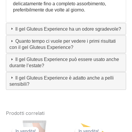
delicatamente fino a completo assorbimento,
preferibilmente due volte al giorno.
Il gel Gluteus Experience ha un odore sgradevole?
Quanto tempo ci vuole per vedere i primi risultati
con il gel Gluteus Experience?
Il gel Gluteus Experience può essere usato anche
durante l’estate?
Il gel Gluteus Experience è adatto anche a pelli
sensibili?
Prodotti correlati
In vendita!
In vendita!
In vendita!
In vendita!