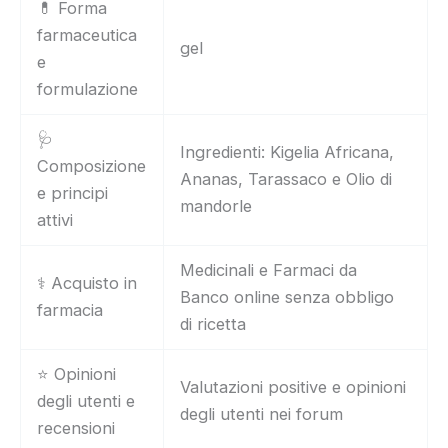
💊 Forma
farmaceutica
gel
e
formulazione
🩺
Ingredienti: Kigelia Africana,
Composizione
Ananas, Tarassaco e Olio di
e principi
mandorle
attivi
Medicinali e Farmaci da
⚕️ Acquisto in
Banco online senza obbligo
farmacia
di ricetta
⭐ Opinioni
Valutazioni positive e opinioni
degli utenti e
degli utenti nei forum
recensioni