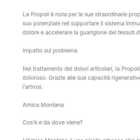
La Propoli è nota per le sue straordinarie pro
suo potenziale nel supportare il sistema immuni
dolore e accelerare la guarigione dei tessuti d
Impatto sul problema
Nel trattamento dei dolori articolari, la Propo
doloroso. Grazie alle sue capacità rigenerativ
l’artrosi.
Arnica Montana
Cos’è e da dove viene?