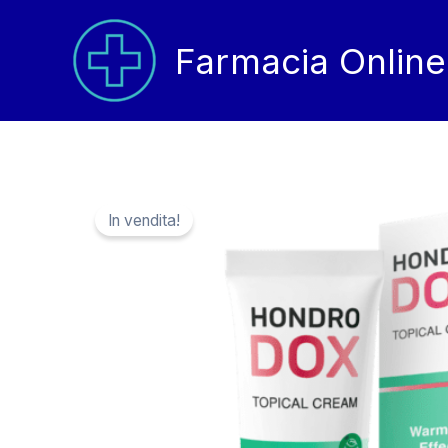
Vai
al
Farmacia Online
contenuto
In vendita!