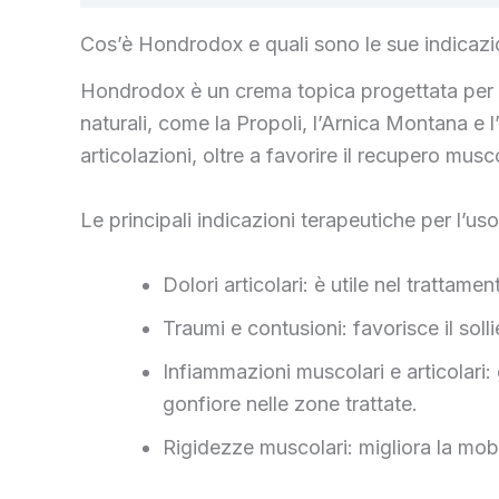
Cos’è Hondrodox e quali sono le sue indicazi
Hondrodox è un crema topica progettata per il 
naturali, come la Propoli, l’Arnica Montana e l’
articolazioni, oltre a favorire il recupero musc
Le principali indicazioni terapeutiche per l’u
Dolori articolari: è utile nel trattame
Traumi e contusioni: favorisce il soll
Infiammazioni muscolari e articolari: 
gonfiore nelle zone trattate.
Rigidezze muscolari: migliora la mobil