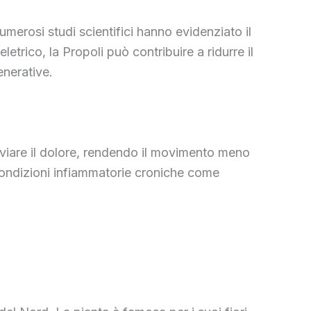
umerosi studi scientifici hanno evidenziato il
trico, la Propoli può contribuire a ridurre il
enerative.
lleviare il dolore, rendendo il movimento meno
 condizioni infiammatorie croniche come