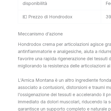
disponibilità
Fe
💶 Prezzo di Hondrodox
39
Meccanismo d’azione
Hondrodox crema per articolazioni agisce grazi
antinfiammatorie e analgesiche, aiuta a ridurre
favorire una rapida rigenerazione dei tessuti d
migliorando la resistenza delle articolazioni ai 
L’Arnica Montana è un altro ingrediente fondam
associato a contusioni, distorsioni e traumi m
l’ossigenazione dei tessuti e accelerando il pro
immediato da dolori muscolari, riducendo la sen
garantisce un supporto completo e naturale per