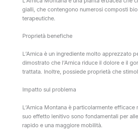
L’Arnica Montana è una pianta erbacea che cre
gialli, che contengono numerosi composti bioat
terapeutiche.
Proprietà benefiche
L’Arnica è un ingrediente molto apprezzato pe
dimostrato che l’Arnica riduce il dolore e il 
trattata. Inoltre, possiede proprietà che stimo
Impatto sul problema
L’Arnica Montana è particolarmente efficace nel
suo effetto lenitivo sono fondamentali per alle
rapido e una maggiore mobilità.