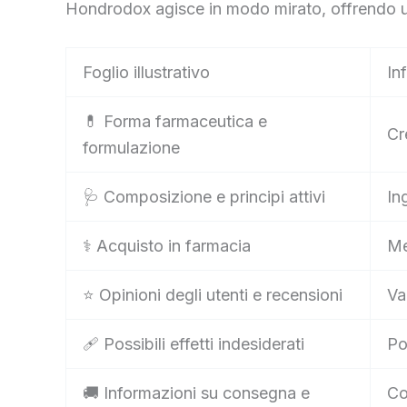
Hondrodox agisce in modo mirato, offrendo un s
Foglio illustrativo
In
💊 Forma farmaceutica e
Cr
formulazione
🩺 Composizione e principi attivi
In
⚕️ Acquisto in farmacia
Me
⭐ Opinioni degli utenti e recensioni
Va
🩹 Possibili effetti indesiderati
Po
🚚 Informazioni su consegna e
Co