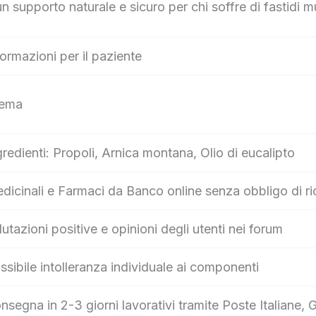
upporto naturale e sicuro per chi soffre di fastidi mus
formazioni per il paziente
ema
gredienti: Propoli, Arnica montana, Olio di eucalipto
dicinali e Farmaci da Banco online senza obbligo di ri
lutazioni positive e opinioni degli utenti nei forum
ssibile intolleranza individuale ai componenti
nsegna in 2-3 giorni lavorativi tramite Poste Italian