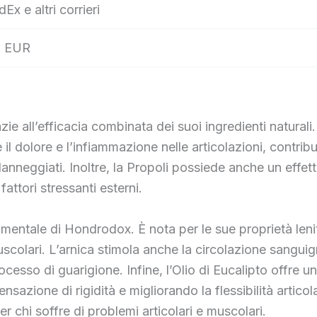
dEx e altri corrieri
 EUR
e all’efficacia combinata dei suoi ingredienti naturali.
 il dolore e l’infiammazione nelle articolazioni, contrib
anneggiati. Inoltre, la Propoli possiede anche un effett
fattori stressanti esterni.
entale di Hondrodox. È nota per le sue proprietà lenit
uscolari. L’arnica stimola anche la circolazione sanguig
cesso di guarigione. Infine, l’Olio di Eucalipto offre un
sazione di rigidità e migliorando la flessibilità artico
 chi soffre di problemi articolari e muscolari.