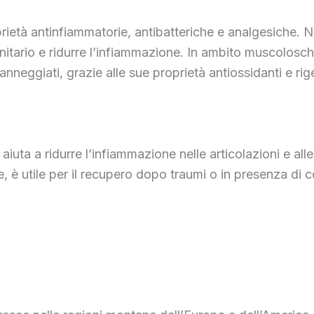
prietà antinfiammatorie, antibatteriche e analgesiche. N
tario e ridurre l’infiammazione. In ambito muscoloschele
anneggiati, grazie alle sue proprietà antiossidanti e rig
li aiuta a ridurre l’infiammazione nelle articolazioni e a
e, è utile per il recupero dopo traumi o in presenza di