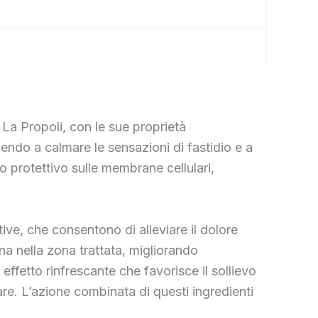
 La Propoli, con le sue proprietà
uendo a calmare le sensazioni di fastidio e a
o protettivo sulle membrane cellulari,
ive, che consentono di alleviare il dolore
na nella zona trattata, migliorando
 effetto rinfrescante che favorisce il sollievo
lare. L’azione combinata di questi ingredienti