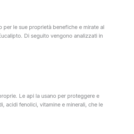
o per le sue proprietà benefiche e mirate al
i Eucalipto. Di seguito vengono analizzati in
 proprie. Le api la usano per proteggere e
 acidi fenolici, vitamine e minerali, che le