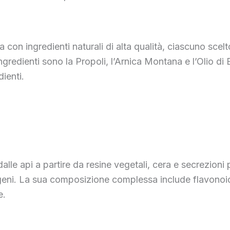
con ingredienti naturali di alta qualità, ciascuno scelt
i ingredienti sono la Propoli, l’Arnica Montana e l’Olio d
dienti.
lle api a partire da resine vegetali, cera e secrezioni
atogeni. La sua composizione complessa include flavonoidi,
e.