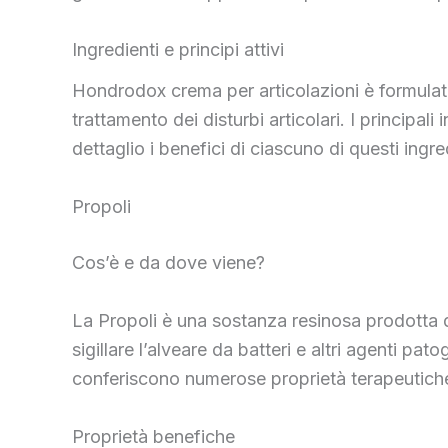
Ingredienti e principi attivi
Hondrodox crema per articolazioni è formulata 
trattamento dei disturbi articolari. I principal
dettaglio i benefici di ciascuno di questi ingre
Propoli
Cos’è e da dove viene?
La Propoli è una sostanza resinosa prodotta da
sigillare l’alveare da batteri e altri agenti p
conferiscono numerose proprietà terapeutich
Proprietà benefiche