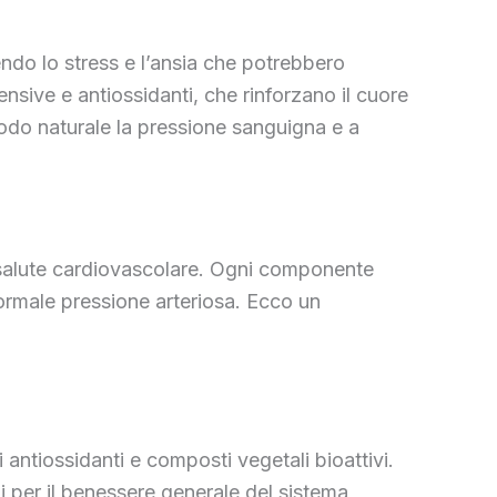
endo lo stress e l’ansia che potrebbero
nsive e antiossidanti, che rinforzano il cuore
modo naturale la pressione sanguigna e a
la salute cardiovascolare. Ogni componente
normale pressione arteriosa. Ecco un
 antiossidanti e composti vegetali bioattivi.
li per il benessere generale del sistema