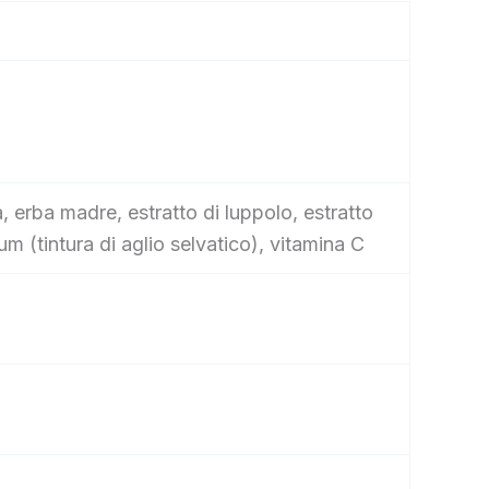
a, erba madre, estratto di luppolo, estratto
num (tintura di aglio selvatico), vitamina C