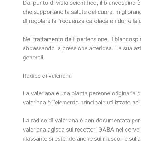
Dal punto di vista scientifico, il biancospino 
che supportano la salute del cuore, migliorano
di regolare la frequenza cardiaca e ridurre la 
Nel trattamento dell’ipertensione, il biancospin
abbassando la pressione arteriosa. La sua azi
generali.
Radice di valeriana
La valeriana è una pianta perenne originaria d
valeriana è l’elemento principale utilizzato ne
La radice di valeriana è ben documentata per la
valeriana agisca sui recettori GABA nel cervel
rilassante si estende anche sui muscoli e sull