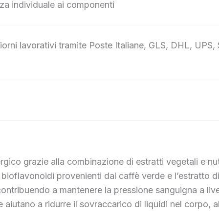
nza individuale ai componenti
orni lavorativi tramite Poste Italiane, GLS, DHL, UPS,
co grazie alla combinazione di estratti vegetali e nutr
ioflavonoidi provenienti dal caffè verde e l’estratto d
ntribuendo a mantenere la pressione sanguigna a livelli o
aiutano a ridurre il sovraccarico di liquidi nel corpo, 