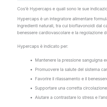
Cos’è Hypercaps e quali sono le sue indicazi
Hypercaps è un integratore alimentare formula
ingredienti naturali, tra cui bioflavonoidi dal
benessere cardiovascolare e la regolazione de
Hypercaps è indicato per:
Mantenere la pressione sanguigna eq
Promuovere la salute del sistema ca
Favorire il rilassamento e il benesser
Supportare una corretta circolazion
Aiutare a contrastare lo stress e l’a