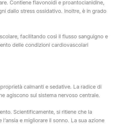
olare. Contiene flavonoidi e proantocianidine,
i dallo stress ossidativo. Inoltre, è in grado
ascolare, facilitando così il flusso sanguigno e
ento delle condizioni cardiovascolari
 proprietà calmanti e sedative. La radice di
i che agiscono sul sistema nervoso centrale.
ento. Scientificamente, si ritiene che la
 l’ansia e migliorare il sonno. La sua azione