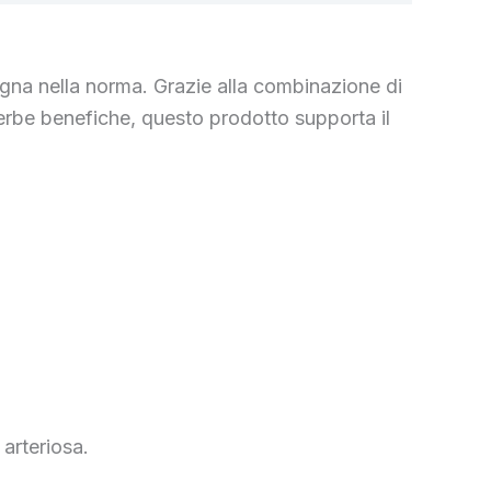
igna nella norma. Grazie alla combinazione di
e erbe benefiche, questo prodotto supporta il
 arteriosa.