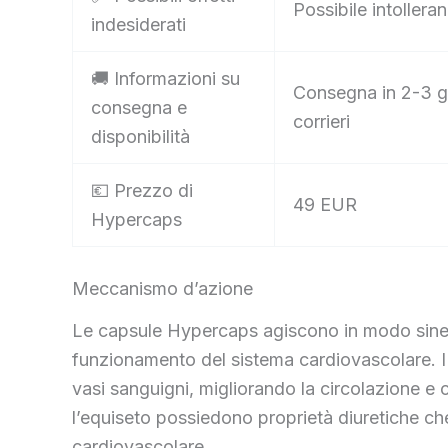
Possibile intollera
indesiderati
🚚 Informazioni su
Consegna in 2-3 gi
consegna e
corrieri
disponibilità
💶 Prezzo di
49 EUR
Hypercaps
Meccanismo d’azione
Le capsule Hypercaps agiscono in modo sinergi
funzionamento del sistema cardiovascolare. I b
vasi sanguigni, migliorando la circolazione e co
l’equiseto possiedono proprietà diuretiche che 
cardiovascolare.