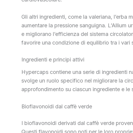
Gli altri ingredienti, come la valeriana, l’erb
aumentare la pressione sanguigna. L’Allium urs
e migliorano l’efficienza del sistema circolat
favorire una condizione di equilibrio tra i vari
Ingredienti e principi attivi
Hypercaps contiene una serie di ingredienti n
svolge un ruolo specifico nel migliorare la ci
approfondimento su ciascun ingrediente e le 
Bioflavonoidi dal caffè verde
I bioflavonoidi derivati dal caffè verde proven
Questi flavonoidi sono noti per le loro proprie