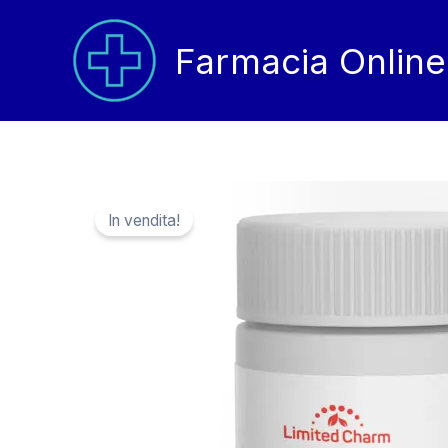
Vai
al
Farmacia Online
contenuto
In vendita!