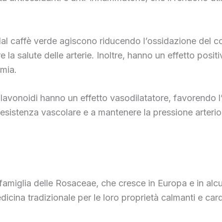
i dal caffè verde agiscono riducendo l’ossidazione del 
la salute delle arterie. Inoltre, hanno un effetto posit
emia.
flavonoidi hanno un effetto vasodilatatore, favorendo l
a resistenza vascolare e a mantenere la pressione arteri
famiglia delle Rosaceae, che cresce in Europa e in alcun
edicina tradizionale per le loro proprietà calmanti e car