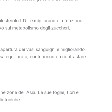
colesterolo LDL e migliorando la funzione
ivo sul metabolismo degli zuccheri,
’apertura dei vasi sanguigni e migliorando
osa equilibrata, contribuendo a contrastare
e zone dell’Asia. Le sue foglie, fiori e
diotoniche.