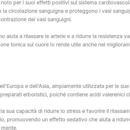
è noto per i suoi effetti positivi sul sistema cardiovasc
 la circolazione sanguigna e proteggono i vasi sanguign
contrazione dei vasi sanguigni.
o aiuta a rilassare le arterie e a ridurre la resistenza v
one tonica sul cuore lo rende utile anche nel miglioram
ell’Europa e dell’Asia, ampiamente utilizzata per le sue
i preparati erboristici, poiché contiene acidi valerenic
 sua capacità di ridurre lo stress e favorire il rilassam
lo, promuovendo un effetto sedativo che aiuta a ridurre
a mente.