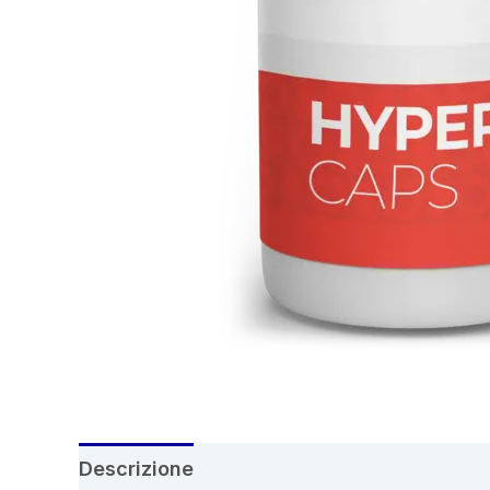
Descrizione
Recensioni (6)