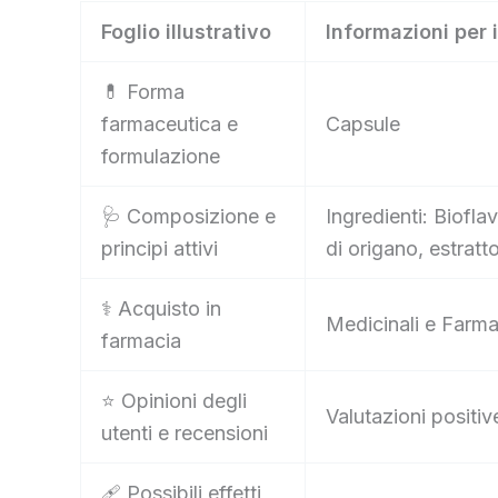
Foglio illustrativo
Informazioni per 
💊 Forma
farmaceutica e
Capsule
formulazione
🩺 Composizione e
Ingredienti: Biofla
principi attivi
di origano, estratto
⚕️ Acquisto in
Medicinali e Farma
farmacia
⭐ Opinioni degli
Valutazioni positiv
utenti e recensioni
🩹 Possibili effetti