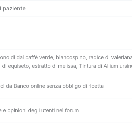
il paziente
vonoidi dal caffè verde, biancospino, radice di valerian
 di equiseto, estratto di melissa, Tintura di Allium ursi
ci da Banco online senza obbligo di ricetta
e e opinioni degli utenti nei forum