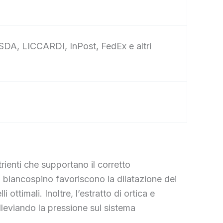
 SDA, LICCARDI, InPost, FedEx e altri
ienti che supportano il corretto
i biancospino favoriscono la dilatazione dei
ttimali. Inoltre, l’estratto di ortica e
alleviando la pressione sul sistema