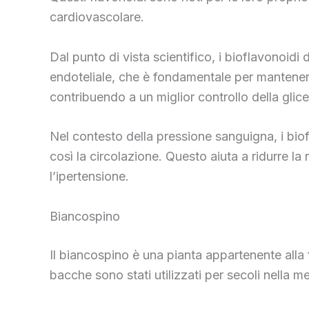
cardiovascolare.
Dal punto di vista scientifico, i bioflavonoid
endoteliale, che è fondamentale per mantenere 
contribuendo a un miglior controllo della glic
Nel contesto della pressione sanguigna, i bio
così la circolazione. Questo aiuta a ridurre l
l’ipertensione.
Biancospino
Il biancospino è una pianta appartenente alla 
bacche sono stati utilizzati per secoli nella m