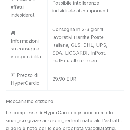
Possibile intolleranza
effetti
individuale ai componenti
indesiderati
Consegna in 2-3 giorni
🚚
lavorativi tramite Poste
Informazioni
Italiane, GLS, DHL, UPS,
su consegna
SDA, LICCARDI, InPost,
e disponibilità
FedEx e altri corrieri
💶 Prezzo di
29.90 EUR
HyperCardio
Meccanismo d’azione
Le compresse di HyperCardio agiscono in modo
sinergico grazie ai loro ingredienti naturali. L’estratto
di aglio è noto per le sue proprietà vasodilatatrici,