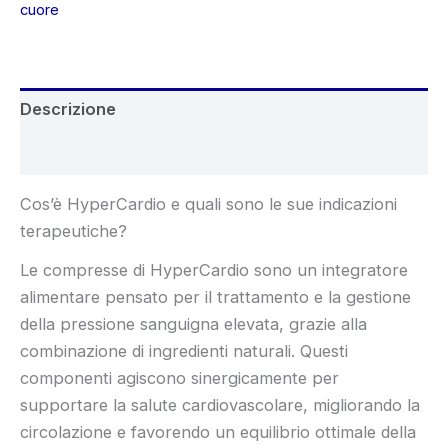
€59.80.
€29.90.
cuore
Descrizione
Recensioni (4)
Cos’è HyperCardio e quali sono le sue indicazioni
terapeutiche?
Le compresse di HyperCardio sono un integratore
alimentare pensato per il trattamento e la gestione
della pressione sanguigna elevata, grazie alla
combinazione di ingredienti naturali. Questi
componenti agiscono sinergicamente per
supportare la salute cardiovascolare, migliorando la
circolazione e favorendo un equilibrio ottimale della