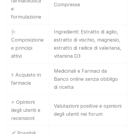
farmaceutica
Compresse
e
formulazione
🩺
Ingredienti: Estratto di aglio,
Composizione
estratto di vischio, magnesio,
e principi
estratto di radice di valeriana,
attivi
vitamina D3
Medicinali e Farmaci da
⚕️ Acquisto in
Banco online senza obbligo
farmacia
di ricetta
⭐ Opinioni
Valutazioni positive e opinioni
degli utenti e
degli utenti nei forum
recensioni
🩹 Possibili