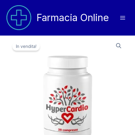
Vai
al
Farmacia Online
contenuto
In vendita!