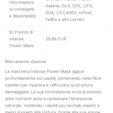
Informazioni
Italiane, GLS, DHL, UPS,
su consegna
SDA, LICCARDI, InPost,
e disponibilità
FedEx e altri corrieri
💶 Prezzo di
Intense
29.99 EUR
Power Mask
Meccanismo d’azione
La maschera Intense Power Mask agisce
profondamente sui capelli, penetrando nelle fibre
capillari per riparare e rafforzare la struttura
danneggiata. La sua formulazione ricca di principi
attivi nutrienti aiuta a ripristinare l’idratazione
naturale, rendendo i capelli più morbidi, elastici e
meno soggetti alla rottura. Grazie alla sua azione