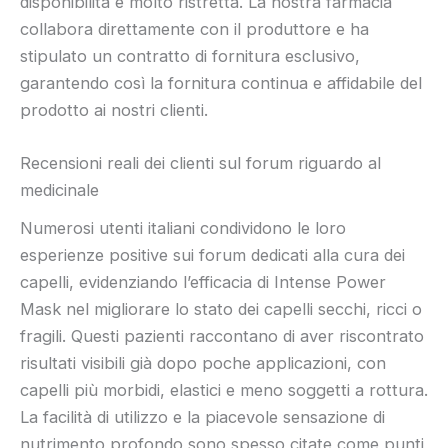
disponibilità è molto ristretta. La nostra farmacia
collabora direttamente con il produttore e ha
stipulato un contratto di fornitura esclusivo,
garantendo così la fornitura continua e affidabile del
prodotto ai nostri clienti.
Recensioni reali dei clienti sul forum riguardo al
medicinale
Numerosi utenti italiani condividono le loro
esperienze positive sui forum dedicati alla cura dei
capelli, evidenziando l’efficacia di Intense Power
Mask nel migliorare lo stato dei capelli secchi, ricci o
fragili. Questi pazienti raccontano di aver riscontrato
risultati visibili già dopo poche applicazioni, con
capelli più morbidi, elastici e meno soggetti a rottura.
La facilità di utilizzo e la piacevole sensazione di
nutrimento profondo sono spesso citate come punti