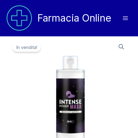
Vai
al
Farmacia Online
contenuto
In vendita!