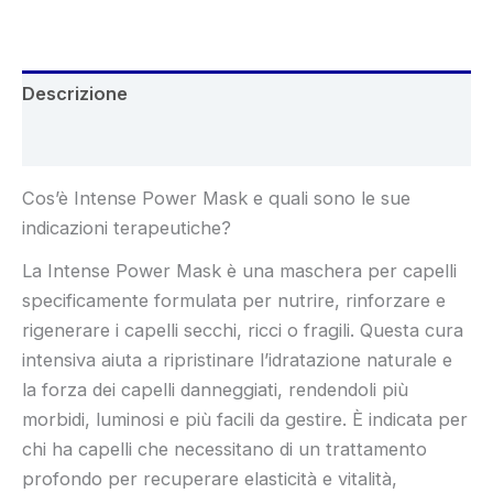
€50.00.
€29.99.
Descrizione
Recensioni (6)
Cos’è Intense Power Mask e quali sono le sue
indicazioni terapeutiche?
La Intense Power Mask è una maschera per capelli
specificamente formulata per nutrire, rinforzare e
rigenerare i capelli secchi, ricci o fragili. Questa cura
intensiva aiuta a ripristinare l’idratazione naturale e
la forza dei capelli danneggiati, rendendoli più
morbidi, luminosi e più facili da gestire. È indicata per
chi ha capelli che necessitano di un trattamento
profondo per recuperare elasticità e vitalità,