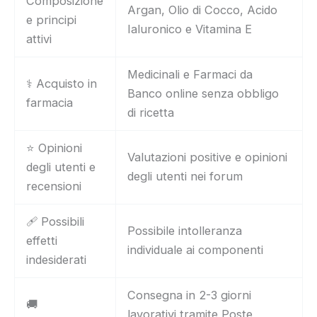
Composizione
Argan, Olio di Cocco, Acido
e principi
Ialuronico e Vitamina E
attivi
Medicinali e Farmaci da
⚕️ Acquisto in
Banco online senza obbligo
farmacia
di ricetta
⭐ Opinioni
Valutazioni positive e opinioni
degli utenti e
degli utenti nei forum
recensioni
🩹 Possibili
Possibile intolleranza
effetti
individuale ai componenti
indesiderati
Consegna in 2-3 giorni
🚚
lavorativi tramite Poste