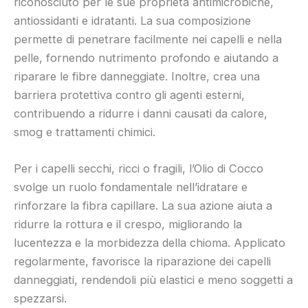
riconosciuto per le sue proprietà antimicrobiche,
antiossidanti e idratanti. La sua composizione
permette di penetrare facilmente nei capelli e nella
pelle, fornendo nutrimento profondo e aiutando a
riparare le fibre danneggiate. Inoltre, crea una
barriera protettiva contro gli agenti esterni,
contribuendo a ridurre i danni causati da calore,
smog e trattamenti chimici.
Per i capelli secchi, ricci o fragili, l’Olio di Cocco
svolge un ruolo fondamentale nell’idratare e
rinforzare la fibra capillare. La sua azione aiuta a
ridurre la rottura e il crespo, migliorando la
lucentezza e la morbidezza della chioma. Applicato
regolarmente, favorisce la riparazione dei capelli
danneggiati, rendendoli più elastici e meno soggetti a
spezzarsi.