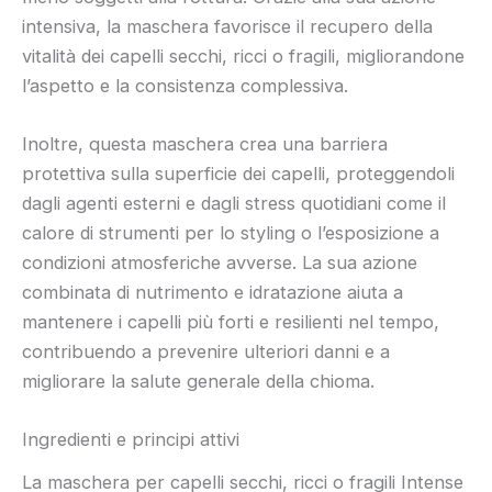
intensiva, la maschera favorisce il recupero della
vitalità dei capelli secchi, ricci o fragili, migliorandone
l’aspetto e la consistenza complessiva.
Inoltre, questa maschera crea una barriera
protettiva sulla superficie dei capelli, proteggendoli
dagli agenti esterni e dagli stress quotidiani come il
calore di strumenti per lo styling o l’esposizione a
condizioni atmosferiche avverse. La sua azione
combinata di nutrimento e idratazione aiuta a
mantenere i capelli più forti e resilienti nel tempo,
contribuendo a prevenire ulteriori danni e a
migliorare la salute generale della chioma.
Ingredienti e principi attivi
La maschera per capelli secchi, ricci o fragili Intense