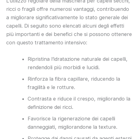
L’utilizzo regolare della maschera per capelli secchi,
ricci o fragili offre numerosi vantaggi, contribuendo
a migliorare significativamente lo stato generale dei
capelli. Di seguito sono elencati alcuni degli effetti
più importanti e dei benefici che si possono ottenere
con questo trattamento intensivo:
Ripristina l’idratazione naturale dei capelli,
rendendoli più morbidi e lucidi.
Rinforza la fibra capillare, riducendo la
fragilità e le rotture.
Contrasta e riduce il crespo, migliorando la
definizione dei ricci.
Favorisce la rigenerazione dei capelli
danneggiati, migliorandone la texture.
Protegge dai danni causati da agenti esterni