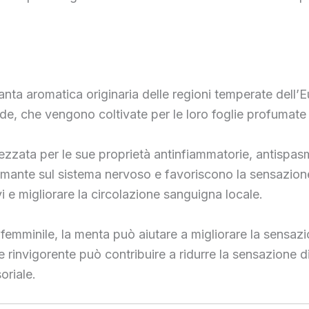
a aromatica originaria delle regioni temperate dell’Eu
rde, che vengono coltivate per le loro foglie profumate
rezzata per le sue proprietà antinfiammatorie, antispasm
almante sul sistema nervoso e favoriscono la sensazio
vi e migliorare la circolazione sanguigna locale.
o femminile, la menta può aiutare a migliorare la sensa
e rinvigorente può contribuire a ridurre la sensazione di
oriale.