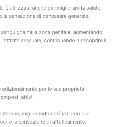
i. È utilizzata anche per migliorare la salute
o la sensazione di benessere generale.
one sanguigna nella zona genitale, aumentando
l’attività sessuale, contribuendo a riscoprire il
 tradizionalmente per le sue proprietà
composti attivi.
osterone, migliorando così la libido e la
ridurre la sensazione di affaticamento.