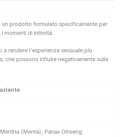
 di un prodotto formulato specificamente per
 i momenti di intimità.
o a rendere l'esperienza sessuale più
ss, che possono influire negativamente sulla
paziente
ba, Mentha (Menta), Panax Ginseng