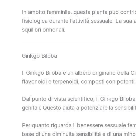
In ambito femminile, questa pianta può contrib
fisiologica durante l’attività sessuale. La sua
squilibri ormonali.
Ginkgo Biloba
Il Ginkgo Biloba è un albero originario della Ci
flavonoidi e terpenoidi, composti con potenti e
Dal punto di vista scientifico, il Ginkgo Bilob
genitali. Questo aiuta a potenziare la sensibili
Per quanto riguarda il benessere sessuale femm
base di una diminuita sensibilità e di una minor