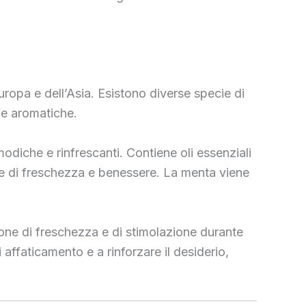
ropa e dell’Asia. Esistono diverse specie di
 e aromatiche.
odiche e rinfrescanti. Contiene oli essenziali
ne di freschezza e benessere. La menta viene
zione di freschezza e di stimolazione durante
 affaticamento e a rinforzare il desiderio,