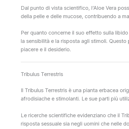
Dal punto di vista scientifico, l’Aloe Vera poss
della pelle e delle mucose, contribuendo a m
Per quanto concerne il suo effetto sulla libid
la sensibilità e la risposta agli stimoli. Quest
piacere e il desiderio.
Tribulus Terrestris
Il Tribulus Terrestris è una pianta erbacea ori
afrodisiache e stimolanti. Le sue parti più utili
Le ricerche scientifiche evidenziano che il Trib
risposta sessuale sia negli uomini che nelle don