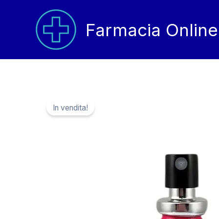
Vai
al
Farmacia Online
contenuto
In vendita!