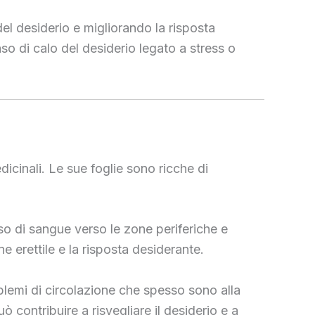
el desiderio e migliorando la risposta
aso di calo del desiderio legato a stress o
dicinali. Le sue foglie sono ricche di
sso di sangue verso le zone periferiche e
ne erettile e la risposta desiderante.
blemi di circolazione che spesso sono alla
ò contribuire a risvegliare il desiderio e a