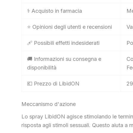
⚕️ Acquisto in farmacia
Me
⭐ Opinioni degli utenti e recensioni
Va
🩹 Possibili effetti indesiderati
Po
🚚 Informazioni su consegna e
Co
disponibilità
Fe
💶 Prezzo di LibidON
29
Meccanismo d'azione
Lo spray LibidON agisce stimolando le termin
risposta agli stimoli sessuali. Questo aiuta a m