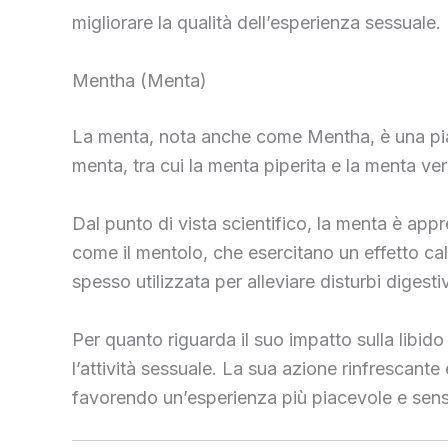
migliorare la qualità dell’esperienza sessuale.
Mentha (Menta)
La menta, nota anche come Mentha, è una piant
menta, tra cui la menta piperita e la menta ve
Dal punto di vista scientifico, la menta è app
come il mentolo, che esercitano un effetto c
spesso utilizzata per alleviare disturbi digesti
Per quanto riguarda il suo impatto sulla libid
l’attività sessuale. La sua azione rinfrescante 
favorendo un’esperienza più piacevole e sens