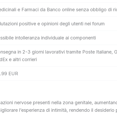
dicinali e Farmaci da Banco online senza obbligo di ri
lutazioni positive e opinioni degli utenti nei forum
ssibile intolleranza individuale ai componenti
nsegna in 2-3 giorni lavorativi tramite Poste Italian
dEx e altri corrieri
.99 EUR
azioni nervose presenti nella zona genitale, aumentan
igliorare l’esperienza di intimità, rendendo il desiderio 