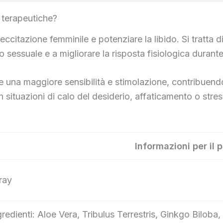
 terapeutiche?
ccitazione femminile e potenziare la libido. Si tratta
 sessuale e a migliorare la risposta fisiologica durante
re una maggiore sensibilità e stimolazione, contribuend
 situazioni di calo del desiderio, affaticamento o stre
Informazioni per il 
ray
gredienti: Aloe Vera, Tribulus Terrestris, Ginkgo Bilo