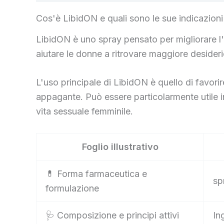
Cos'è LibidON e quali sono le sue indicazioni
LibidON è uno spray pensato per migliorare l'e
aiutare le donne a ritrovare maggiore desiderio
L'uso principale di LibidON è quello di favori
appagante. Può essere particolarmente utile in
vita sessuale femminile.
Foglio illustrativo
💊 Forma farmaceutica e
sp
formulazione
🩺 Composizione e principi attivi
In