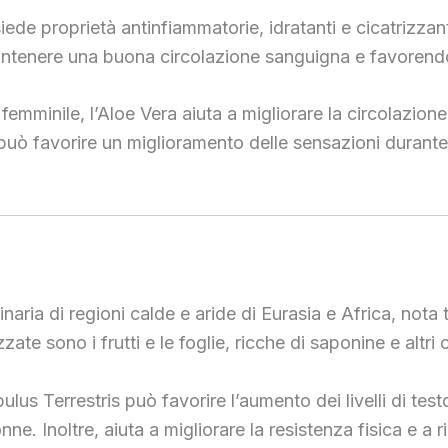
iede proprietà antinfiammatorie, idratanti e cicatrizzant
antenere una buona circolazione sanguigna e favorend
o femminile, l’Aloe Vera aiuta a migliorare la circolazi
o può favorire un miglioramento delle sensazioni durante 
ginaria di regioni calde e aride di Eurasia e Africa, nota
zzate sono i frutti e le foglie, ricche di saponine e altri 
ulus Terrestris può favorire l’aumento dei livelli di test
ne. Inoltre, aiuta a migliorare la resistenza fisica e a 