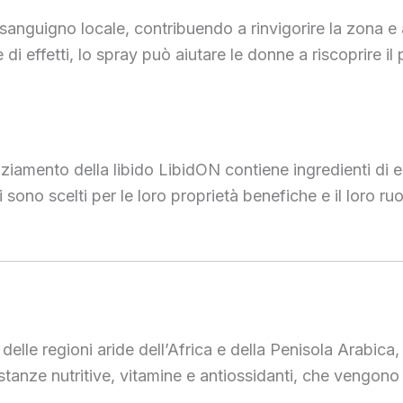
o sanguigno locale, contribuendo a rinvigorire la zona e a
 effetti, lo spray può aiutare le donne a riscoprire il 
ziamento della libido LibidON contiene ingredienti di el
ono scelti per le loro proprietà benefiche e il loro ruo
elle regioni aride dell’Africa e della Penisola Arabica, 
stanze nutritive, vitamine e antiossidanti, che vengono 