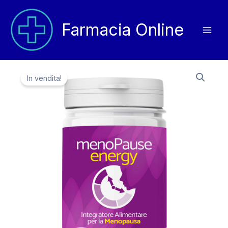
Vai
al
Farmacia Online
contenuto
In vendita!