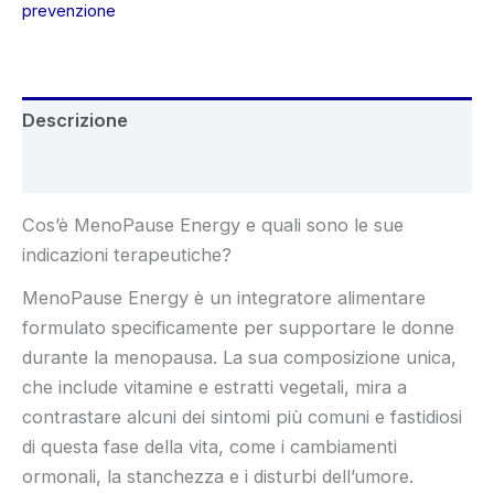
€98.00.
€49.00.
prevenzione
Descrizione
Recensioni (4)
Cos’è MenoPause Energy e quali sono le sue
indicazioni terapeutiche?
MenoPause Energy è un integratore alimentare
formulato specificamente per supportare le donne
durante la menopausa. La sua composizione unica,
che include vitamine e estratti vegetali, mira a
contrastare alcuni dei sintomi più comuni e fastidiosi
di questa fase della vita, come i cambiamenti
ormonali, la stanchezza e i disturbi dell’umore.