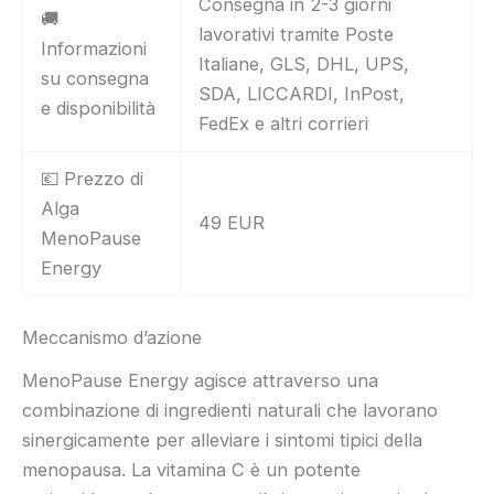
Consegna in 2-3 giorni
🚚
lavorativi tramite Poste
Informazioni
Italiane, GLS, DHL, UPS,
su consegna
SDA, LICCARDI, InPost,
e disponibilità
FedEx e altri corrieri
💶 Prezzo di
Alga
49 EUR
MenoPause
Energy
Meccanismo d’azione
MenoPause Energy agisce attraverso una
combinazione di ingredienti naturali che lavorano
sinergicamente per alleviare i sintomi tipici della
menopausa. La vitamina C è un potente