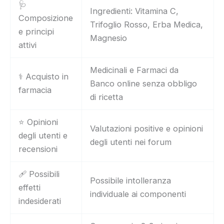
🩺
Ingredienti: Vitamina C,
Composizione
Trifoglio Rosso, Erba Medica,
e principi
Magnesio
attivi
Medicinali e Farmaci da
⚕️ Acquisto in
Banco online senza obbligo
farmacia
di ricetta
⭐ Opinioni
Valutazioni positive e opinioni
degli utenti e
degli utenti nei forum
recensioni
🩹 Possibili
Possibile intolleranza
effetti
individuale ai componenti
indesiderati