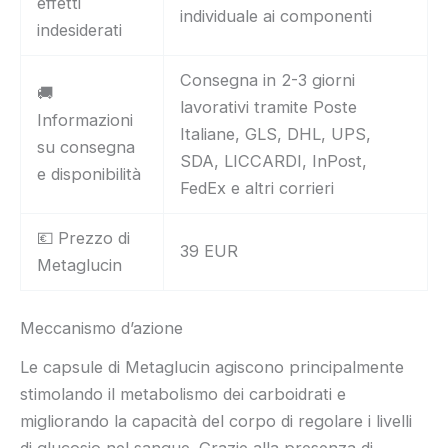
effetti
individuale ai componenti
indesiderati
Consegna in 2-3 giorni
🚚
lavorativi tramite Poste
Informazioni
Italiane, GLS, DHL, UPS,
su consegna
SDA, LICCARDI, InPost,
e disponibilità
FedEx e altri corrieri
💶 Prezzo di
39 EUR
Metaglucin
Meccanismo d’azione
Le capsule di Metaglucin agiscono principalmente
stimolando il metabolismo dei carboidrati e
migliorando la capacità del corpo di regolare i livelli
di glucosio nel sangue. Grazie alla presenza di