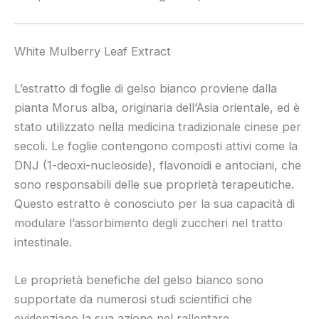
White Mulberry Leaf Extract
L’estratto di foglie di gelso bianco proviene dalla
pianta Morus alba, originaria dell’Asia orientale, ed è
stato utilizzato nella medicina tradizionale cinese per
secoli. Le foglie contengono composti attivi come la
DNJ (1-deoxi-nucleoside), flavonoidi e antociani, che
sono responsabili delle sue proprietà terapeutiche.
Questo estratto è conosciuto per la sua capacità di
modulare l’assorbimento degli zuccheri nel tratto
intestinale.
Le proprietà benefiche del gelso bianco sono
supportate da numerosi studi scientifici che
evidenziano la sua azione nel rallentare