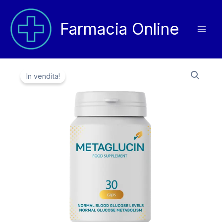
Vai
al
Farmacia Online
contenuto
In vendita!