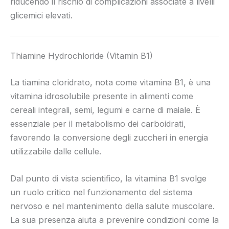
riducendo il rischio di complicazioni associate a livelli
glicemici elevati.
Thiamine Hydrochloride (Vitamin B1)
La tiamina cloridrato, nota come vitamina B1, è una
vitamina idrosolubile presente in alimenti come
cereali integrali, semi, legumi e carne di maiale. È
essenziale per il metabolismo dei carboidrati,
favorendo la conversione degli zuccheri in energia
utilizzabile dalle cellule.
Dal punto di vista scientifico, la vitamina B1 svolge
un ruolo critico nel funzionamento del sistema
nervoso e nel mantenimento della salute muscolare.
La sua presenza aiuta a prevenire condizioni come la