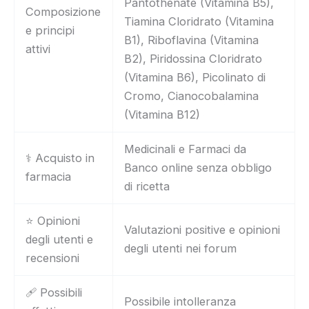
Pantothenate (Vitamina B5),
Composizione
Tiamina Cloridrato (Vitamina
e principi
B1), Riboflavina (Vitamina
attivi
B2), Piridossina Cloridrato
(Vitamina B6), Picolinato di
Cromo, Cianocobalamina
(Vitamina B12)
Medicinali e Farmaci da
⚕️ Acquisto in
Banco online senza obbligo
farmacia
di ricetta
⭐ Opinioni
Valutazioni positive e opinioni
degli utenti e
degli utenti nei forum
recensioni
🩹 Possibili
Possibile intolleranza