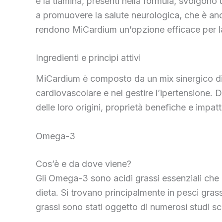
e la tiamina, presenti nella formula, svolgon
a promuovere la salute neurologica, che è anc
rendono MiCardium un’opzione efficace per la
Ingredienti e principi attivi
MiCardium è composto da un mix sinergico di i
cardiovascolare e nel gestire l’ipertensione. D
delle loro origini, proprietà benefiche e impat
Omega-3
Cos’è e da dove viene?
Gli Omega-3 sono acidi grassi essenziali che
dieta. Si trovano principalmente in pesci gras
grassi sono stati oggetto di numerosi studi scien