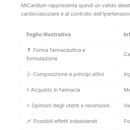
MiCardium rappresenta quindi un valido alleat
cardiovascolare e al controllo dell’ipertension
Foglio illustrativo
In
💊 Forma farmaceutica e
Ca
formulazione
🩺 Composizione e principi attivi
In
⚕️ Acquisto in farmacia
Me
⭐ Opinioni degli utenti e recensioni
Va
🩹 Possibili effetti indesiderati
Po