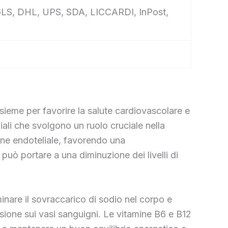
e, GLS, DHL, UPS, SDA, LICCARDI, InPost,
nsieme per favorire la salute cardiovascolare e
iali che svolgono un ruolo cruciale nella
ione endoteliale, favorendo una
 può portare a una diminuzione dei livelli di
liminare il sovraccarico di sodio nel corpo e
ssione sui vasi sanguigni. Le vitamine B6 e B12