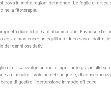
 si trova in molte regioni del mondo. Le foglie di ortica
o nella fitoterapia.
e proprietà diuretiche e antinfiammatorie. Favorisce l’eli
ndo così a mantenere un equilibrio idrico sano. Inoltre, 
e dai danni ossidativi.
glie di ortica svolge un ruolo importante grazie alle sue
isce a diminuire il volume del sangue e, di conseguenza,
 cerca di gestire l’ipertensione in modo efficace.