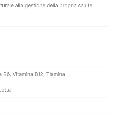
rale alla gestione della propria salute
na B6, Vitamina B12, Tiamina
cetta