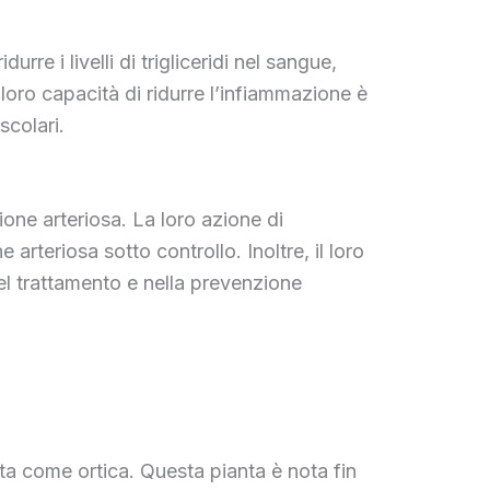
re i livelli di trigliceridi nel sangue,
oro capacità di ridurre l’infiammazione è
scolari.
ione arteriosa. La loro azione di
rteriosa sotto controllo. Inoltre, il loro
l trattamento e nella prevenzione
uta come ortica. Questa pianta è nota fin