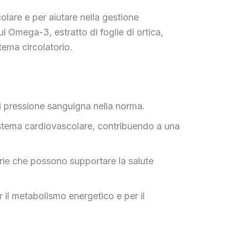
lare e per aiutare nella gestione
ui Omega-3, estratto di foglie di ortica,
tema circolatorio.
 di pressione sanguigna nella norma.
sistema cardiovascolare, contribuendo a una
orie che possono supportare la salute
 il metabolismo energetico e per il