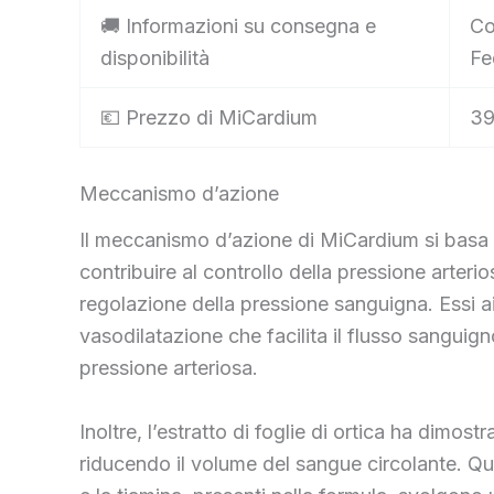
🚚 Informazioni su consegna e
Co
disponibilità
Fe
💶 Prezzo di MiCardium
39
Meccanismo d’azione
Il meccanismo d’azione di MiCardium si basa su
contribuire al controllo della pressione arter
regolazione della pressione sanguigna. Essi ai
vasodilatazione che facilita il flusso sanguign
pressione arteriosa.
Inoltre, l’estratto di foglie di ortica ha dimost
riducendo il volume del sangue circolante. Que