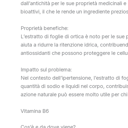
dall’antichità per le sue proprietà medicinali e
bioattivi, il che le rende un ingrediente prezios
Proprietà benefiche:
L’estratto di foglie di ortica è noto per le su
aiuta a ridurre la ritenzione idrica, contribue
antiossidanti che possono proteggere le cellul
Impatto sul problema:
Nel contesto dell’ipertensione, l’estratto di fo
quantità di sodio e liquidi nel corpo, contribu
azione naturale può essere molto utile per chi
Vitamina B6
Cos’è e da dove viene?