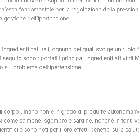
o un ruolo chiave nel supporto metabolico, contribuend
h’essa fondamentale per la regolazione della pressione
 gestione dell’ipertensione.
ngredienti naturali, ognuno dei quali svolge un ruolo 
i seguito sono riportati i principali ingredienti attivi d
to sul problema dell’ipertensione.
 il corpo umano non è in grado di produrre autonomame
si come salmone, sgombro e sardine, nonché in fonti ve
tifici e sono noti per i loro effetti benefici sulla salut