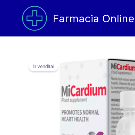
Vai
al
Farmacia Online
contenuto
In vendita!