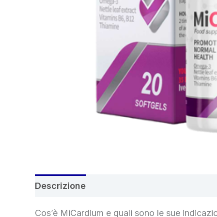
Descrizione
Recensioni (4)
Cos’è MiCardium e quali sono le sue indicazi