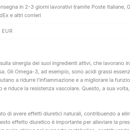
nsegna in 2-3 giorni lavorativi tramite Poste Italian
dEx e altri corrieri
 EUR
lla sinergia dei suoi ingredienti attivi, che lavorano i
iosa. Gli Omega-3, ad esempio, sono acidi grassi essenz
utano a ridurre l’infiammazione e a migliorare la funz
o e riduce la resistenza vascolare. Questo, a sua volta,
rato di avere effetti diuretici naturali, contribuendo a e
sto effetto diuretico è importante per alleviare la pre