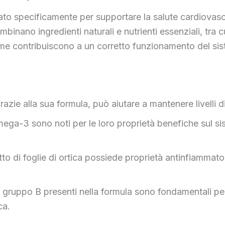
to specificamente per supportare la salute cardiovasco
inano ingredienti naturali e nutrienti essenziali, tra c
eme contribuiscono a un corretto funzionamento del sis
grazie alla sua formula, può aiutare a mantenere livelli
Omega-3 sono noti per le loro proprietà benefiche sul 
tto di foglie di ortica possiede proprietà antinfiammat
 gruppo B presenti nella formula sono fondamentali per
ca.