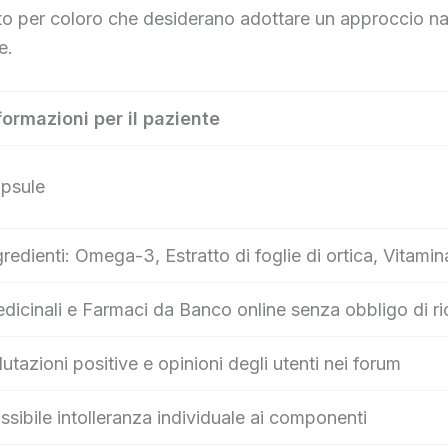
o per coloro che desiderano adottare un approccio natu
e.
formazioni per il paziente
psule
gredienti: Omega-3, Estratto di foglie di ortica, Vitami
dicinali e Farmaci da Banco online senza obbligo di ri
lutazioni positive e opinioni degli utenti nei forum
ssibile intolleranza individuale ai componenti