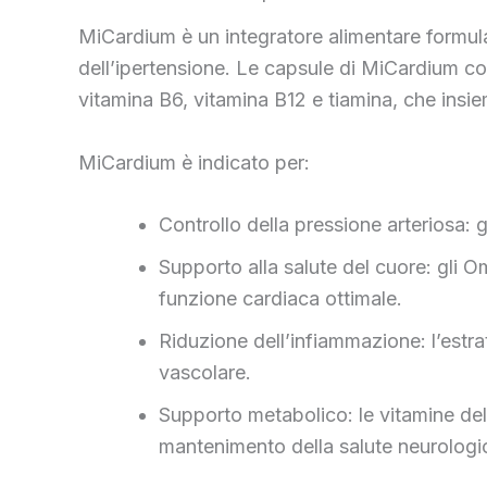
MiCardium è un integratore alimentare formula
dell’ipertensione. Le capsule di MiCardium comb
vitamina B6, vitamina B12 e tiamina, che insi
MiCardium è indicato per:
Controllo della pressione arteriosa: 
Supporto alla salute del cuore: gli 
funzione cardiaca ottimale.
Riduzione dell’infiammazione: l’estra
vascolare.
Supporto metabolico: le vitamine del
mantenimento della salute neurologi