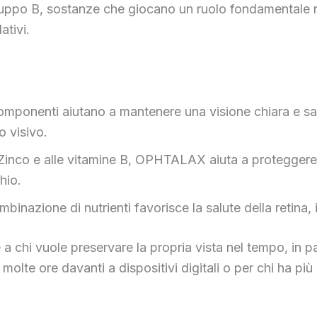
uppo B, sostanze che giocano un ruolo fondamentale ne
ativi.
omponenti aiutano a mantenere una visione chiara e sana
o visivo.
 Zinco e alle vitamine B, OPHTALAX aiuta a proteggere l
hio.
binazione di nutrienti favorisce la salute della retina,
chi vuole preservare la propria vista nel tempo, in par
molte ore davanti a dispositivi digitali o per chi ha più