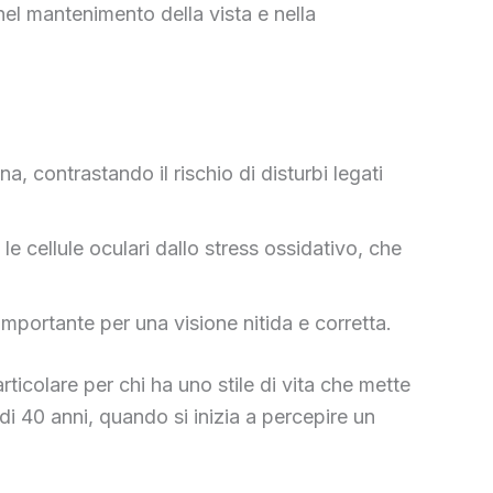
l mantenimento della vista e nella
, contrastando il rischio di disturbi legati
e cellule oculari dallo stress ossidativo, che
 importante per una visione nitida e corretta.
ticolare per chi ha uno stile di vita che mette
 di 40 anni, quando si inizia a percepire un