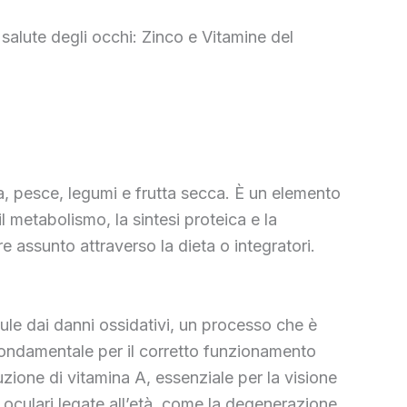
alute degli occhi: Zinco e Vitamine del
sa, pesce, legumi e frutta secca. È un elemento
l metabolismo, la sintesi proteica e la
 assunto attraverso la dieta o integratori.
llule dai danni ossidativi, un processo che è
è fondamentale per il corretto funzionamento
uzione di vitamina A, essenziale per la visione
e oculari legate all’età, come la degenerazione