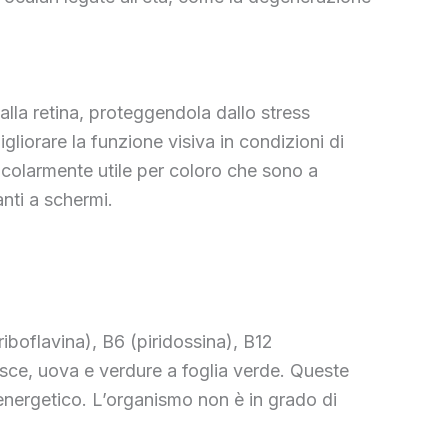
alla retina, proteggendola dallo stress
liorare la funzione visiva in condizioni di
icolarmente utile per coloro che sono a
anti a schermi.
riboflavina), B6 (piridossina), B12
pesce, uova e verdure a foglia verde. Queste
energetico. L’organismo non è in grado di