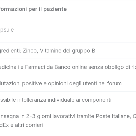
formazioni per il paziente
psule
gredienti: Zinco, Vitamine del gruppo B
dicinali e Farmaci da Banco online senza obbligo di ri
lutazioni positive e opinioni degli utenti nei forum
ssibile intolleranza individuale ai componenti
nsegna in 2-3 giorni lavorativi tramite Poste Italian
dEx e altri corrieri