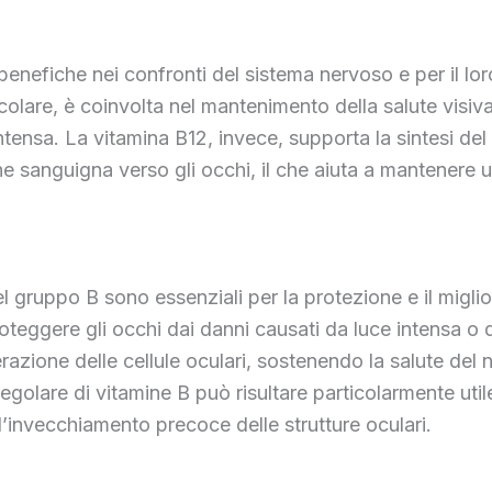
benefiche nei confronti del sistema nervoso e per il lor
ticolare, è coinvolta nel mantenimento della salute visi
ntensa. La vitamina B12, invece, supporta la sintesi del
anguigna verso gli occhi, il che aiuta a mantenere un’
el gruppo B sono essenziali per la protezione e il migli
proteggere gli occhi dai danni causati da luce intensa o
nerazione delle cellule oculari, sostenendo la salute de
egolare di vitamine B può risultare particolarmente utile
l’invecchiamento precoce delle strutture oculari.