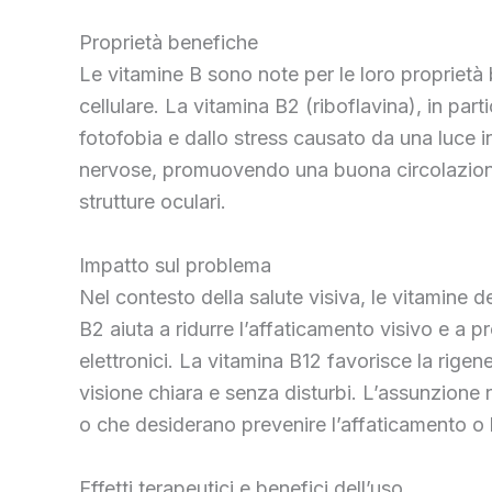
Proprietà benefiche
Le vitamine B sono note per le loro proprietà 
cellulare. La vitamina B2 (riboflavina), in par
fotofobia e dallo stress causato da una luce i
nervose, promuovendo una buona circolazione s
strutture oculari.
Impatto sul problema
Nel contesto della salute visiva, le vitamine d
B2 aiuta a ridurre l’affaticamento visivo e a 
elettronici. La vitamina B12 favorisce la rige
visione chiara e senza disturbi. L’assunzione r
o che desiderano prevenire l’affaticamento o 
Effetti terapeutici e benefici dell’uso