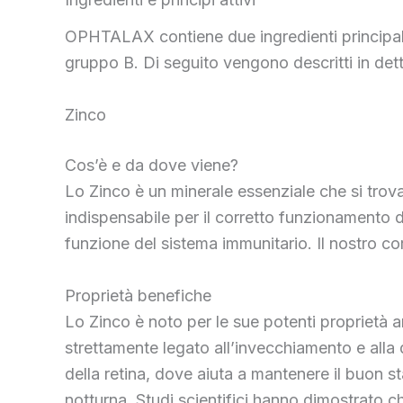
OPHTALAX contiene due ingredienti principali
gruppo B. Di seguito vengono descritti in detta
Zinco
Cos’è e da dove viene?
Lo Zinco è un minerale essenziale che si trova 
indispensabile per il corretto funzionamento d
funzione del sistema immunitario. Il nostro co
Proprietà benefiche
Lo Zinco è noto per le sue potenti proprietà an
strettamente legato all’invecchiamento e alla 
della retina, dove aiuta a mantenere il buon st
notturna. Studi scientifici hanno dimostrato ch