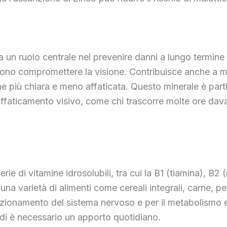
a un ruolo centrale nel prevenire danni a lungo termine 
ssono compromettere la visione. Contribuisce anche a mig
 più chiara e meno affaticata. Questo minerale è part
i affaticamento visivo, come chi trascorre molte ore dav
 di vitamine idrosolubili, tra cui la B1 (tiamina), B2 (
 una varietà di alimenti come cereali integrali, carne, 
nzionamento del sistema nervoso e per il metabolismo 
di è necessario un apporto quotidiano.