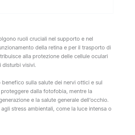
ono ruoli cruciali nel supporto e nel
unzionamento della retina e per il trasporto di
ribuisce alla protezione delle cellule oculari
disturbi visivi.
nefico sulla salute dei nervi ottici e sul
a proteggere dalla fotofobia, mentre la
generazione e la salute generale dell’occhio.
gli stress ambientali, come la luce intensa o