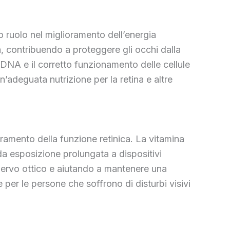
o ruolo nel miglioramento dell’energia
va, contribuendo a proteggere gli occhi dalla
 DNA e il corretto funzionamento delle cellule
adeguata nutrizione per la retina e altre
oramento della funzione retinica. La vitamina
 da esposizione prolungata a dispositivi
l nervo ottico e aiutando a mantenere una
 per le persone che soffrono di disturbi visivi