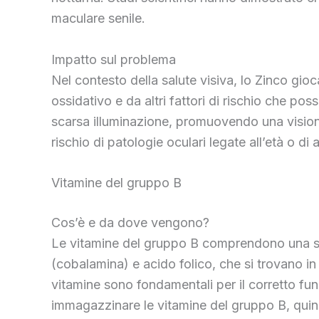
maculare senile.
Impatto sul problema
Nel contesto della salute visiva, lo Zinco gioc
ossidativo e da altri fattori di rischio che po
scarsa illuminazione, promuovendo una visione
rischio di patologie oculari legate all’età o d
Vitamine del gruppo B
Cos’è e da dove vengono?
Le vitamine del gruppo B comprendono una serie
(cobalamina) e acido folico, che si trovano in
vitamine sono fondamentali per il corretto fu
immagazzinare le vitamine del gruppo B, quin