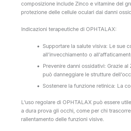
composizione include Zinco e vitamine del gr
protezione delle cellule oculari dai danni ossid
Indicazioni terapeutiche di OPHTALAX:
Supportare la salute visiva: Le sue c
all’invecchiamento o all’affaticament
Prevenire danni ossidativi: Grazie al
può danneggiare le strutture dell’occ
Sostenere la funzione retinica: La com
L’uso regolare di OPHTALAX può essere utile a 
a dura prova gli occhi, come per chi trascorre 
rallentamento delle funzioni visive.