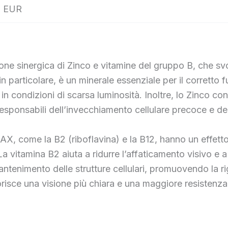
 EUR
sinergica di Zinco e vitamine del gruppo B, che svolg
 particolare, è un minerale essenziale per il corretto f
n condizioni di scarsa luminosità. Inoltre, lo Zinco cont
responsabili dell’invecchiamento cellulare precoce e dei 
 come la B2 (riboflavina) e la B12, hanno un effetto be
La vitamina B2 aiuta a ridurre l’affaticamento visivo e 
antenimento delle strutture cellulari, promuovendo la ri
ce una visione più chiara e una maggiore resistenza a