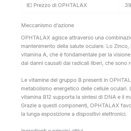
💶 Prezzo di OPHTALAX
39
Meccanismo d’azione
OPHTALAX agisce attraverso una combinazione 
mantenimento della salute oculare. Lo Zinco, in
vitamina A, che è fondamentale per la visione i
dai danni causati dai radicali liberi, che sono 
Le vitamine del gruppo B presenti in OPHTALAX,
metabolismo energetico delle cellule oculari. 
vitamina B12 supporta la sintesi di DNA e il m
Grazie a questi componenti, OPHTALAX favoris
la lunga esposizione a dispositivi elettronici.
Ingredienti e principi attivi