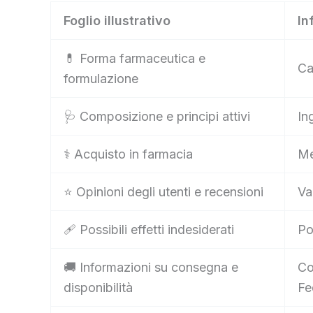
Foglio illustrativo
In
💊 Forma farmaceutica e
Ca
formulazione
🩺 Composizione e principi attivi
In
⚕️ Acquisto in farmacia
Me
⭐ Opinioni degli utenti e recensioni
Va
🩹 Possibili effetti indesiderati
Po
🚚 Informazioni su consegna e
Co
disponibilità
Fe