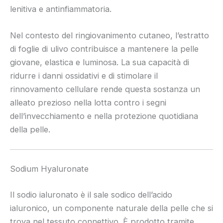
lenitiva e antinfiammatoria.
Nel contesto del ringiovanimento cutaneo, l’estratto
di foglie di ulivo contribuisce a mantenere la pelle
giovane, elastica e luminosa. La sua capacità di
ridurre i danni ossidativi e di stimolare il
rinnovamento cellulare rende questa sostanza un
alleato prezioso nella lotta contro i segni
dell’invecchiamento e nella protezione quotidiana
della pelle.
Sodium Hyaluronate
Il sodio ialuronato è il sale sodico dell’acido
ialuronico, un componente naturale della pelle che si
trova nel tessuto connettivo. È prodotto tramite