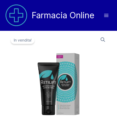
Vai
al
Farmacia Online
contenuto
In vendita!