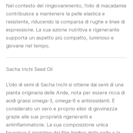
Nel contesto del ringiovanimento, l’olio di macadamia
contribuisce a mantenere la pelle elastica e
resistente, riducendo la comparsa di rughe e linee di
espressione. La sua azione nutritiva e rigenerante
supporta un aspetto più compatto, luminoso e
giovane nel tempo.
Sacha Inchi Seed Oil
L’olio di semi di Sacha Inchi si ottiene dai semi di una
pianta originaria delle Ande, nota per essere ricca di
acidi grassi omega-3, omega-6 e antiossidanti. È
considerato un vero e proprio elisir di giovinezza
grazie alle sue proprietà rigeneranti e
antinfiammatorie. La sua composizione unica
favorisce il ripristino del film lipidico della pelle e la