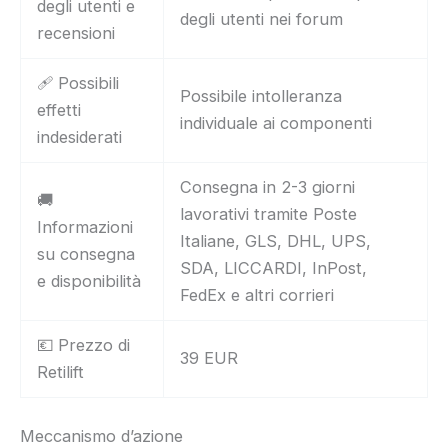
degli utenti e
degli utenti nei forum
recensioni
🩹 Possibili
Possibile intolleranza
effetti
individuale ai componenti
indesiderati
Consegna in 2-3 giorni
🚚
lavorativi tramite Poste
Informazioni
Italiane, GLS, DHL, UPS,
su consegna
SDA, LICCARDI, InPost,
e disponibilità
FedEx e altri corrieri
💶 Prezzo di
39 EUR
Retilift
Meccanismo d’azione