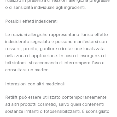
l’utilizzo in presenza di reazioni allergiche pregresse
o di sensibilità individuale agli ingredienti.
Possibili effetti indesiderati
Le reazioni allergiche rappresentano l’unico effetto
indesiderato segnalato e possono manifestarsi con
rossore, prurito, gonfiore o irritazione localizzata
nella zona di applicazione. In caso di insorgenza di
tali sintomi, si raccomanda di interrompere l’uso e
consultare un medico.
Interazioni con altri medicinali
Retilift può essere utilizzato contemporaneamente
ad altri prodotti cosmetici, salvo quelli contenenti
sostanze irritanti o fotosensibilizzanti. È sconsigliato