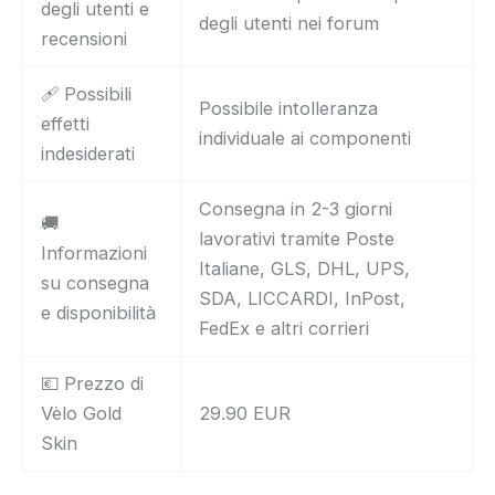
degli utenti e
degli utenti nei forum
recensioni
🩹 Possibili
Possibile intolleranza
effetti
individuale ai componenti
indesiderati
Consegna in 2-3 giorni
🚚
lavorativi tramite Poste
Informazioni
Italiane, GLS, DHL, UPS,
su consegna
SDA, LICCARDI, InPost,
e disponibilità
FedEx e altri corrieri
💶 Prezzo di
Vèlo Gold
29.90 EUR
Skin