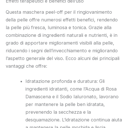
Effetti terapeutici e benefici dell’uso
Questa maschera peel-off per il ringiovanimento
della pelle offre numerosi effetti benefici, rendendo
la pelle più fresca, luminosa e tonica. Grazie alla
combinazione di ingredienti naturali e nutrienti, è in
grado di apportare miglioramenti visibili alla pelle,
riducendo i segni dell’invecchiamento e migliorando
l’aspetto generale del viso. Ecco alcuni dei principali
vantaggi che offre:
Idratazione profonda e duratura: Gli
ingredienti idratanti, come l’Acqua di Rosa
Damascena e il Sodio Ialuronato, lavorano
per mantenere la pelle ben idratata,
prevenendo la secchezza e la
desquamazione. L’idratazione continua aiuta
a mantenere la pelle morbida e liscia.