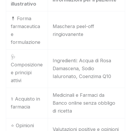
illustrativo
💊 Forma
farmaceutica
Maschera peel-off
e
ringiovanente
formulazione
🩺
Ingredienti: Acqua di Rosa
Composizione
Damascena, Sodio
e principi
Ialuronato, Coenzima Q10
attivi
Medicinali e Farmaci da
⚕️ Acquisto in
Banco online senza obbligo
farmacia
di ricetta
⭐ Opinioni
Valutazioni positive e opinioni