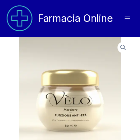
Vai
al
Farmacia Online
contenuto