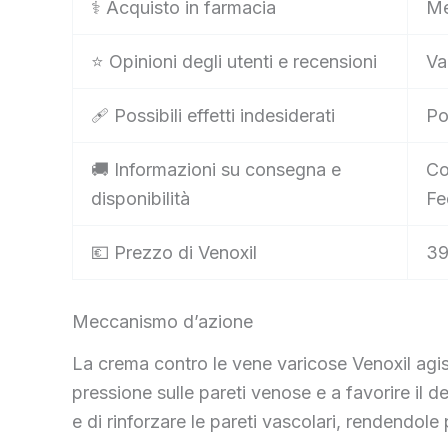
⚕️ Acquisto in farmacia
Me
⭐ Opinioni degli utenti e recensioni
Va
🩹 Possibili effetti indesiderati
Po
🚚 Informazioni su consegna e
Co
disponibilità
Fe
💶 Prezzo di Venoxil
39
Meccanismo d’azione
La crema contro le vene varicose Venoxil agis
pressione sulle pareti venose e a favorire il 
e di rinforzare le pareti vascolari, rendendole