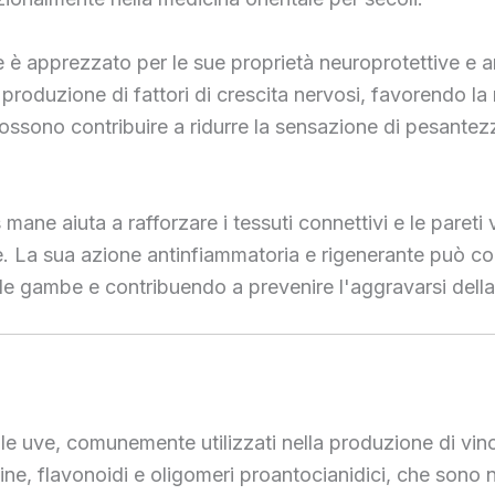
ne è apprezzato per le sue proprietà neuroprotettive e 
produzione di fattori di crescita nervosi, favorendo la 
ossono contribuire a ridurre la sensazione di pesantez
 mane aiuta a rafforzare i tessuti connettivi e le pareti
 La sua azione antinfiammatoria e rigenerante può cont
le gambe e contribuendo a prevenire l'aggravarsi dell
elle uve, comunemente utilizzati nella produzione di vi
e, flavonoidi e oligomeri proantocianidici, che sono not