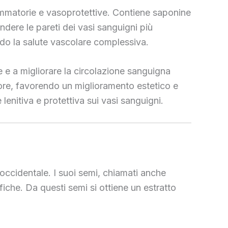
fiammatorie e vasoprotettive. Contiene saponine
endere le pareti dei vasi sanguigni più
ando la salute vascolare complessiva.
e e a migliorare la circolazione sanguigna
lore, favorendo un miglioramento estetico e
enitiva e protettiva sui vasi sanguigni.
 occidentale. I suoi semi, chiamati anche
iche. Da questi semi si ottiene un estratto