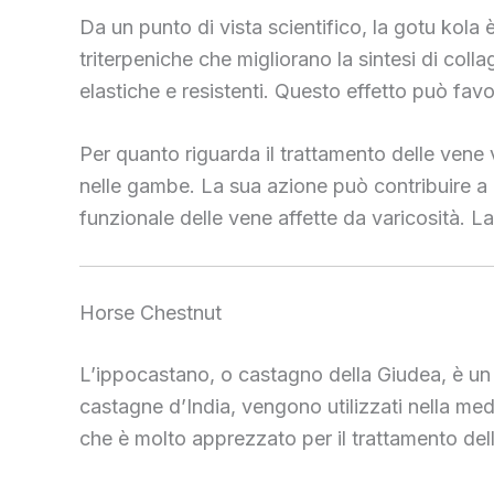
Da un punto di vista scientifico, la gotu kola
triterpeniche che migliorano la sintesi di coll
elastiche e resistenti. Questo effetto può fav
Per quanto riguarda il trattamento delle vene v
nelle gambe. La sua azione può contribuire a r
funzionale delle vene affette da varicosità. L
Horse Chestnut
L’ippocastano, o castagno della Giudea, è un a
castagne d’India, vengono utilizzati nella med
che è molto apprezzato per il trattamento del