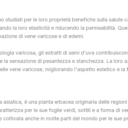
no studiati per le loro proprietà benefiche sulla salute
orando la loro elasticità e riducendo la permeabilità. Que
mazione di vene varicose e di edemi.
ologia varicosa, gli estratti di semi d'uva contribuiscon
e la sensazione di pesantezza e stanchezza. La loro azi
elle vene varicose, migliorando l'aspetto estetico e la 
iatica, è una pianta erbacea originaria delle regioni tr
terizza per le sue foglie verdi, sottili e a forma di ve
ne coltivata anche in molte parti del mondo per le sue p