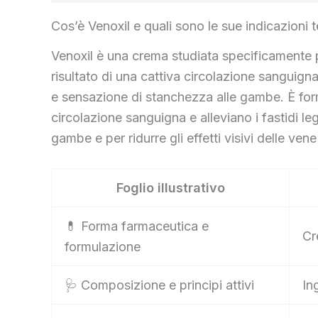
Cos’è Venoxil e quali sono le sue indicazioni 
Venoxil è una crema studiata specificamente pe
risultato di una cattiva circolazione sanguig
e sensazione di stanchezza alle gambe. È formu
circolazione sanguigna e alleviano i fastidi le
gambe e per ridurre gli effetti visivi delle v
Foglio illustrativo
💊 Forma farmaceutica e
Cr
formulazione
🩺 Composizione e principi attivi
In