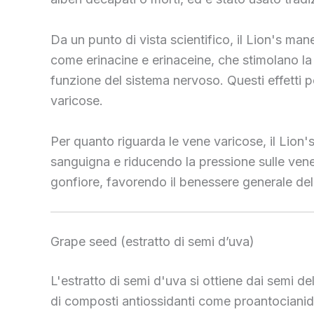
Da un punto di vista scientifico, il Lion's ma
come erinacine e erinaceine, che stimolano la 
funzione del sistema nervoso. Questi effetti p
varicose.
Per quanto riguarda le vene varicose, il Lion's
sanguigna e riducendo la pressione sulle vene.
gonfiore, favorendo il benessere generale del
Grape seed (estratto di semi d’uva)
L'estratto di semi d'uva si ottiene dai semi d
di composti antiossidanti come proantocianidin