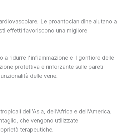
 cardiovascolare. Le proantocianidine aiutano a
sti effetti favoriscono una migliore
o a ridurre l'infiammazione e il gonfiore delle
one protettiva e rinforzante sulle pareti
funzionalità delle vene.
opicali dell’Asia, dell’Africa e dell’America.
ntaglio, che vengono utilizzate
roprietà terapeutiche.