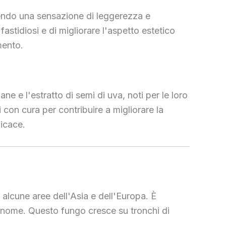
orendo una sensazione di leggerezza e
stidiosi e di migliorare l'aspetto estetico
mento.
ne e l'estratto di semi di uva, noti per le loro
 con cura per contribuire a migliorare la
ficace.
alcune aree dell'Asia e dell'Europa. È
il nome. Questo fungo cresce su tronchi di