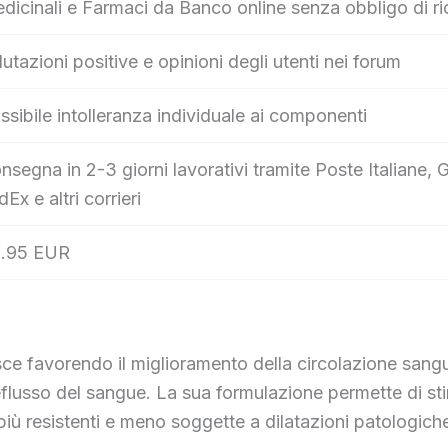
dicinali e Farmaci da Banco online senza obbligo di ri
lutazioni positive e opinioni degli utenti nei forum
ssibile intolleranza individuale ai componenti
nsegna in 2-3 giorni lavorativi tramite Poste Italian
dEx e altri corrieri
.95 EUR
ce favorendo il miglioramento della circolazione sangu
deflusso del sangue. La sua formulazione permette di sti
 più resistenti e meno soggette a dilatazioni patologich