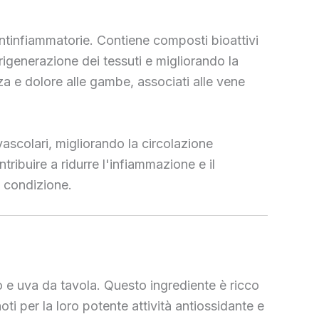
antinfiammatorie. Contiene composti bioattivi
rigenerazione dei tessuti e migliorando la
za e dolore alle gambe, associati alle vene
 vascolari, migliorando la circolazione
ribuire a ridurre l'infiammazione e il
a condizione.
no e uva da tavola. Questo ingrediente è ricco
i per la loro potente attività antiossidante e