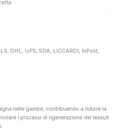
cetta
e, GLS, DHL, UPS, SDA, LICCARDI, InPost,
igna nelle gambe, contribuendo a ridurre la
molare i processi di rigenerazione dei tessuti
e.