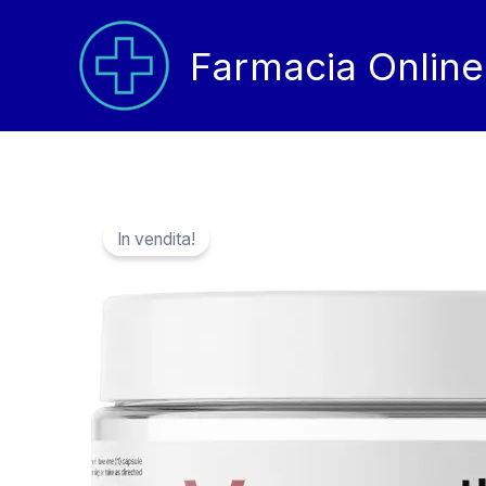
Vai
al
Farmacia Online
contenuto
In vendita!