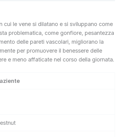
n cui le vene si dilatano e si sviluppano come
questa problematica, come gonfiore, pesantezza
ento delle pareti vascolari, migliorano la
palmente per promuovere il benessere delle
ere e meno affaticate nel corso della giornata.
paziente
hestnut