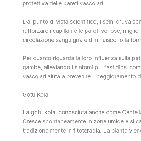
protettiva delle pareti vascolari.
Dal punto di vista scientifico, i semi d'uva so
rafforzare i capillari e le pareti venose, migli
circolazione sanguigna e diminuiscono la for
Per quanto riguarda la loro influenza sulla pat
gambe, alleviando i sintomi più fastidiosi com
vascolari aiuta a prevenire il peggioramento d
Gotu Kola
La gotu kola, conosciuta anche come Centella as
Cresce spontaneamente in zone umide e si carat
tradizionalmente in fitoterapia. La pianta vie