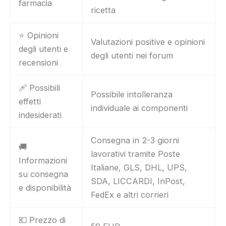
farmacia
ricetta
⭐ Opinioni
Valutazioni positive e opinioni
degli utenti e
degli utenti nei forum
recensioni
🩹 Possibili
Possibile intolleranza
effetti
individuale ai componenti
indesiderati
Consegna in 2-3 giorni
🚚
lavorativi tramite Poste
Informazioni
Italiane, GLS, DHL, UPS,
su consegna
SDA, LICCARDI, InPost,
e disponibilità
FedEx e altri corrieri
💶 Prezzo di