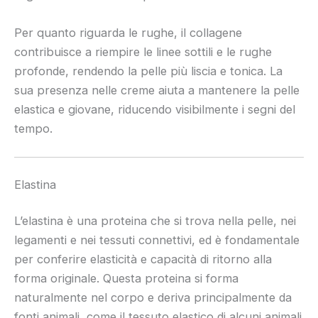
Per quanto riguarda le rughe, il collagene
contribuisce a riempire le linee sottili e le rughe
profonde, rendendo la pelle più liscia e tonica. La
sua presenza nelle creme aiuta a mantenere la pelle
elastica e giovane, riducendo visibilmente i segni del
tempo.
Elastina
L’elastina è una proteina che si trova nella pelle, nei
legamenti e nei tessuti connettivi, ed è fondamentale
per conferire elasticità e capacità di ritorno alla
forma originale. Questa proteina si forma
naturalmente nel corpo e deriva principalmente da
fonti animali, come il tessuto elastico di alcuni animali