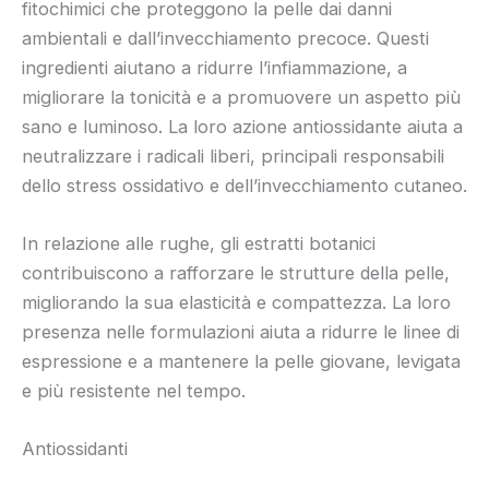
fitochimici che proteggono la pelle dai danni
ambientali e dall’invecchiamento precoce. Questi
ingredienti aiutano a ridurre l’infiammazione, a
migliorare la tonicità e a promuovere un aspetto più
sano e luminoso. La loro azione antiossidante aiuta a
neutralizzare i radicali liberi, principali responsabili
dello stress ossidativo e dell’invecchiamento cutaneo.
In relazione alle rughe, gli estratti botanici
contribuiscono a rafforzare le strutture della pelle,
migliorando la sua elasticità e compattezza. La loro
presenza nelle formulazioni aiuta a ridurre le linee di
espressione e a mantenere la pelle giovane, levigata
e più resistente nel tempo.
Antiossidanti