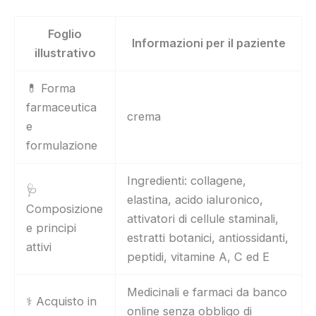
Foglio
Informazioni per il paziente
illustrativo
💊 Forma
farmaceutica
crema
e
formulazione
Ingredienti: collagene,
🩺
elastina, acido ialuronico,
Composizione
attivatori di cellule staminali,
e principi
estratti botanici, antiossidanti,
attivi
peptidi, vitamine A, C ed E
Medicinali e farmaci da banco
⚕️ Acquisto in
online senza obbligo di