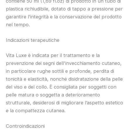
contiene 50 ml (1,69 fl.oz) di prodotto in un tubo di
plastica richiudibile, dotato di tappo a pressione per
garantire l’integrità e la conservazione del prodotto
nel tempo.
Indicazioni terapeutiche
Vita Luxe è indicata per il trattamento e la
prevenzione dei segni dell'invecchiamento cutaneo,
in particolare rughe sottili e profonde, perdita di
tonicità e elasticità, nonché disidratazione della pelle
del viso e del collo. È consigliata per soggetti con
pelle matura o soggetta a deterioramento
strutturale, desiderosi di migliorare l’aspetto estetico
e la compattezza cutanea.
Controindicazioni