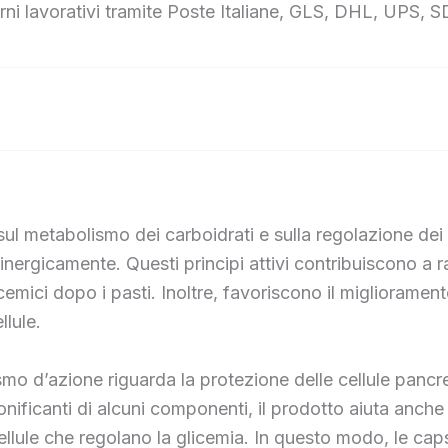
ni lavorativi tramite Poste Italiane, GLS, DHL, UPS, SD
l metabolismo dei carboidrati e sulla regolazione dei l
nergicamente. Questi principi attivi contribuiscono a r
icemici dopo i pasti. Inoltre, favoriscono il migliorament
llule.
mo d’azione riguarda la protezione delle cellule pancre
tonificanti di alcuni componenti, il prodotto aiuta anche
llule che regolano la glicemia. In questo modo, le caps