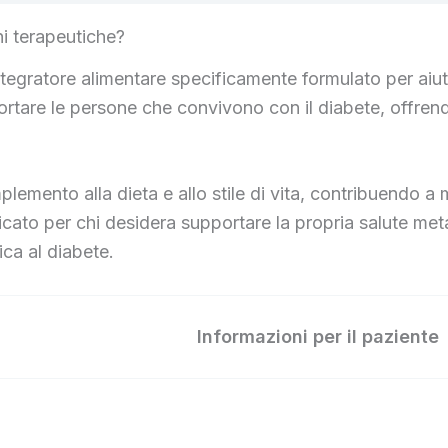
i terapeutiche?
egratore alimentare specificamente formulato per aiutar
are le persone che convivono con il diabete, offrendo
emento alla dieta e allo stile di vita, contribuendo a m
dicato per chi desidera supportare la propria salute met
ca al diabete.
Informazioni per il paziente