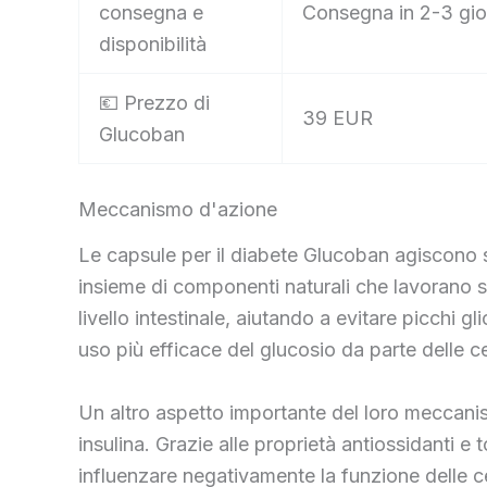
consegna e
Consegna in 2-3 gior
disponibilità
💶 Prezzo di
39 EUR
Glucoban
Meccanismo d'azione
Le capsule per il diabete Glucoban agiscono su
insieme di componenti naturali che lavorano si
livello intestinale, aiutando a evitare picchi gl
uso più efficace del glucosio da parte delle ce
Un altro aspetto importante del loro meccanis
insulina. Grazie alle proprietà antiossidanti e 
influenzare negativamente la funzione delle ce