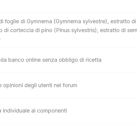
o di foglie di Gymnema (Gymnema sylvestre), estratto d
to di corteccia di pino (Pinus sylvestris), estratto di
)
 da banco online senza obbligo di ricetta
e opinioni degli utenti nei forum
za individuale ai componenti