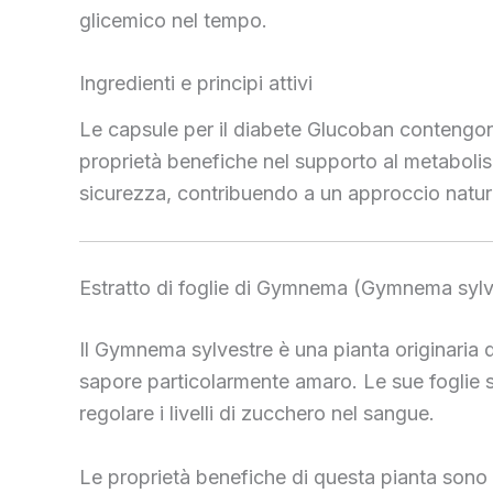
glicemico nel tempo.
Ingredienti e principi attivi
Le capsule per il diabete Glucoban contengono i
proprietà benefiche nel supporto al metabolism
sicurezza, contribuendo a un approccio natura
Estratto di foglie di Gymnema (Gymnema sylv
Il Gymnema sylvestre è una pianta originaria d
sapore particolarmente amaro. Le sue foglie so
regolare i livelli di zucchero nel sangue.
Le proprietà benefiche di questa pianta sono s