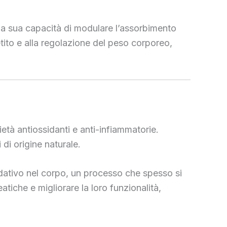
alla sua capacità di modulare l’assorbimento
ppetito e alla regolazione del peso corporeo,
ietà antiossidanti e anti-infiammatorie.
di origine naturale.
sidativo nel corpo, un processo che spesso si
tiche e migliorare la loro funzionalità,