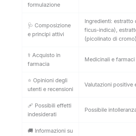
formulazione
Ingredienti: estratt
🩺 Composizione
ficus-indica), estrat
e principi attivi
(picolinato di cromo
⚕️ Acquisto in
Medicinali e farmaci
farmacia
⭐ Opinioni degli
Valutazioni positive 
utenti e recensioni
🩹 Possibili effetti
Possibile intolleran
indesiderati
🚚 Informazioni su