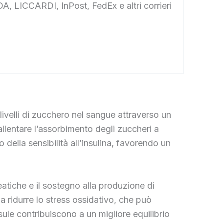
A, LICCARDI, InPost, FedEx e altri corrieri
ivelli di zucchero nel sangue attraverso un
allentare l’assorbimento degli zuccheri a
o della sensibilità all’insulina, favorendo un
atiche e il sostegno alla produzione di
 a ridurre lo stress ossidativo, che può
ule contribuiscono a un migliore equilibrio