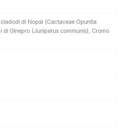
i cladodi di Nopal (Cactaceae Opuntia
 semi di Ginepro (Juniperus communis), Cromo