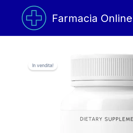
Vai
al
Farmacia Online
contenuto
In vendita!