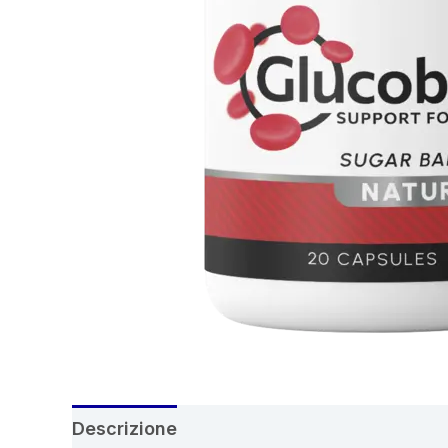
Descrizione
Recensioni (6)