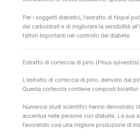
Per i soggetti diabetici, l’estratto di Nopal p
dei carboidrati e di migliorare la sensibilità al
fattori importanti nel controllo del diabete.
Estratto di corteccia di pino (Pinus sylvestris)
L’estratto di corteccia di pino, derivato dal p
Questa corteccia contiene composti bioattivi c
Numerosi studi scientifici hanno dimostrato ch
accentua nelle persone con diabete. La sua azi
favorendo così una migliore produzione di ins