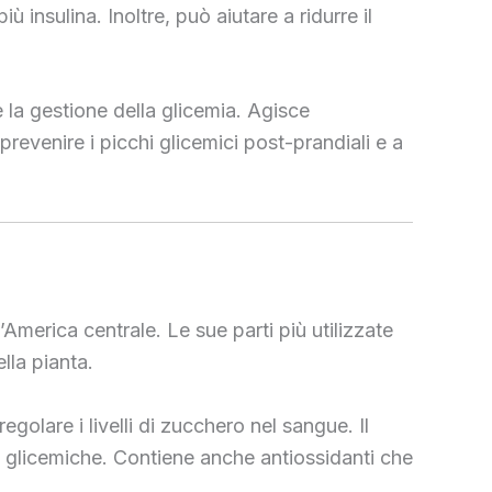
ù insulina. Inoltre, può aiutare a ridurre il
 la gestione della glicemia. Agisce
prevenire i picchi glicemici post-prandiali e a
America centrale. Le sue parti più utilizzate
lla pianta.
egolare i livelli di zucchero nel sangue. Il
oni glicemiche. Contiene anche antiossidanti che