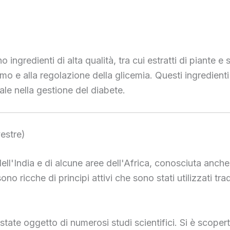
ngredienti di alta qualità, tra cui estratti di piante e 
o e alla regolazione della glicemia. Questi ingredienti 
le nella gestione del diabete.
estre)
ell'India e di alcune aree dell'Africa, conosciuta anch
no ricche di principi attivi che sono stati utilizzati t
tate oggetto di numerosi studi scientifici. Si è scoper