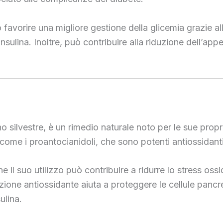
uò favorire una migliore gestione della glicemia grazie 
l’insulina. Inoltre, può contribuire alla riduzione dell’a
ino silvestre, è un rimedio naturale noto per le sue propr
ome i proantocianidoli, che sono potenti antiossidanti 
e il suo utilizzo può contribuire a ridurre lo stress os
one antiossidante aiuta a proteggere le cellule pancrea
ulina.