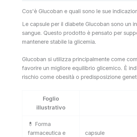
Cos'è Glucoban e quali sono le sue indicazion
Le capsule per il diabete Glucoban sono un int
sangue. Questo prodotto è pensato per support
mantenere stabile la glicemia.
Glucoban si utilizza principalmente come compl
favorire un migliore equilibrio glicemico. È in
rischio come obesità o predisposizione geneti
Foglio
illustrativo
💊 Forma
farmaceutica e
capsule