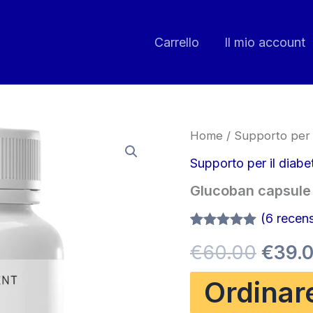
Carrello
Il mio account
Home
/
Supporto per i
Supporto per il diabe
Glucoban capsule
(
6
recensi
Valutato
5
5.00
Il
€
60.00
€
39.
su 5 su
base di
recensioni
prez
Ordinar