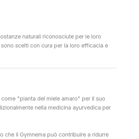
sostanze naturali riconosciute per le loro
sono scelti con cura per la loro efficacia e
e come "pianta del miele amaro" per il suo
radizionalmente nella medicina ayurvedica per
to che il Gymnema può contribuire a ridurre