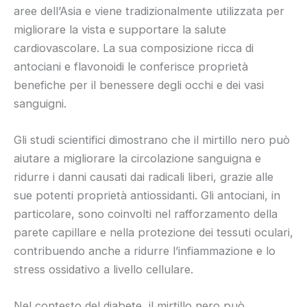
aree dell’Asia e viene tradizionalmente utilizzata per
migliorare la vista e supportare la salute
cardiovascolare. La sua composizione ricca di
antociani e flavonoidi le conferisce proprietà
benefiche per il benessere degli occhi e dei vasi
sanguigni.
Gli studi scientifici dimostrano che il mirtillo nero può
aiutare a migliorare la circolazione sanguigna e
ridurre i danni causati dai radicali liberi, grazie alle
sue potenti proprietà antiossidanti. Gli antociani, in
particolare, sono coinvolti nel rafforzamento della
parete capillare e nella protezione dei tessuti oculari,
contribuendo anche a ridurre l’infiammazione e lo
stress ossidativo a livello cellulare.
Nel contesto del diabete, il mirtillo nero può