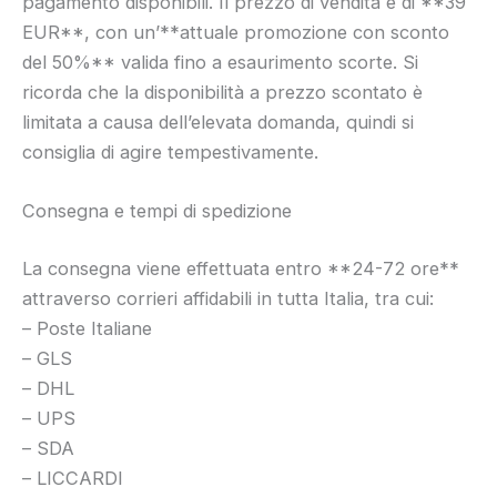
pagamento disponibili. Il prezzo di vendita è di **39
EUR**, con un’**attuale promozione con sconto
del 50%** valida fino a esaurimento scorte. Si
ricorda che la disponibilità a prezzo scontato è
limitata a causa dell’elevata domanda, quindi si
consiglia di agire tempestivamente.
Consegna e tempi di spedizione
La consegna viene effettuata entro **24-72 ore**
attraverso corrieri affidabili in tutta Italia, tra cui:
– Poste Italiane
– GLS
– DHL
– UPS
– SDA
– LICCARDI