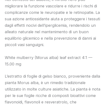
migliorare la funzione vascolare e ridurre i rischi di
complicanze come le neuropatie e le retinopatie. La
sua azione antiossidante aiuta a proteggere i tessuti
dagli effetti nocivi dell’iperglicemia, rendendolo un
alleato naturale nel mantenimento di un buon
equilibrio glicemico e nella prevenzione di danni ai
piccoli vasi sanguigni.
White mulberry (Morus alba) leaf extract 4:1 —
15.00 mg
L’estratto di foglie di gelso bianco, proveniente dalla
pianta Morus alba, è un rimedio tradizionale
utilizzato in molte culture asiatiche. La pianta è nota
per le sue foglie ricche di composti bioattivi come
flavonoidi, flavonoli e resveratrolo, che