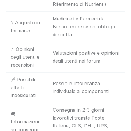
Riferimento di Nutrienti)
Medicinali e Farmaci da
⚕️ Acquisto in
Banco online senza obbligo
farmacia
di ricetta
⭐ Opinioni
Valutazioni positive e opinioni
degli utenti e
degli utenti nei forum
recensioni
🩹 Possibili
Possibile intolleranza
effetti
individuale ai componenti
indesiderati
Consegna in 2-3 giorni
🚚
lavorativi tramite Poste
Informazioni
Italiane, GLS, DHL, UPS,
su consegna