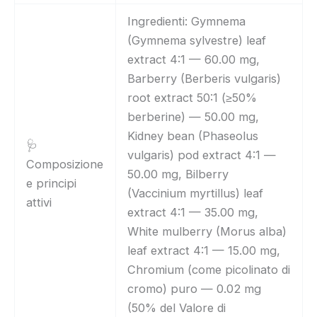
Ingredienti: Gymnema
(Gymnema sylvestre) leaf
extract 4:1 — 60.00 mg,
Barberry (Berberis vulgaris)
root extract 50:1 (≥50%
berberine) — 50.00 mg,
Kidney bean (Phaseolus
🩺
vulgaris) pod extract 4:1 —
Composizione
50.00 mg, Bilberry
e principi
(Vaccinium myrtillus) leaf
attivi
extract 4:1 — 35.00 mg,
White mulberry (Morus alba)
leaf extract 4:1 — 15.00 mg,
Chromium (come picolinato di
cromo) puro — 0.02 mg
(50% del Valore di