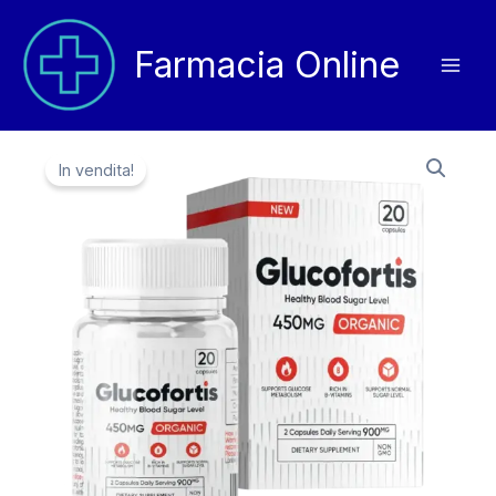
Vai
al
Farmacia Online
contenuto
In vendita!