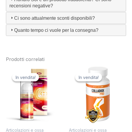
recensioni negative?
Ci sono attualmente sconti disponibili?
Quanto tempo ci vuole per la consegna?
Prodotti correlati
In vendita!
In vendita!
In vendita!
In vendita!
Articolazioni e ossa
Articolazioni e ossa