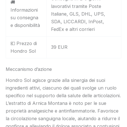
🚚
lavorativi tramite Poste
Informazioni
Italiane, GLS, DHL, UPS,
su consegna
SDA, LICCARDI, InPost,
e disponibilità
FedEx e altri corrieri
💶 Prezzo di
39 EUR
Hondro Sol
Meccanismo d’azione
Hondro Sol agisce grazie alla sinergia dei suoi
ingredienti attivi, ciascuno dei quali svolge un ruolo
specifico nel supporto della salute delle articolazioni.
L’estratto di Arnica Montana è noto per le sue
proprietà analgesiche e antinfiammatorie. Favorisce
la circolazione sanguigna locale, aiutando a ridurre il
gonfiore e alleviando il dolore associato a contusioni