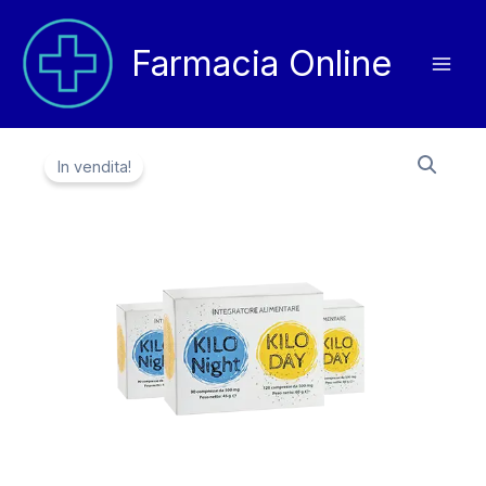
Vai
al
Farmacia Online
contenuto
In vendita!