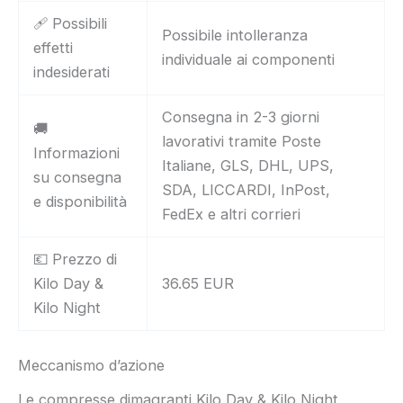
🩹 Possibili
Possibile intolleranza
effetti
individuale ai componenti
indesiderati
Consegna in 2-3 giorni
🚚
lavorativi tramite Poste
Informazioni
Italiane, GLS, DHL, UPS,
su consegna
SDA, LICCARDI, InPost,
e disponibilità
FedEx e altri corrieri
💶 Prezzo di
Kilo Day &
36.65 EUR
Kilo Night
Meccanismo d’azione
Le compresse dimagranti Kilo Day & Kilo Night