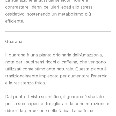
La sua azione antiossidante aiuta inoltre a
contrastare i danni cellulari legati allo stress
ossidativo, sostenendo un metabolismo più
efficiente.
Guaranà
Il guaranà è una pianta originaria dell’Amazzonia,
nota per i suoi semi ricchi di caffeina, che vengono
utilizzati come stimolante naturale. Questa pianta è
tradizionalmente impiegata per aumentare l’energia
e la resistenza fisica.
Dal punto di vista scientifico, il guaranà è studiato
per la sua capacità di migliorare la concentrazione e
ridurre la percezione della fatica. La caffeina