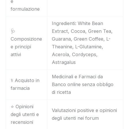
e
formulazione
Ingredienti: White Bean
🩺
Extract, Cocoa, Green Tea,
Composizione
Guarana, Green Coffee, L-
e principi
Theanine, L-Glutamine,
attivi
Acerola, Cordyceps,
Astragalus
Medicinali e Farmaci da
⚕️ Acquisto in
Banco online senza obbligo
farmacia
di ricetta
⭐ Opinioni
Valutazioni positive e opinioni
degli utenti e
degli utenti nei forum
recensioni