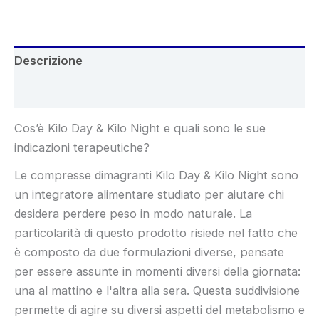
€84.95.
€36.65.
Descrizione
Recensioni (8)
Cos’è Kilo Day & Kilo Night e quali sono le sue
indicazioni terapeutiche?
Le compresse dimagranti Kilo Day & Kilo Night sono
un integratore alimentare studiato per aiutare chi
desidera perdere peso in modo naturale. La
particolarità di questo prodotto risiede nel fatto che
è composto da due formulazioni diverse, pensate
per essere assunte in momenti diversi della giornata:
una al mattino e l'altra alla sera. Questa suddivisione
permette di agire su diversi aspetti del metabolismo e