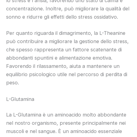
lo stress e l'ansia, favorendo uno stato di calma e
concentrazione. Inoltre, può migliorare la qualità del
sonno e ridurre gli effetti dello stress ossidativo.
Per quanto riguarda il dimagrimento, la L-Theanine
può contribuire a migliorare la gestione dello stress,
che spesso rappresenta un fattore scatenante di
abbondanti spuntini e alimentazione emotiva.
Favorendo il rilassamento, aiuta a mantenere un
equilibrio psicologico utile nel percorso di perdita di
peso.
L-Glutamina
La L-Glutamina è un aminoacido molto abbondante
nel nostro organismo, presente principalmente nei
muscoli e nel sangue. È un aminoacido essenziale