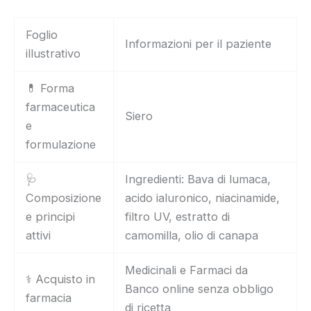
Foglio
Informazioni per il paziente
illustrativo
💊 Forma
farmaceutica
Siero
e
formulazione
🩺
Ingredienti: Bava di lumaca,
Composizione
acido ialuronico, niacinamide,
e principi
filtro UV, estratto di
attivi
camomilla, olio di canapa
Medicinali e Farmaci da
⚕️ Acquisto in
Banco online senza obbligo
farmacia
di ricetta