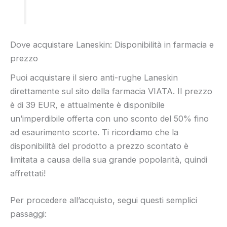
Dove acquistare Laneskin: Disponibilità in farmacia e
prezzo
Puoi acquistare il siero anti-rughe Laneskin
direttamente sul sito della farmacia VIATA. Il prezzo
è di 39 EUR, e attualmente è disponibile
un’imperdibile offerta con uno sconto del 50% fino
ad esaurimento scorte. Ti ricordiamo che la
disponibilità del prodotto a prezzo scontato è
limitata a causa della sua grande popolarità, quindi
affrettati!
Per procedere all’acquisto, segui questi semplici
passaggi: