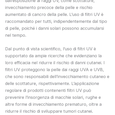
dall’esposizione ai raggi UV, come scottature,
invecchiamento precoce della pelle e rischio
aumentato di cancro della pelle. L’uso di filtri UV è
raccomandato per tutti, indipendentemente dal tipo
di pelle, poiché i danni solari possono accumularsi
nel tempo.
Dal punto di vista scientifico, l’uso di filtri UV è
supportato da ampie ricerche che evidenziano la
loro efficacia nel ridurre il rischio di danni cutanei. I
filtri UV proteggono la pelle dai raggi UVA e UVB,
che sono responsabili dell’invecchiamento cutaneo e
delle scottature, rispettivamente. L’applicazione
regolare di prodotti contenenti filtri UV può
prevenire l’insorgenza di macchie solari, rughe e
altre forme di invecchiamento prematuro, oltre a
ridurre il rischio di sviluppare tumori cutanei.