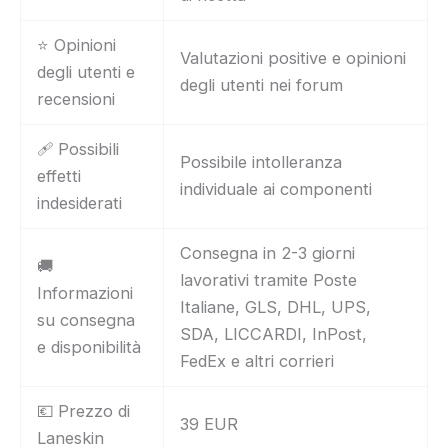
⭐ Opinioni
Valutazioni positive e opinioni
degli utenti e
degli utenti nei forum
recensioni
🩹 Possibili
Possibile intolleranza
effetti
individuale ai componenti
indesiderati
Consegna in 2-3 giorni
🚚
lavorativi tramite Poste
Informazioni
Italiane, GLS, DHL, UPS,
su consegna
SDA, LICCARDI, InPost,
e disponibilità
FedEx e altri corrieri
💶 Prezzo di
39 EUR
Laneskin