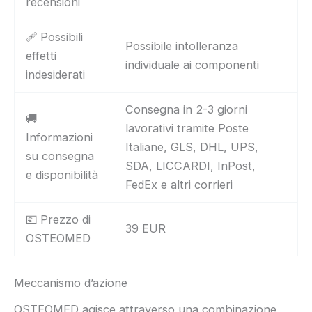
recensioni
🩹 Possibili
Possibile intolleranza
effetti
individuale ai componenti
indesiderati
Consegna in 2-3 giorni
🚚
lavorativi tramite Poste
Informazioni
Italiane, GLS, DHL, UPS,
su consegna
SDA, LICCARDI, InPost,
e disponibilità
FedEx e altri corrieri
💶 Prezzo di
39 EUR
OSTEOMED
Meccanismo d’azione
OSTEOMED agisce attraverso una combinazione