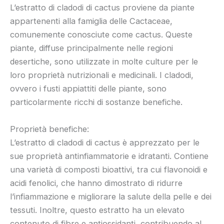
L’estratto di cladodi di cactus proviene da piante
appartenenti alla famiglia delle Cactaceae,
comunemente conosciute come cactus. Queste
piante, diffuse principalmente nelle regioni
desertiche, sono utilizzate in molte culture per le
loro proprietà nutrizionali e medicinali. I cladodi,
ovvero i fusti appiattiti delle piante, sono
particolarmente ricchi di sostanze benefiche.
Proprietà benefiche:
L’estratto di cladodi di cactus è apprezzato per le
sue proprietà antinfiammatorie e idratanti. Contiene
una varietà di composti bioattivi, tra cui flavonoidi e
acidi fenolici, che hanno dimostrato di ridurre
l’infiammazione e migliorare la salute della pelle e dei
tessuti. Inoltre, questo estratto ha un elevato
contenuto di fibre e antiossidanti, contribuendo al