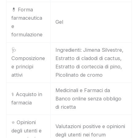
💊 Forma
farmaceutica
Gel
e
formulazione
🩺
Ingredienti: Jimena Silvestre,
Composizione
Estratto di cladodi di cactus,
e principi
Estratto di corteccia di pino,
attivi
Picolinato de cromo
Medicinali e Farmaci da
⚕️ Acquisto in
Banco online senza obbligo
farmacia
di ricetta
⭐ Opinioni
Valutazioni positive e opinioni
degli utenti e
degli utenti nei forum