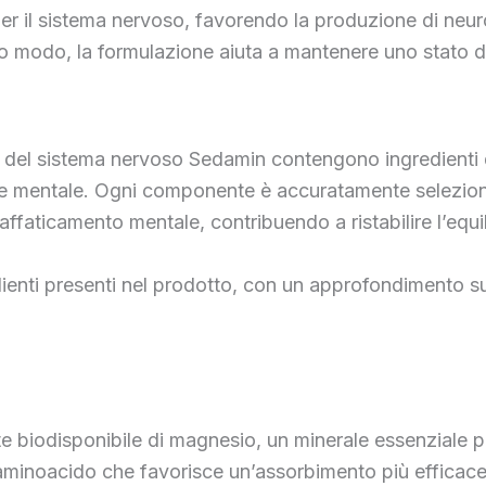
i per il sistema nervoso, favorendo la produzione di neu
o modo, la formulazione aiuta a mantenere uno stato di
del sistema nervoso Sedamin contengono ingredienti di a
e mentale. Ogni componente è accuratamente seleziona
l’affaticamento mentale, contribuendo a ristabilire l’equ
dienti presenti nel prodotto, con un approfondimento sul
e biodisponibile di magnesio, un minerale essenziale pe
noacido che favorisce un’assorbimento più efficace e rid