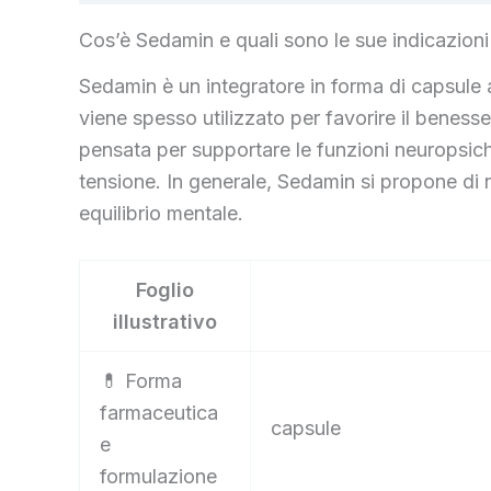
Cos’è Sedamin e quali sono le sue indicazioni
Sedamin è un integratore in forma di capsule a
viene spesso utilizzato per favorire il beness
pensata per supportare le funzioni neuropsichic
tensione. In generale, Sedamin si propone di 
equilibrio mentale.
Foglio
illustrativo
💊 Forma
farmaceutica
capsule
e
formulazione