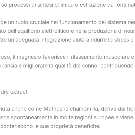
o processi di sintesi chimica o estrazione da fonti nat
olge un ruolo cruciale nel funzionamento del sistema ne
dell’equilibrio elettrolitico e nella produzione di neu
ntre un’adeguata integrazione aiuta a ridurre lo stress 
rvoso, il magnesio favorisce il rilassamento muscolare e
 di ansia e migliorare la qualità del sonno, contribuend
dry extract
uta anche come Matricaria chamomilla, deriva dai fior
esce spontaneamente in molte regioni europee e viene rac
e conferiscono le sue proprietà benefiche.