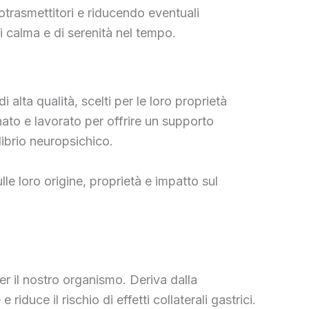
rotrasmettitori e riducendo eventuali
 calma e di serenità nel tempo.
lta qualità, scelti per le loro proprietà
to e lavorato per offrire un supporto
ilibrio neuropsichico.
le loro origine, proprietà e impatto sul
r il nostro organismo. Deriva dalla
uce il rischio di effetti collaterali gastrici.