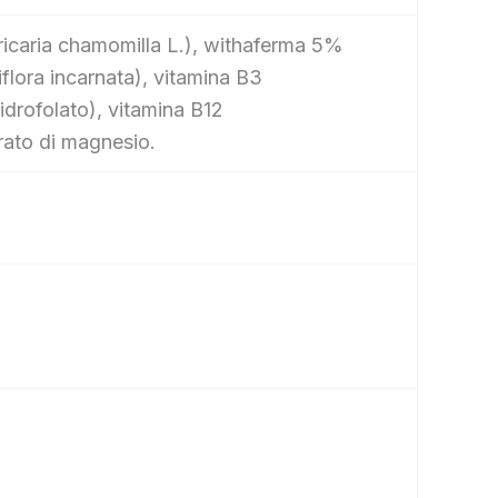
ricaria chamomilla L.), withaferma 5%
iflora incarnata), vitamina B3
idrofolato), vitamina B12
rato di magnesio.