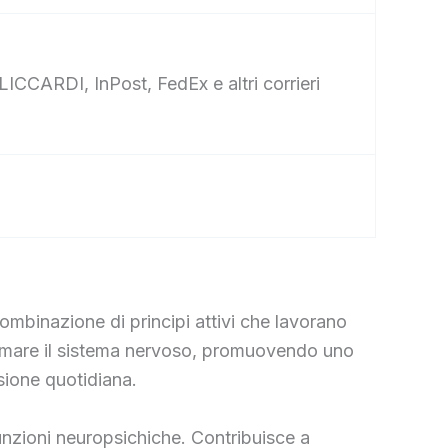
ICCARDI, InPost, FedEx e altri corrieri
mbinazione di principi attivi che lavorano
calmare il sistema nervoso, promuovendo uno
nsione quotidiana.
funzioni neuropsichiche. Contribuisce a