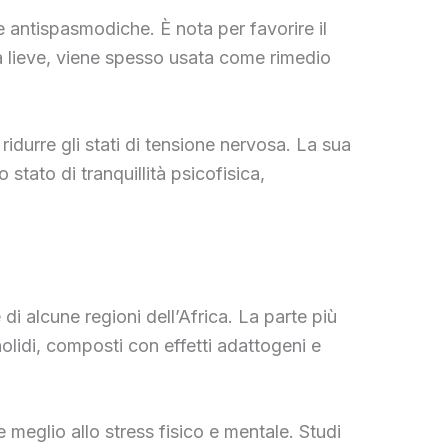
e antispasmodiche. È nota per favorire il
iva lieve, viene spesso usata come rimedio
ridurre gli stati di tensione nervosa. La sua
stato di tranquillità psicofisica,
i alcune regioni dell’Africa. La parte più
anolidi, composti con effetti adattogeni e
meglio allo stress fisico e mentale. Studi