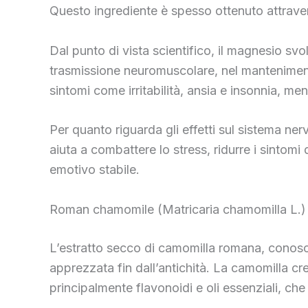
Questo ingrediente è spesso ottenuto attravers
Dal punto di vista scientifico, il magnesio sv
trasmissione neuromuscolare, nel mantenimento 
sintomi come irritabilità, ansia e insonnia, me
Per quanto riguarda gli effetti sul sistema ne
aiuta a combattere lo stress, ridurre i sintomi
emotivo stabile.
Roman chamomile (Matricaria chamomilla L.) 
L’estratto secco di camomilla romana, conosci
apprezzata fin dall’antichità. La camomilla cr
principalmente flavonoidi e oli essenziali, ch