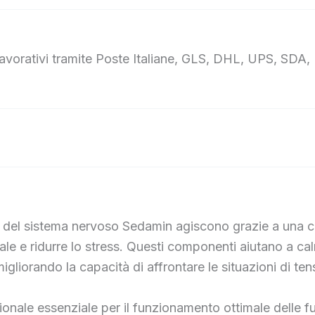
avorativi tramite Poste Italiane, GLS, DHL, UPS, SDA, L
 del sistema nervoso Sedamin agiscono grazie a una co
ale e ridurre lo stress. Questi componenti aiutano a 
migliorando la capacità di affrontare le situazioni di te
izionale essenziale per il funzionamento ottimale delle 