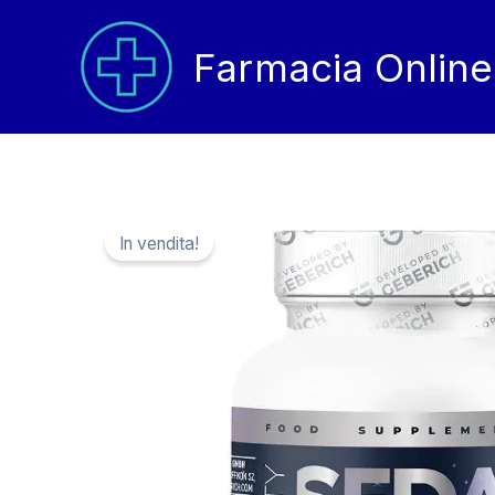
Vai
al
Farmacia Online
contenuto
In vendita!