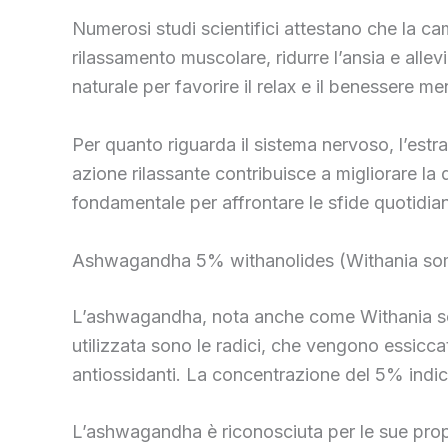
Numerosi studi scientifici attestano che la ca
rilassamento muscolare, ridurre l’ansia e alle
naturale per favorire il relax e il benessere me
Per quanto riguarda il sistema nervoso, l’estrat
azione rilassante contribuisce a migliorare la 
fondamentale per affrontare le sfide quotidia
Ashwagandha 5% withanolides (Withania som
L’ashwagandha, nota anche come Withania somni
utilizzata sono le radici, che vengono essiccate
antiossidanti. La concentrazione del 5% indic
L’ashwagandha è riconosciuta per le sue propr