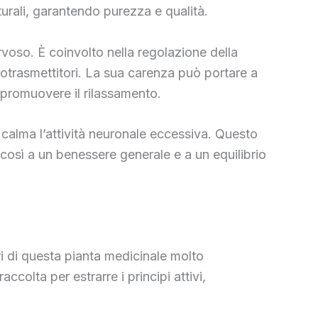
urali, garantendo purezza e qualità.
rvoso. È coinvolto nella regolazione della
rotrasmettitori. La sua carenza può portare a
e promuovere il rilassamento.
 calma l’attività neuronale eccessiva. Questo
o così a un benessere generale e a un equilibrio
i di questa pianta medicinale molto
colta per estrarre i principi attivi,