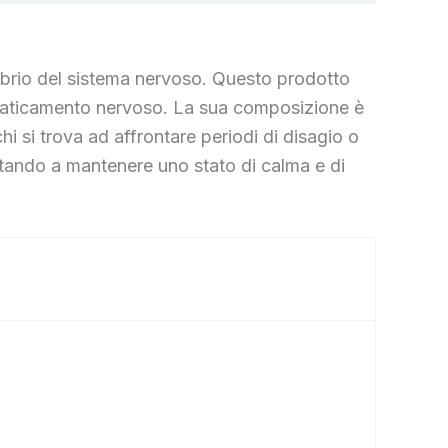
librio del sistema nervoso. Questo prodotto
e affaticamento nervoso. La sua composizione è
hi si trova ad affrontare periodi di disagio o
utando a mantenere uno stato di calma e di