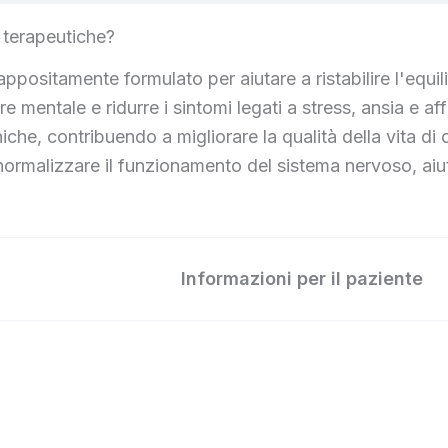
 terapeutiche?
ppositamente formulato per aiutare a ristabilire l'equi
ere mentale e ridurre i sintomi legati a stress, ansia 
he, contribuendo a migliorare la qualità della vita di c
normalizzare il funzionamento del sistema nervoso, ai
Informazioni per il paziente