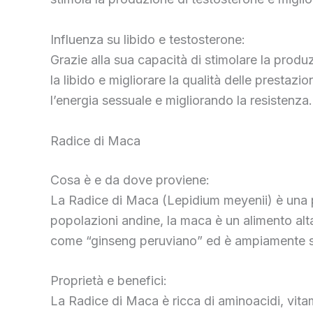
Influenza su libido e testosterone:
Grazie alla sua capacità di stimolare la produ
la libido e migliorare la qualità delle prestaz
l’energia sessuale e migliorando la resistenza
Radice di Maca
Cosa è e da dove proviene:
La Radice di Maca (Lepidium meyenii) è una pia
popolazioni andine, la maca è un alimento alta
come “ginseng peruviano” ed è ampiamente st
Proprietà e benefici:
La Radice di Maca è ricca di aminoacidi, vitami