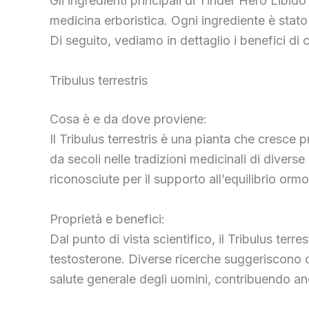
Gli ingredienti principali di Tinder Hero Libi
medicina erboristica. Ogni ingrediente è stato 
Di seguito, vediamo in dettaglio i benefici di
Tribulus terrestris
Cosa è e da dove proviene:
Il Tribulus terrestris è una pianta che cresce 
da secoli nelle tradizioni medicinali di divers
riconosciute per il supporto all’equilibrio ormo
Proprietà e benefici:
Dal punto di vista scientifico, il Tribulus ter
testosterone. Diverse ricerche suggeriscono c
salute generale degli uomini, contribuendo anc