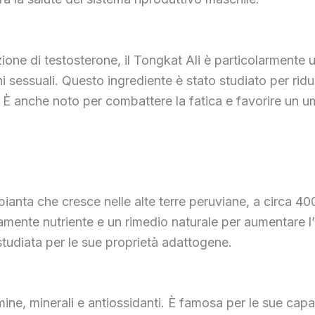
zione di testosterone, il Tongkat Ali è particolarmente
ioni sessuali. Questo ingrediente è stato studiato per ri
. È anche noto per combattere la fatica e favorire un u
nta che cresce nelle alte terre peruviane, a circa 4000 
mente nutriente e un rimedio naturale per aumentare l’e
udiata per le sue proprietà adattogene.
ne, minerali e antiossidanti. È famosa per le sue capaci