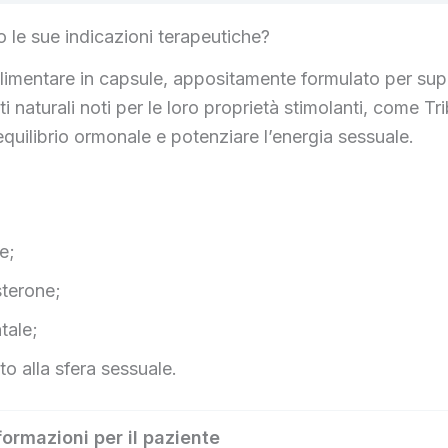
 le sue indicazioni terapeutiche?
limentare in capsule, appositamente formulato per supp
 naturali noti per le loro proprietà stimolanti, come Tri
equilibrio ormonale e potenziare l’energia sessuale.
e;
sterone;
tale;
to alla sfera sessuale.
formazioni per il paziente