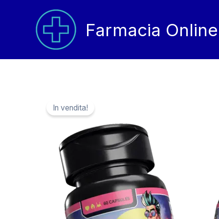
Vai
al
Farmacia Online
contenuto
In vendita!