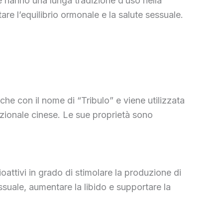
he hanno una lunga tradizione d’uso nella
re l’equilibrio ormonale e la salute sessuale.
che con il nome di “Tribulo” e viene utilizzata
dizionale cinese. Le sue proprietà sono
oattivi in grado di stimolare la produzione di
suale, aumentare la libido e supportare la