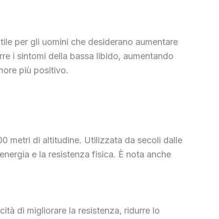
 utile per gli uomini che desiderano aumentare
durre i sintomi della bassa libido, aumentando
more più positivo.
metri di altitudine. Utilizzata da secoli dalle
nergia e la resistenza fisica. È nota anche
tà di migliorare la resistenza, ridurre lo