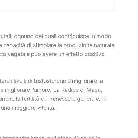
turali, ognuno dei quali contribuisce in modo
sua capacità di stimolare la produzione naturale
atto vegetale può avere un effetto positivo
e i livelli di testosterone e migliorare la
e migliorare l’umore. La Radice di Maca,
che la fertilità e il benessere generale. In
una maggiore vitalità.