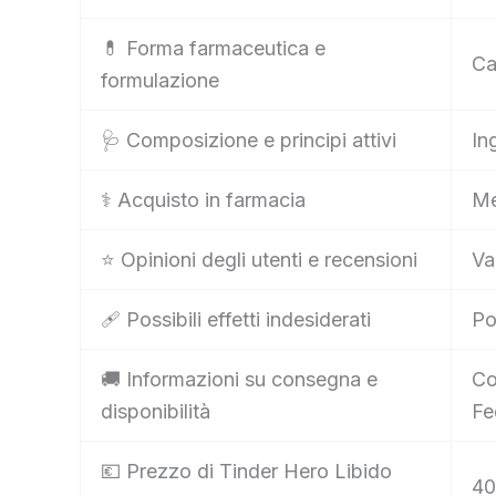
💊 Forma farmaceutica e
Ca
formulazione
🩺 Composizione e principi attivi
In
⚕️ Acquisto in farmacia
Me
⭐ Opinioni degli utenti e recensioni
Va
🩹 Possibili effetti indesiderati
Po
🚚 Informazioni su consegna e
Co
disponibilità
Fe
💶 Prezzo di Tinder Hero Libido
40