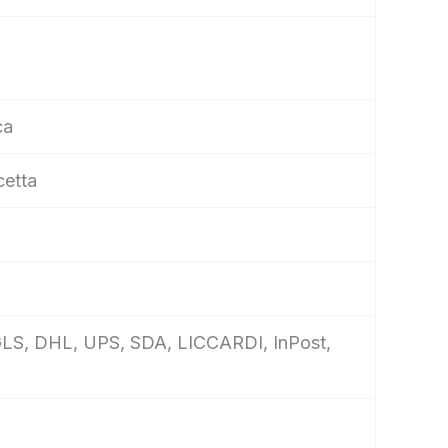
ca
cetta
e, GLS, DHL, UPS, SDA, LICCARDI, InPost,