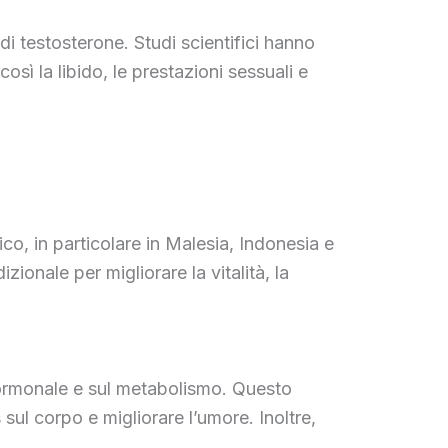
 di testosterone. Studi scientifici hanno
sì la libido, le prestazioni sessuali e
ico, in particolare in Malesia, Indonesia e
ionale per migliorare la vitalità, la
ma ormonale e sul metabolismo. Questo
 sul corpo e migliorare l’umore. Inoltre,