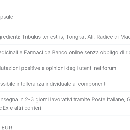
psule
gredienti: Tribulus terrestris, Tongkat Ali, Radice di Ma
dicinali e Farmaci da Banco online senza obbligo di ri
lutazioni positive e opinioni degli utenti nei forum
ssibile intolleranza individuale ai componenti
nsegna in 2-3 giorni lavorativi tramite Poste Italian
dEx e altri corrieri
 EUR