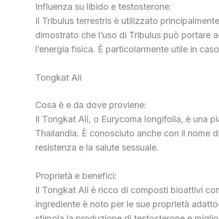
Influenza su libido e testosterone:
Il Tribulus terrestris è utilizzato principalmen
dimostrato che l’uso di Tribulus può portare ad
l’energia fisica. È particolarmente utile in caso
Tongkat Ali
Cosa è e da dove proviene:
Il Tongkat Ali, o Eurycoma longifolia, è una pi
Thailandia. È conosciuto anche con il nome di “
resistenza e la salute sessuale.
Proprietà e benefici:
Il Tongkat Ali è ricco di composti bioattivi c
ingrediente è noto per le sue proprietà adattoge
stimola la produzione di testosterone e miglio