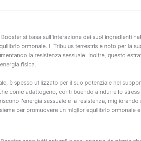
ooster si basa sull’interazione dei suoi ingredienti na
quilibrio ormonale. Il Tribulus terrestris è noto per la 
aumentando la resistenza sessuale. Inoltre, questo estr
’energia fisica.
e, è spesso utilizzato per il suo potenziale nel supportar
che come adattogeno, contribuendo a ridurre lo stress 
iscono l’energia sessuale e la resistenza, migliorando an
ieme per promuovere un miglior equilibrio ormonale e 