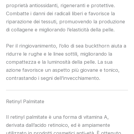
proprietà antiossidanti, rigeneranti e protettive.
Combatte i danni dei radicali liberi e favorisce la
riparazione dei tessuti, promuovendo la produzione
di collagene e migliorando l’elasticità della pelle.
Per il ringiovanimento, l’olio di sea buckthorn aiuta a
ridurre le rughe e le linee sottili, migliorando la
compattezza e la luminosità della pelle. La sua
azione favorisce un aspetto più giovane e tonico,
contrastando i segni dell’invecchiamento.
Retinyl Palmitate
Il retinyl palmitate è una forma di vitamina A,
derivata dall’acido retinoico, ed è ampiamente
utilizzato in prodotti cosmetici anti-età. È ottenuto