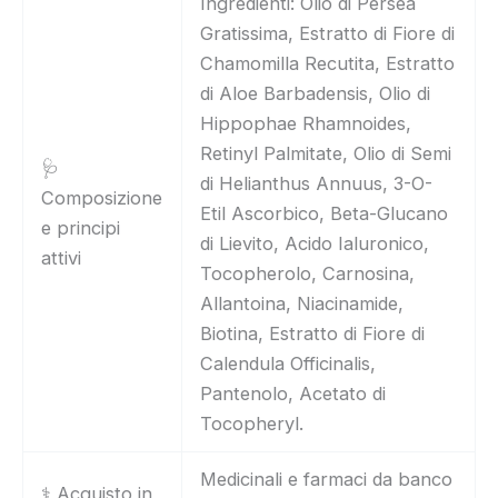
Ingredienti: Olio di Persea
Gratissima, Estratto di Fiore di
Chamomilla Recutita, Estratto
di Aloe Barbadensis, Olio di
Hippophae Rhamnoides,
Retinyl Palmitate, Olio di Semi
🩺
di Helianthus Annuus, 3-O-
Composizione
Etil Ascorbico, Beta-Glucano
e principi
di Lievito, Acido Ialuronico,
attivi
Tocopherolo, Carnosina,
Allantoina, Niacinamide,
Biotina, Estratto di Fiore di
Calendula Officinalis,
Pantenolo, Acetato di
Tocopheryl.
Medicinali e farmaci da banco
⚕️ Acquisto in