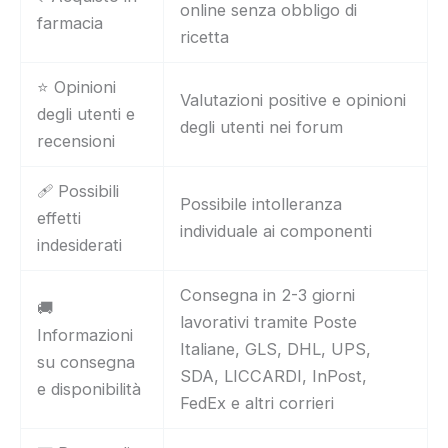
online senza obbligo di
farmacia
ricetta
⭐ Opinioni
Valutazioni positive e opinioni
degli utenti e
degli utenti nei forum
recensioni
🩹 Possibili
Possibile intolleranza
effetti
individuale ai componenti
indesiderati
Consegna in 2-3 giorni
🚚
lavorativi tramite Poste
Informazioni
Italiane, GLS, DHL, UPS,
su consegna
SDA, LICCARDI, InPost,
e disponibilità
FedEx e altri corrieri