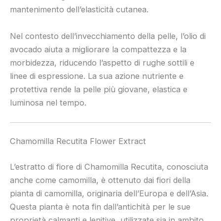
mantenimento dell’elasticità cutanea.
Nel contesto dell’invecchiamento della pelle, l’olio di
avocado aiuta a migliorare la compattezza e la
morbidezza, riducendo l’aspetto di rughe sottili e
linee di espressione. La sua azione nutriente e
protettiva rende la pelle più giovane, elastica e
luminosa nel tempo.
Chamomilla Recutita Flower Extract
L’estratto di fiore di Chamomilla Recutita, conosciuta
anche come camomilla, è ottenuto dai fiori della
pianta di camomilla, originaria dell’Europa e dell’Asia.
Questa pianta è nota fin dall’antichità per le sue
proprietà calmanti e lenitive, utilizzate sia in ambito