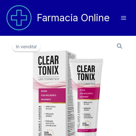
Vai
al
Farmacia Online
contenuto
In vendita!