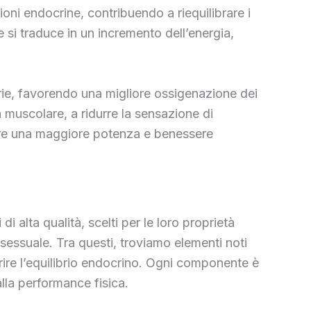
ni endocrine, contribuendo a riequilibrare i
ne si traduce in un incremento dell’energia,
orie, favorendo una migliore ossigenazione dei
 muscolare, a ridurre la sensazione di
ovare una maggiore potenza e benessere
 alta qualità, scelti per le loro proprietà
a sessuale. Tra questi, troviamo elementi noti
rire l’equilibrio endocrino. Ogni componente è
lla performance fisica.