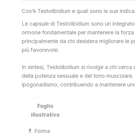
Cos’è Testolibidium e quali sono le sue indica
Le capsule di Testolibidium sono un integratore
ormone fondamentale per mantenere la forza mu
principalmente da chi desidera migliorare le p
più favorevole.
In sintesi, Testolibidium si rivolge a chi cerc
della potenza sessuale e del tono muscolare. È
ipogonadismo, contribuendo a mantenere uno st
Foglio
illustrativo
💊 Forma