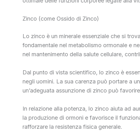
ottimale delle funzioni corporee legate alla vit
Zinco (come Ossido di Zinco)
Lo zinco è un minerale essenziale che si trova 
fondamentale nel metabolismo ormonale e nella
nel mantenimento della salute cellulare, cont
Dal punto di vista scientifico, lo zinco è essen
negli uomini. La sua carenza può portare a u
un’adeguata assunzione di zinco può favorire u
In relazione alla potenza, lo zinco aiuta ad a
la produzione di ormoni e favorisce il funzio
rafforzare la resistenza fisica generale.