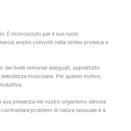
mi. È riconosciuto per il suo ruolo
osi enzimi coinvolti nella sintesi proteica e
o dei livelli ormonali adeguati, soprattutto
e debolezza muscolare. Per questo motivo,
roduttiva.
. La sua presenza nel nostro organismo stimola
 contrastare problemi di natura sessuale e a