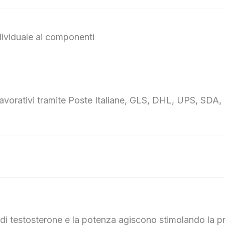
ndividuale ai componenti
avorativi tramite Poste Italiane, GLS, DHL, UPS, SDA, L
o di testosterone e la potenza agiscono stimolando la 