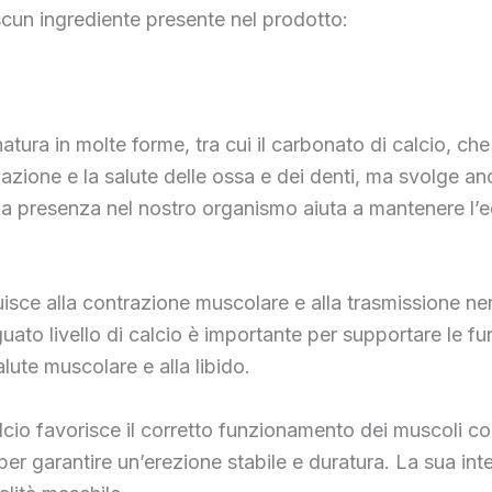
scun ingrediente presente nel prodotto:
natura in molte forme, tra cui il carbonato di calcio, ch
azione e la salute delle ossa e dei denti, ma svolge a
a presenza nel nostro organismo aiuta a mantenere l’eq
ibuisce alla contrazione muscolare e alla trasmissione n
guato livello di calcio è importante per supportare le f
lute muscolare e alla libido.
lcio favorisce il corretto funzionamento dei muscoli coi
er garantire un’erezione stabile e duratura. La sua int