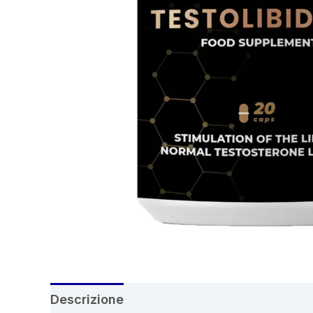
Descrizione
Recensioni (7)