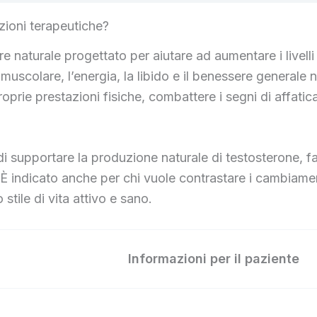
zioni terapeutiche?
 naturale progettato per aiutare ad aumentare i livelli 
scolare, l’energia, la libido e il benessere generale n
roprie prestazioni fisiche, combattere i segni di affat
a di supportare la produzione naturale di testosterone, 
 indicato anche per chi vuole contrastare i cambiamenti 
ile di vita attivo e sano.
Informazioni per il paziente