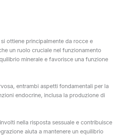
e si ottiene principalmente da rocce e
nche un ruolo cruciale nel funzionamento
uilibrio minerale e favorisce una funzione
ervosa, entrambi aspetti fondamentali per la
unzioni endocrine, inclusa la produzione di
nvolti nella risposta sessuale e contribuisce
egrazione aiuta a mantenere un equilibrio