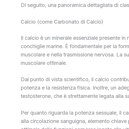
Di seguito, una panoramica dettagliata di cia
Calcio (come Carbonato di Calcio)
Il calcio è un minerale essenziale presente in 
conchiglie marine. È fondamentale per la form
muscolare e nella trasmissione nervosa. La su
muscolare ottimale.
Dal punto di vista scientifico, il calcio contr
potenza e la resistenza fisica. Inoltre, un ade
testosterone, che è strettamente legata alla sa
Per quanto riguarda la potenza sessuale, il ca
alla circolazione sanguigna, elemento chiave p