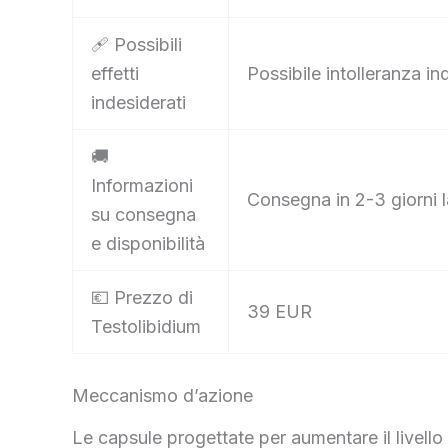
🩹 Possibili
effetti
Possibile intolleranza i
indesiderati
🚚
Informazioni
Consegna in 2-3 giorni l
su consegna
e disponibilità
💶 Prezzo di
39 EUR
Testolibidium
Meccanismo d’azione
Le capsule progettate per aumentare il livell