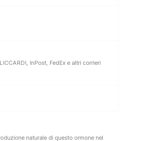
ICCARDI, InPost, FedEx e altri corrieri
produzione naturale di questo ormone nel