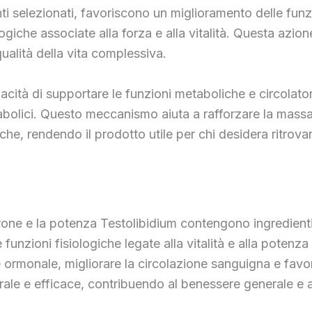
 selezionati, favoriscono un miglioramento delle funzio
ologiche associate alla forza e alla vitalità. Questa azio
qualità della vita complessiva.
apacità di supportare le funzioni metaboliche e circolat
nabolici. Questo meccanismo aiuta a rafforzare la massa
siche, rendendo il prodotto utile per chi desidera ritr
rone e la potenza Testolibidium contengono ingredienti di
 funzioni fisiologiche legate alla vitalità e alla potenz
e ormonale, migliorare la circolazione sanguigna e favo
rale e efficace, contribuendo al benessere generale e a