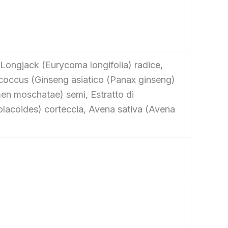
 Longjack (Eurycoma longifolia) radice,
ococcus (Ginseng asiatico (Panax ginseng)
men moschatae) semi, Estratto di
 olacoides) corteccia, Avena sativa (Avena