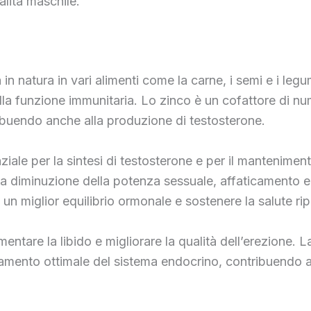
alità maschile.
in natura in vari alimenti come la carne, i semi e i legu
 funzione immunitaria. Lo zinco è un cofattore di numer
ribuendo anche alla produzione di testosterone.
ziale per la sintesi di testosterone e per il manteniment
na diminuzione della potenza sessuale, affaticamento 
n miglior equilibrio ormonale e sostenere la salute rip
umentare la libido e migliorare la qualità dell’erezione
namento ottimale del sistema endocrino, contribuendo a