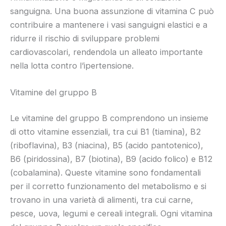
sanguigna. Una buona assunzione di vitamina C può
contribuire a mantenere i vasi sanguigni elastici e a
ridurre il rischio di sviluppare problemi
cardiovascolari, rendendola un alleato importante
nella lotta contro l’ipertensione.
Vitamine del gruppo B
Le vitamine del gruppo B comprendono un insieme
di otto vitamine essenziali, tra cui B1 (tiamina), B2
(riboflavina), B3 (niacina), B5 (acido pantotenico),
B6 (piridossina), B7 (biotina), B9 (acido folico) e B12
(cobalamina). Queste vitamine sono fondamentali
per il corretto funzionamento del metabolismo e si
trovano in una varietà di alimenti, tra cui carne,
pesce, uova, legumi e cereali integrali. Ogni vitamina