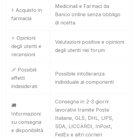
Medicinali e Farmaci da
⚕️ Acquisto in
Banco online senza obbligo
farmacia
di ricetta
⭐ Opinioni
Valutazioni positive e opinioni
degli utenti e
degli utenti nei forum
recensioni
🩹 Possibili
Possibile intolleranza
effetti
individuale ai componenti
indesiderati
Consegna in 2-3 giorni
🚚
lavorativi tramite Poste
Informazioni
Italiane, GLS, DHL, UPS,
su consegna
SDA, LICCARDI, InPost,
e disponibilità
FedEx e altri corrieri