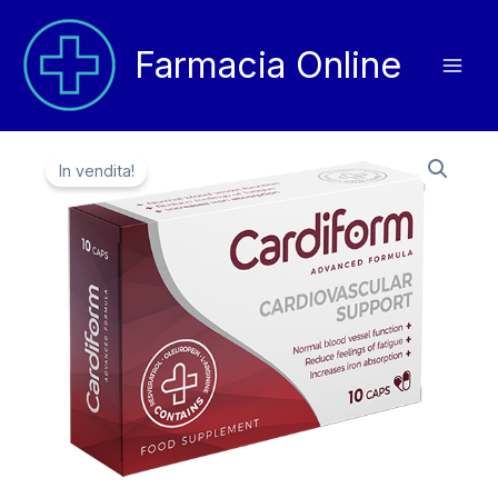
Vai
al
Farmacia Online
contenuto
In vendita!