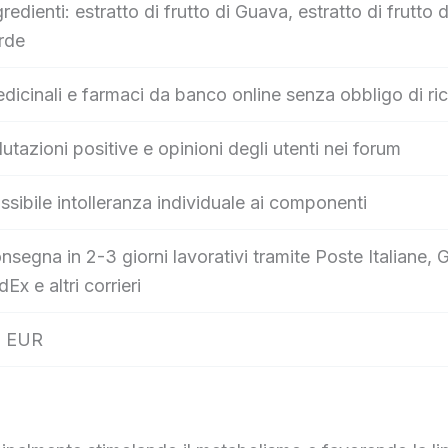
gredienti: estratto di frutto di Guava, estratto di frutto 
rde
dicinali e farmaci da banco online senza obbligo di ric
lutazioni positive e opinioni degli utenti nei forum
ssibile intolleranza individuale ai componenti
nsegna in 2-3 giorni lavorativi tramite Poste Italian
dEx e altri corrieri
 EUR