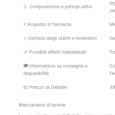
In
🩺 Composizione e principi attivi
ve
⚕️ Acquisto in farmacia
Me
⭐ Opinioni degli utenti e recensioni
Va
🩹 Possibili effetti indesiderati
Po
🚚 Informazioni su consegna e
Co
disponibilità
Fe
💶 Prezzo di Delislim
39
Meccanismo d'azione