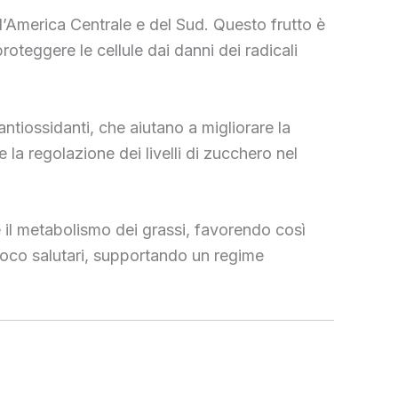
dell’America Centrale e del Sud. Questo frutto è
roteggere le cellule dai danni dei radicali
antiossidanti, che aiutano a migliorare la
la regolazione dei livelli di zucchero nel
re il metabolismo dei grassi, favorendo così
 poco salutari, supportando un regime