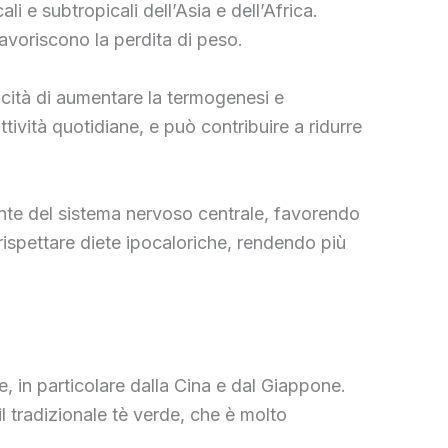
li e subtropicali dell’Asia e dell’Africa.
avoriscono la perdita di peso.
acità di aumentare la termogenesi e
tività quotidiane, e può contribuire a ridurre
lante del sistema nervoso centrale, favorendo
rispettare diete ipocaloriche, rendendo più
he, in particolare dalla Cina e dal Giappone.
l tradizionale tè verde, che è molto