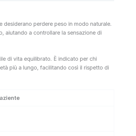
he desiderano perdere peso in modo naturale.
, aiutando a controllare la sensazione di
 di vita equilibrato. È indicato per chi
 più a lungo, facilitando così il rispetto di
paziente