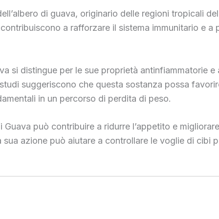
dell’albero di guava, originario delle regioni tropicali 
 contribuiscono a rafforzare il sistema immunitario e a p
ava si distingue per le sue proprietà antinfiammatorie e 
i studi suggeriscono che questa sostanza possa favorire 
damentali in un percorso di perdita di peso.
di Guava può contribuire a ridurre l’appetito e migliora
 sua azione può aiutare a controllare le voglie di cibi