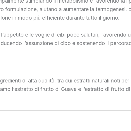
ipalmente stimolando il metabolismo e favorendo la lip
oro formulazione, aiutano a aumentare la termogenesi, 
orie in modo più efficiente durante tutto il giorno.
re l’appetito e le voglie di cibi poco salutari, favorend
riducendo l’assunzione di cibo e sostenendo il percorso
ienti di alta qualità, tra cui estratti naturali noti per 
amo l’estratto di frutto di Guava e l’estratto di frutto d