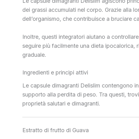
Le capsule dimagranti Delislim agiscono princ
dei grassi accumulati nel corpo. Grazie alla l
dell’organismo, che contribuisce a bruciare cal
Inoltre, questi integratori aiutano a controlla
seguire più facilmente una dieta ipocalorica, 
graduale.
Ingredienti e principi attivi
Le capsule dimagranti Delislim contengono ingred
supporto alla perdita di peso. Tra questi, trovi
proprietà salutari e dimagranti.
Estratto di frutto di Guava