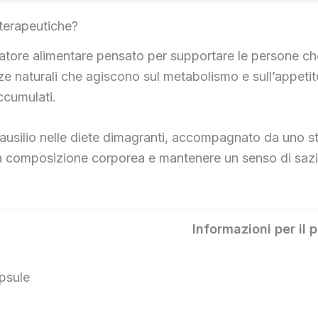
 terapeutiche?
ratore alimentare pensato per supportare le persone c
naturali che agiscono sul metabolismo e sull’appetito
ccumulati.
usilio nelle diete dimagranti, accompagnato da uno stile
la composizione corporea e mantenere un senso di sazietà
Informazioni per il 
psule