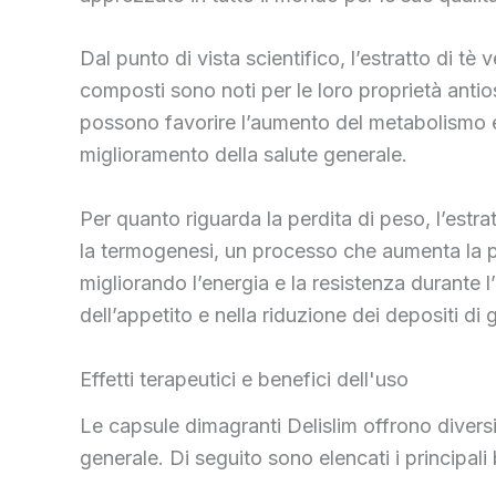
Dal punto di vista scientifico, l’estratto di tè
composti sono noti per le loro proprietà antioss
possono favorire l’aumento del metabolismo e 
miglioramento della salute generale.
Per quanto riguarda la perdita di peso, l’estr
la termogenesi, un processo che aumenta la pr
migliorando l’energia e la resistenza durante l’
dell’appetito e nella riduzione dei depositi d
Effetti terapeutici e benefici dell'uso
Le capsule dimagranti Delislim offrono diversi
generale. Di seguito sono elencati i principali