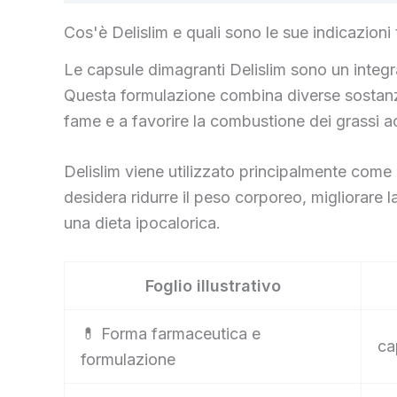
Cos'è Delislim e quali sono le sue indicazioni
Le capsule dimagranti Delislim sono un integ
Questa formulazione combina diverse sostanze 
fame e a favorire la combustione dei grassi a
Delislim viene utilizzato principalmente come a
desidera ridurre il peso corporeo, migliorare 
una dieta ipocalorica.
Foglio illustrativo
💊 Forma farmaceutica e
ca
formulazione