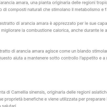
arancia amara, una pianta originaria delle regioni tropica
o di composti naturali che stimolano il metabolismo e f
l’estratto di arancia amara è apprezzato per le sue cap
 migliorare la combustione calorica, anche durante le at
’estratto di arancia amara agisce come un blando stimo
uesto aiuta a mantenere sotto controllo l’appetito e a 
anta di Camellia sinensis, originaria delle regioni asiatic
e proprietà benefiche e viene utilizzata per preparare i
 salutari.