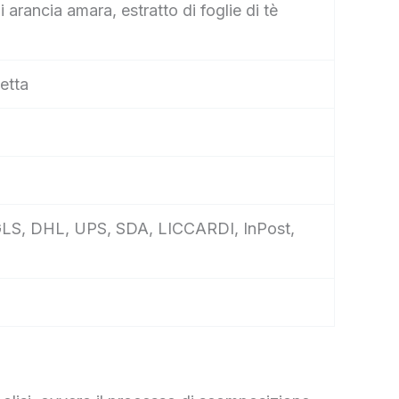
di arancia amara, estratto di foglie di tè
etta
e, GLS, DHL, UPS, SDA, LICCARDI, InPost,