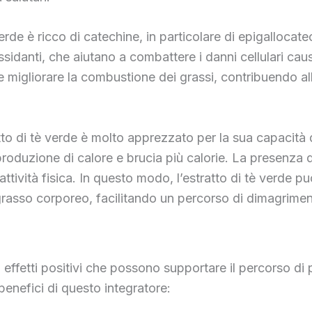
 verde è ricco di catechine, in particolare di epigalloca
idanti, che aiutano a combattere i danni cellulari causati
migliorare la combustione dei grassi, contribuendo all
atto di tè verde è molto apprezzato per la sua capacità
oduzione di calore e brucia più calorie. La presenza di
attività fisica. In questo modo, l’estratto di tè verde p
i grasso corporeo, facilitando un percorso di dimagrimen
 effetti positivi che possono supportare il percorso di 
 benefici di questo integratore: