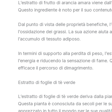
L’estratto di frutto di arancia amara viene dall’
Questo ingrediente è noto per il suo contenut
Dal punto di vista delle proprietà benefiche, 
l’ossidazione dei grassi. La sua azione aiuta a
l’accumulo di tessuto adiposo.
In termini di supporto alla perdita di peso, l
l’energia e riducendo la sensazione di fame. Q
efficace il percorso di dimagrimento.
Estratto di foglie di tè verde
L’estratto di foglie di tè verde deriva dalla pi
Questa pianta è conosciuta da secoli per le su
apprezzato in tutto il mondo per le sue qualità