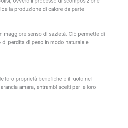
olisi, ovvero il processo di scomposizione
cioè la produzione di calore da parte
o un maggiore senso di sazietà. Ciò permette di
 di perdita di peso in modo naturale e
le loro proprietà benefiche e il ruolo nel
i arancia amara, entrambi scelti per le loro