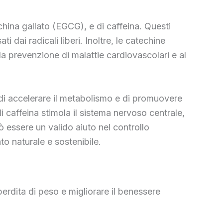
techina gallato (EGCG), e di caffeina. Questi
 dai radicali liberi. Inoltre, le catechine
a prevenzione di malattie cardiovascolari e al
 di accelerare il metabolismo e di promuovere
 caffeina stimola il sistema nervoso centrale,
uò essere un valido aiuto nel controllo
to naturale e sostenibile.
perdita di peso e migliorare il benessere