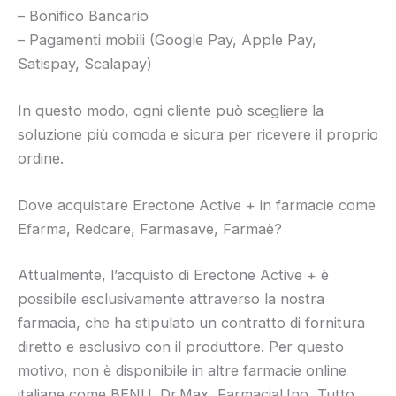
– Bonifico Bancario
– Pagamenti mobili (Google Pay, Apple Pay,
Satispay, Scalapay)
In questo modo, ogni cliente può scegliere la
soluzione più comoda e sicura per ricevere il proprio
ordine.
Dove acquistare Erectone Active + in farmacie come
Efarma, Redcare, Farmasave, Farmaè?
Attualmente, l’acquisto di Erectone Active + è
possibile esclusivamente attraverso la nostra
farmacia, che ha stipulato un contratto di fornitura
diretto e esclusivo con il produttore. Per questo
motivo, non è disponibile in altre farmacie online
italiane come BENU, Dr.Max, FarmaciaUno, Tutto