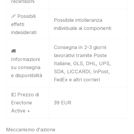
recensioni
🩹 Possibili
Possibile intolleranza
effetti
individuale ai componenti
indesiderati
Consegna in 2-3 giorni
🚚
lavorativi tramite Poste
Informazioni
Italiane, GLS, DHL, UPS,
su consegna
SDA, LICCARDI, InPost,
e disponibilità
FedEx e altri corrieri
💶 Prezzo di
Erectone
39 EUR
Active +
Meccanismo d'azione