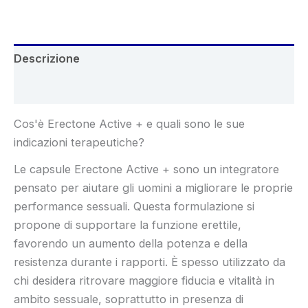
€78.00.
€39.00.
Descrizione
Recensioni (9)
Cos'è Erectone Active + e quali sono le sue
indicazioni terapeutiche?
Le capsule Erectone Active + sono un integratore
pensato per aiutare gli uomini a migliorare le proprie
performance sessuali. Questa formulazione si
propone di supportare la funzione erettile,
favorendo un aumento della potenza e della
resistenza durante i rapporti. È spesso utilizzato da
chi desidera ritrovare maggiore fiducia e vitalità in
ambito sessuale, soprattutto in presenza di