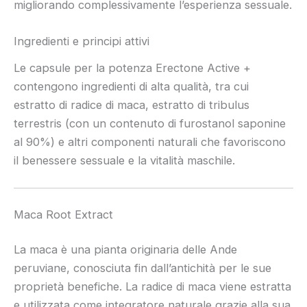
migliorando complessivamente l’esperienza sessuale.
Ingredienti e principi attivi
Le capsule per la potenza Erectone Active +
contengono ingredienti di alta qualità, tra cui
estratto di radice di maca, estratto di tribulus
terrestris (con un contenuto di furostanol saponine
al 90%) e altri componenti naturali che favoriscono
il benessere sessuale e la vitalità maschile.
Maca Root Extract
La maca è una pianta originaria delle Ande
peruviane, conosciuta fin dall’antichità per le sue
proprietà benefiche. La radice di maca viene estratta
e utilizzata come integratore naturale grazie alla sua