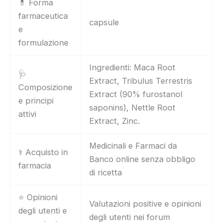
💊 Forma
farmaceutica
capsule
e
formulazione
Ingredienti: Maca Root
🩺
Extract, Tribulus Terrestris
Composizione
Extract (90% furostanol
e principi
saponins), Nettle Root
attivi
Extract, Zinc.
Medicinali e Farmaci da
⚕️ Acquisto in
Banco online senza obbligo
farmacia
di ricetta
⭐ Opinioni
Valutazioni positive e opinioni
degli utenti e
degli utenti nei forum