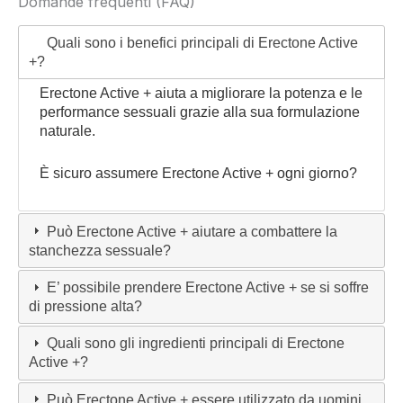
Domande frequenti (FAQ)
Quali sono i benefici principali di Erectone Active
+?
Erectone Active + aiuta a migliorare la potenza e le
performance sessuali grazie alla sua formulazione
naturale.
È sicuro assumere Erectone Active + ogni giorno?
Può Erectone Active + aiutare a combattere la
stanchezza sessuale?
E’ possibile prendere Erectone Active + se si soffre
di pressione alta?
Quali sono gli ingredienti principali di Erectone
Active +?
Può Erectone Active + essere utilizzato da uomini