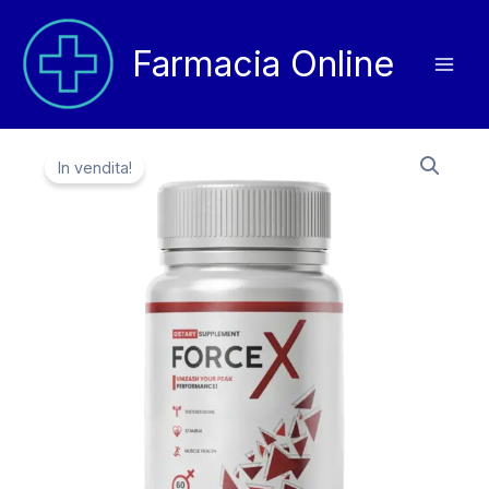
Vai
al
Farmacia Online
contenuto
In vendita!