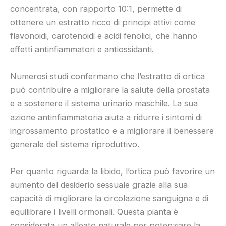
concentrata, con rapporto 10:1, permette di
ottenere un estratto ricco di principi attivi come
flavonoidi, carotenoidi e acidi fenolici, che hanno
effetti antinfiammatori e antiossidanti.
Numerosi studi confermano che l’estratto di ortica
può contribuire a migliorare la salute della prostata
e a sostenere il sistema urinario maschile. La sua
azione antinfiammatoria aiuta a ridurre i sintomi di
ingrossamento prostatico e a migliorare il benessere
generale del sistema riproduttivo.
Per quanto riguarda la libido, l’ortica può favorire un
aumento del desiderio sessuale grazie alla sua
capacità di migliorare la circolazione sanguigna e di
equilibrare i livelli ormonali. Questa pianta è
considerata un alleato naturale per potenziare la