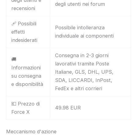
degli utenti nei forum
recensioni
🩹 Possibili
Possibile intolleranza
effetti
individuale ai componenti
indesiderati
Consegna in 2-3 giorni
🚚
lavorativi tramite Poste
Informazioni
Italiane, GLS, DHL, UPS,
su consegna
SDA, LICCARDI, InPost,
e disponibilità
FedEx e altri corrieri
💶 Prezzo di
49.98 EUR
Force X
Meccanismo d'azione