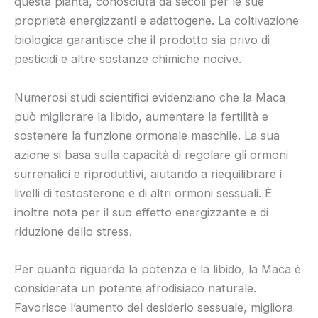
questa pianta, conosciuta da secoli per le sue
proprietà energizzanti e adattogene. La coltivazione
biologica garantisce che il prodotto sia privo di
pesticidi e altre sostanze chimiche nocive.
Numerosi studi scientifici evidenziano che la Maca
può migliorare la libido, aumentare la fertilità e
sostenere la funzione ormonale maschile. La sua
azione si basa sulla capacità di regolare gli ormoni
surrenalici e riproduttivi, aiutando a riequilibrare i
livelli di testosterone e di altri ormoni sessuali. È
inoltre nota per il suo effetto energizzante e di
riduzione dello stress.
Per quanto riguarda la potenza e la libido, la Maca è
considerata un potente afrodisiaco naturale.
Favorisce l’aumento del desiderio sessuale, migliora