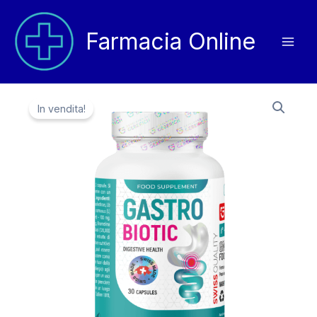
Vai
al
Farmacia Online
contenuto
In vendita!