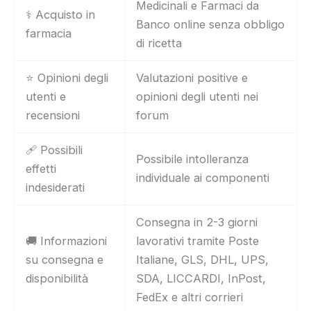
Medicinali e Farmaci da
⚕️ Acquisto in
Banco online senza obbligo
farmacia
di ricetta
⭐ Opinioni degli
Valutazioni positive e
utenti e
opinioni degli utenti nei
recensioni
forum
🩹 Possibili
Possibile intolleranza
effetti
individuale ai componenti
indesiderati
Consegna in 2-3 giorni
🚚 Informazioni
lavorativi tramite Poste
su consegna e
Italiane, GLS, DHL, UPS,
disponibilità
SDA, LICCARDI, InPost,
FedEx e altri corrieri