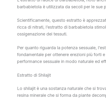
barbabietola è utilizzata da secoli per le sue 
Scientificamente, questo estratto è apprezzato
ricca di nitrati, l’estratto di barbabietola st
ossigenazione dei tessuti.
Per quanto riguarda la potenza sessuale, l’est
fondamentale per ottenere erezioni più forti e
performance sessuale in modo naturale ed eff
Estratto di Shilajit
Lo shilajit è una sostanza naturale che si tr
resina minerale che si forma da piante decompo