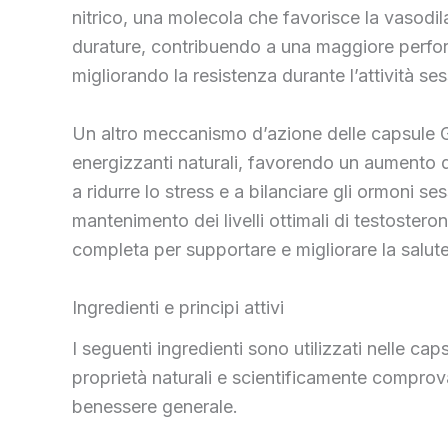
nitrico, una molecola che favorisce la vasodila
durature, contribuendo a una maggiore perform
migliorando la resistenza durante l’attività ses
Un altro meccanismo d’azione delle capsule Gi
energizzanti naturali, favorendo un aumento de
a ridurre lo stress e a bilanciare gli ormoni s
mantenimento dei livelli ottimali di testostero
completa per supportare e migliorare la salut
Ingredienti e principi attivi
I seguenti ingredienti sono utilizzati nelle ca
proprietà naturali e scientificamente compro
benessere generale.