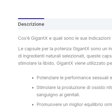
Descrizione
Recensioni (6)
Cos’è GigantX e quali sono le sue indicazioni
Le capsule per la potenza GigantX sono un in
di ingredienti naturali selezionati, queste cap
stimolare la libido. GigantX viene utilizzato pe
Potenziare le performance sessuali e 
Stimolare la produzione di ossido nit
sanguigno ai genitali.
Promuovere un miglior equilibrio orm