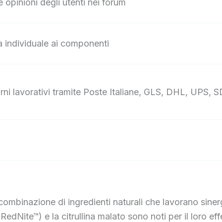
e opinioni degli utenti nei forum
za individuale ai componenti
ni lavorativi tramite Poste Italiane, GLS, DHL, UPS, SD
ombinazione di ingredienti naturali che lavorano siner
(RedNite™) e la citrullina malato sono noti per il loro ef