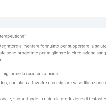
 terapeutiche?
tegratore alimentare formulato per supportare la salut
sule sono progettate per migliorare la circolazione sangu
r:
migliorare la resistenza fisica.
rico, che aiuta a favorire una migliore vasodilatazione
onale, supportando la naturale produzione di testoste