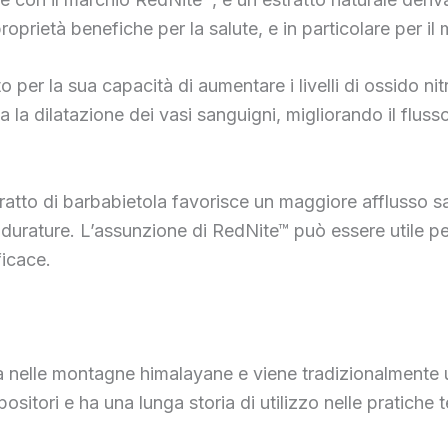
proprietà benefiche per la salute, e in particolare per i
 per la sua capacità di aumentare i livelli di ossido ni
imola la dilatazione dei vasi sanguigni, migliorando il fl
ratto di barbabietola favorisce un maggiore afflusso s
 durature. L’assunzione di RedNite™ può essere utile pe
icace.
ova nelle montagne himalayane e viene tradizionalmente 
sitori e ha una lunga storia di utilizzo nelle pratiche 