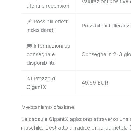
Valutazioni positive 
utenti e recensioni
🩹 Possibili effetti
Possibile intolleran
indesiderati
🚚 Informazioni su
consegna e
Consegna in 2-3 gior
disponibilità
💶 Prezzo di
49.99 EUR
GigantX
Meccanismo d’azione
Le capsule GigantX agiscono attraverso una c
maschile. L’estratto di radice di barbabietola 