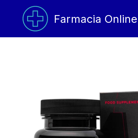
Vai
al
Farmacia Online
contenuto