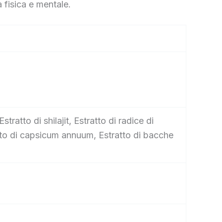
 fisica e mentale.
tratto di shilajit, Estratto di radice di
atto di capsicum annuum, Estratto di bacche