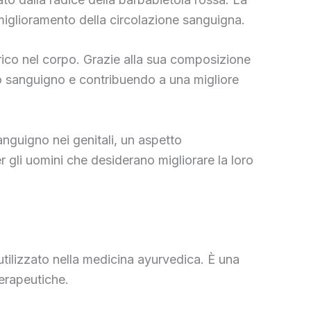
l miglioramento della circolazione sanguigna.
trico nel corpo. Grazie alla sua composizione
usso sanguigno e contribuendo a una migliore
anguigno nei genitali, un aspetto
r gli uomini che desiderano migliorare la loro
utilizzato nella medicina ayurvedica. È una
terapeutiche.