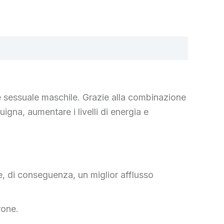
e sessuale maschile. Grazie alla combinazione
igna, aumentare i livelli di energia e
 e, di conseguenza, un miglior afflusso
rone.