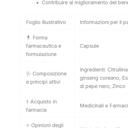
Contribuire al miglioramento del ben
Foglio illustrativo
Informazioni per il p
💊 Forma
farmaceutica e
Capsule
formulazione
Ingredienti: Citrullin
🩺 Composizione
ginseng coreano, Est
e principi attivi
di pepe nero, Zinco
⚕️ Acquisto in
Medicinali e Farmaci
farmacia
⭐ Opinioni degli