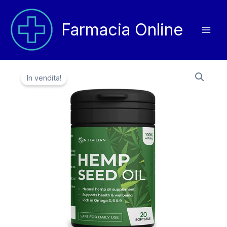
Vai
al
Farmacia Online
contenuto
In vendita!