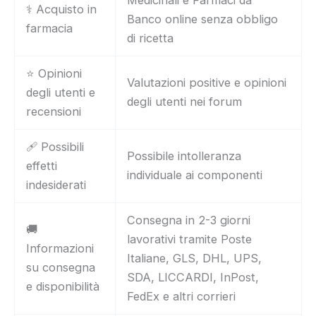
⚕️ Acquisto in
Banco online senza obbligo
farmacia
di ricetta
⭐ Opinioni
Valutazioni positive e opinioni
degli utenti e
degli utenti nei forum
recensioni
🩹 Possibili
Possibile intolleranza
effetti
individuale ai componenti
indesiderati
Consegna in 2-3 giorni
🚚
lavorativi tramite Poste
Informazioni
Italiane, GLS, DHL, UPS,
su consegna
SDA, LICCARDI, InPost,
e disponibilità
FedEx e altri corrieri