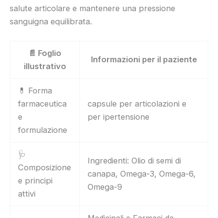
salute articolare e mantenere una pressione
sanguigna equilibrata.
📄 Foglio
Informazioni per il paziente
illustrativo
💊 Forma
farmaceutica
capsule per articolazioni e
e
per ipertensione
formulazione
🩺
Ingredienti: Olio di semi di
Composizione
canapa, Omega-3, Omega-6,
e principi
Omega-9
attivi
Medicinali e Farmaci da