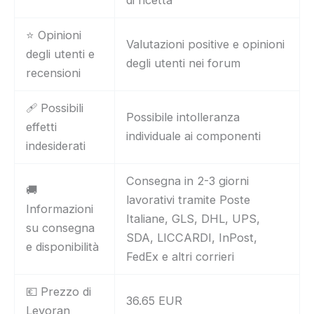
⭐ Opinioni
Valutazioni positive e opinioni
degli utenti e
degli utenti nei forum
recensioni
🩹 Possibili
Possibile intolleranza
effetti
individuale ai componenti
indesiderati
Consegna in 2-3 giorni
🚚
lavorativi tramite Poste
Informazioni
Italiane, GLS, DHL, UPS,
su consegna
SDA, LICCARDI, InPost,
e disponibilità
FedEx e altri corrieri
💶 Prezzo di
36.65 EUR
Levoran