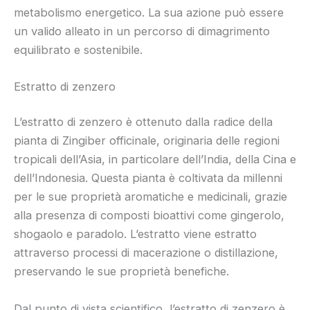
metabolismo energetico. La sua azione può essere
un valido alleato in un percorso di dimagrimento
equilibrato e sostenibile.
Estratto di zenzero
L’estratto di zenzero è ottenuto dalla radice della
pianta di Zingiber officinale, originaria delle regioni
tropicali dell’Asia, in particolare dell’India, della Cina e
dell’Indonesia. Questa pianta è coltivata da millenni
per le sue proprietà aromatiche e medicinali, grazie
alla presenza di composti bioattivi come gingerolo,
shogaolo e paradolo. L’estratto viene estratto
attraverso processi di macerazione o distillazione,
preservando le sue proprietà benefiche.
Dal punto di vista scientifico, l’estratto di zenzero è