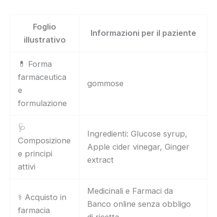
Foglio
Informazioni per il paziente
illustrativo
💊 Forma
farmaceutica
gommose
e
formulazione
🩺
Ingredienti: Glucose syrup,
Composizione
Apple cider vinegar, Ginger
e principi
extract
attivi
Medicinali e Farmaci da
⚕️ Acquisto in
Banco online senza obbligo
farmacia
di ricetta