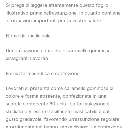
Si prega di leggere attentamente questo foglio
illustrativo prima dell’assunzione, in quanto contiene
informazioni importanti per la vostra salute.
Nome del medicinale
Denominazione completa – caramelle gommose
dimagranti Levoran
Forma farmaceutica e confezione
Levoran si presenta come caramelle gommose di
colore e forma attraente, confezionate in una
scatola contenente 60 unità. La formulazione è
studiata per essere facilmente masticabile e dal
gusto gradevole, favorendo un’assunzione regolare
e prolungata nel tempo senza disagio. La confezione