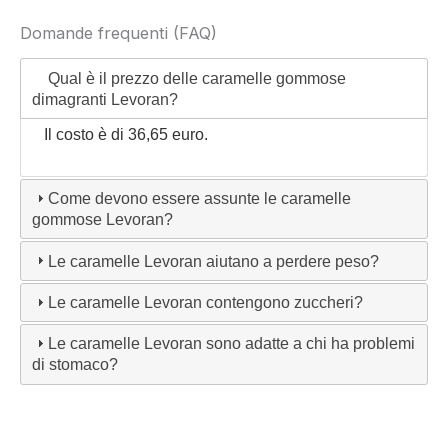
Domande frequenti (FAQ)
Qual è il prezzo delle caramelle gommose
dimagranti Levoran?
Il costo è di 36,65 euro.
Come devono essere assunte le caramelle
gommose Levoran?
Le caramelle Levoran aiutano a perdere peso?
Le caramelle Levoran contengono zuccheri?
Le caramelle Levoran sono adatte a chi ha problemi
di stomaco?