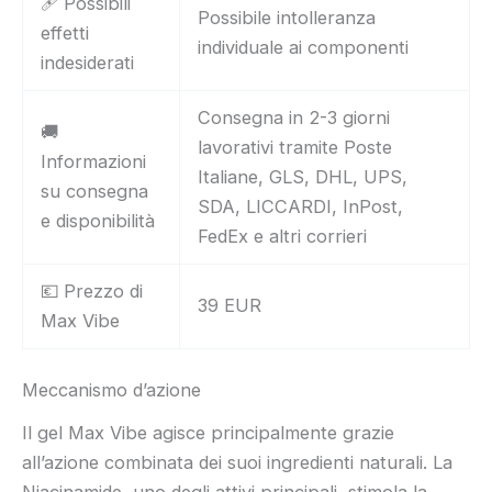
🩹 Possibili
Possibile intolleranza
effetti
individuale ai componenti
indesiderati
Consegna in 2-3 giorni
🚚
lavorativi tramite Poste
Informazioni
Italiane, GLS, DHL, UPS,
su consegna
SDA, LICCARDI, InPost,
e disponibilità
FedEx e altri corrieri
💶 Prezzo di
39 EUR
Max Vibe
Meccanismo d’azione
Il gel Max Vibe agisce principalmente grazie
all’azione combinata dei suoi ingredienti naturali. La
Niacinamide, uno degli attivi principali, stimola la