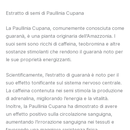
Estratto di semi di Paullinia Cupana
La Paullinia Cupana, comunemente conosciuta come
guaranà, è una pianta originaria dell’Amazzonia. I
suoi semi sono ricchi di caffeina, teobromina e altre
sostanze stimolanti che rendono il guaranà noto per
le sue proprietà energizzanti.
Scientificamente, l’estratto di guaranà è noto per il
suo effetto tonificante sul sistema nervoso centrale.
La caffeina contenuta nei semi stimola la produzione
di adrenalina, migliorando l’energia e la vitalità.
Inoltre, la Paullinia Cupana ha dimostrato di avere
un effetto positivo sulla circolazione sanguigna,
aumentando l’irrorazione sanguigna nei tessuti e
favorendo una maggiore resistenza fisica.