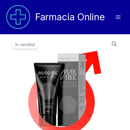
Vai
al
Farmacia Online
contenuto
In vendita!