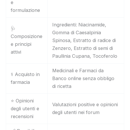
e
formulazione
Ingredienti: Niacinamide,
🩺
Gomma di Caesalpinia
Composizione
Spinosa, Estratto di radice di
e principi
Zenzero, Estratto di semi di
attivi
Paullinia Cupana, Tocoferolo
Medicinali e Farmaci da
⚕️ Acquisto in
Banco online senza obbligo
farmacia
di ricetta
⭐ Opinioni
Valutazioni positive e opinioni
degli utenti e
degli utenti nei forum
recensioni