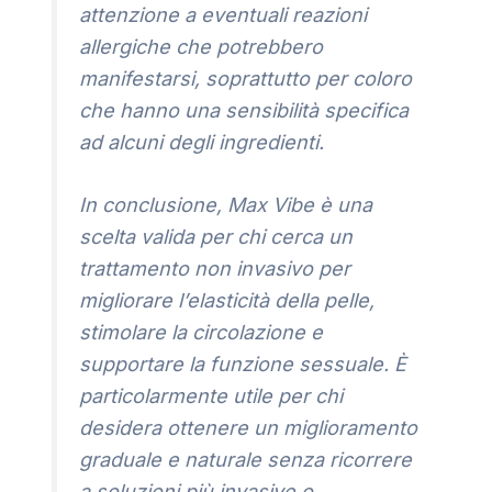
attenzione a eventuali reazioni
allergiche che potrebbero
manifestarsi, soprattutto per coloro
che hanno una sensibilità specifica
ad alcuni degli ingredienti.
In conclusione, Max Vibe è una
scelta valida per chi cerca un
trattamento non invasivo per
migliorare l’elasticità della pelle,
stimolare la circolazione e
supportare la funzione sessuale. È
particolarmente utile per chi
desidera ottenere un miglioramento
graduale e naturale senza ricorrere
a soluzioni più invasive o