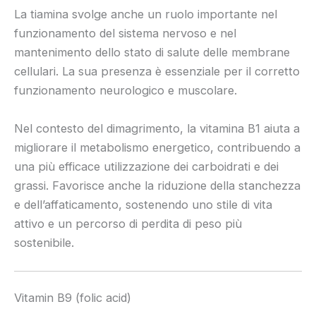
La tiamina svolge anche un ruolo importante nel
funzionamento del sistema nervoso e nel
mantenimento dello stato di salute delle membrane
cellulari. La sua presenza è essenziale per il corretto
funzionamento neurologico e muscolare.
Nel contesto del dimagrimento, la vitamina B1 aiuta a
migliorare il metabolismo energetico, contribuendo a
una più efficace utilizzazione dei carboidrati e dei
grassi. Favorisce anche la riduzione della stanchezza
e dell’affaticamento, sostenendo uno stile di vita
attivo e un percorso di perdita di peso più
sostenibile.
Vitamin B9 (folic acid)