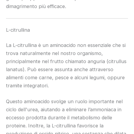
dimagrimento più efficace.
L-citrullina
La L-citrullina è un aminoacido non essenziale che si
trova naturalmente nel nostro organismo,
principalmente nel frutto chiamato anguria (citrullus
lanatus). Può essere assunta anche attraverso
alimenti come carne, pesce e alcuni legumi, oppure
tramite integratori.
Questo aminoacido svolge un ruolo importante nel
ciclo dell'urea, aiutando a eliminare l’ammoniaca in
eccesso prodotta durante il metabolismo delle
proteine. Inoltre, la L-citrullina favorisce la
produzione di ossido nitrico, una sostanza che dilata