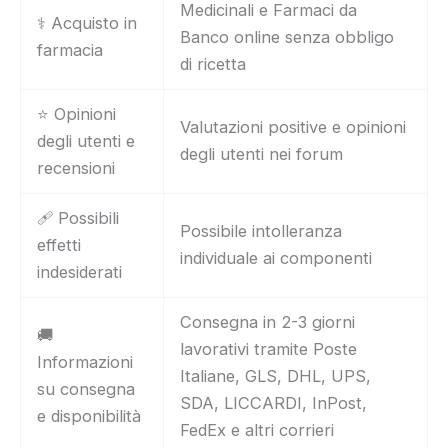
Medicinali e Farmaci da
⚕️ Acquisto in
Banco online senza obbligo
farmacia
di ricetta
⭐ Opinioni
Valutazioni positive e opinioni
degli utenti e
degli utenti nei forum
recensioni
🩹 Possibili
Possibile intolleranza
effetti
individuale ai componenti
indesiderati
Consegna in 2-3 giorni
🚚
lavorativi tramite Poste
Informazioni
Italiane, GLS, DHL, UPS,
su consegna
SDA, LICCARDI, InPost,
e disponibilità
FedEx e altri corrieri