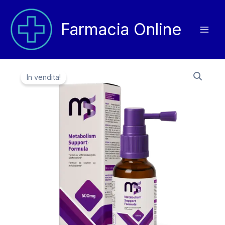
Vai
al
Farmacia Online
contenuto
In vendita!