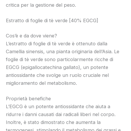
critica per la gestione del peso.
Estratto di foglie di tè verde [40% EGCG]
Cos’è e da dove viene?
L’estratto di foglie di tè verde è ottenuto dalla
Camellia sinensis, una pianta originaria dell’Asia. Le
foglie di tè verde sono particolarmente ricche di
EGCG (epigallocatechina gallato), un potente
antiossidante che svolge un ruolo cruciale nel
miglioramento del metabolismo.
Proprietà benefiche
L’EGCG è un potente antiossidante che aiuta a
ridurre i danni causati dai radicali liberi nel corpo.
Inoltre, è stato dimostrato che aumenta la
termogenesi, stimolando il metabolismo dei grassi e