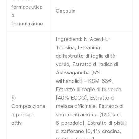
farmaceutica
Capsule
e
formulazione
Ingredienti: N-Acetil-L-
Tirosina, L-teanina
dall’estratto di foglie di tè
verde, Estratto di radice di
Ashwagandha [5%
withanolidi] – KSM-66®,
Estratto di foglie di tè verde
🩺
[40% EGCG], Estratto di
Composizione
melissa officinale, Estratto di
e principi
semi di aframomo [12.5% di
attivi
6-paradolo], Estratto di pistilli
di zafferano [0,4% crocina,