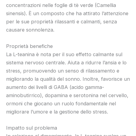
concentrazioni nelle foglie di tè verde (Camellia
sinensis). È un composto che ha attirato l’attenzione
per le sue proprietà rilassanti e calmanti, senza
causare sonnolenza.
Proprietà benefiche
La L-teanina è nota per il suo effetto calmante sul
sistema nervoso centrale. Aiuta a ridurre l’ansia e lo
stress, promuovendo un senso di rilassamento e
migliorando la qualità del sonno. Inoltre, favorisce un
aumento dei livelli di GABA (acido gamma-
aminobutirrico), dopamina e serotonina nel cervello,
ormoni che giocano un ruolo fondamentale nel
migliorare l’umore e la gestione dello stress.
Impatto sul problema
In relazione al dimagrimento, la L-teanina svolge un