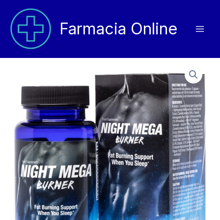
Vai
al
Farmacia Online
contenuto