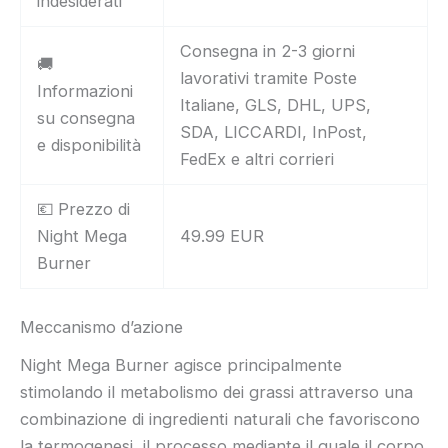
indesiderati
Consegna in 2-3 giorni
🚚
lavorativi tramite Poste
Informazioni
Italiane, GLS, DHL, UPS,
su consegna
SDA, LICCARDI, InPost,
e disponibilità
FedEx e altri corrieri
💶 Prezzo di
Night Mega
49.99 EUR
Burner
Meccanismo d’azione
Night Mega Burner agisce principalmente
stimolando il metabolismo dei grassi attraverso una
combinazione di ingredienti naturali che favoriscono
la termogenesi, il processo mediante il quale il corpo