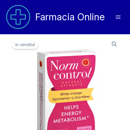
Vai
al
Farmacia Online
contenuto
In vendita!