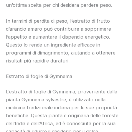
un’ottima scelta per chi desidera perdere peso.
In termini di perdita di peso, l’estratto di frutto
d’arancio amaro può contribuire a sopprimere
l’appetito e aumentare il dispendio energetico.
Questo lo rende un ingrediente efficace in
programmi di dimagrimento, aiutando a ottenere
risultati più rapidi e duraturi.
Estratto di foglie di Gymnema
L’estratto di foglie di Gymnema, proveniente dalla
pianta Gymnema sylvestre, è utilizzato nella
medicina tradizionale indiana per le sue proprietà
benefiche. Questa pianta è originaria delle foreste
dell’India e dell’Africa, ed è conosciuta per la sua
capacità di ridurre il desiderio per il dolce.