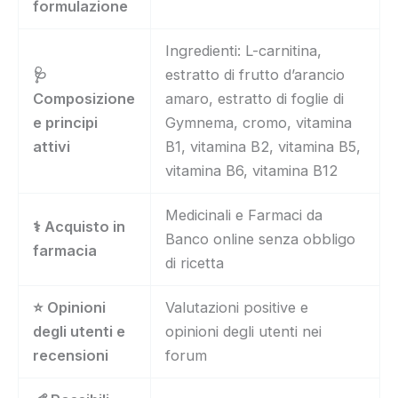
formulazione
Ingredienti: L-carnitina,
🩺
estratto di frutto d’arancio
Composizione
amaro, estratto di foglie di
e principi
Gymnema, cromo, vitamina
attivi
B1, vitamina B2, vitamina B5,
vitamina B6, vitamina B12
Medicinali e Farmaci da
⚕️ Acquisto in
Banco online senza obbligo
farmacia
di ricetta
⭐ Opinioni
Valutazioni positive e
degli utenti e
opinioni degli utenti nei
recensioni
forum