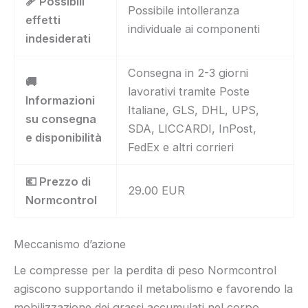
🩹 Possibili
Possibile intolleranza
effetti
individuale ai componenti
indesiderati
Consegna in 2-3 giorni
🚚
lavorativi tramite Poste
Informazioni
Italiane, GLS, DHL, UPS,
su consegna
SDA, LICCARDI, InPost,
e disponibilità
FedEx e altri corrieri
💶 Prezzo di
29.00 EUR
Normcontrol
Meccanismo d’azione
Le compresse per la perdita di peso Normcontrol
agiscono supportando il metabolismo e favorendo la
mobilizzazione dei grassi accumulati nel corpo.