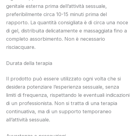
genitale esterna prima dell’attività sessuale,
preferibilmente circa 10-15 minuti prima del
rapporto. La quantità consigliata è di circa una noce
di gel, distribuita delicatamente e massaggiata fino a
completo assorbimento. Non è necessario
risciacquare.
Durata della terapia
Il prodotto può essere utilizzato ogni volta che si
desidera potenziare l’esperienza sessuale, senza
limiti di frequenza, rispettando le eventuali indicazioni
di un professionista. Non si tratta di una terapia
continuativa, ma di un supporto temporaneo
all’attività sessuale.
Avvertenze e precauzioni