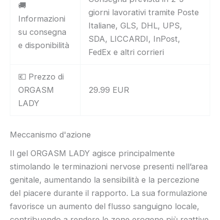
🚚
giorni lavorativi tramite Poste
Informazioni
Italiane, GLS, DHL, UPS,
su consegna
SDA, LICCARDI, InPost,
e disponibilità
FedEx e altri corrieri
💶 Prezzo di
ORGASM
29.99 EUR
LADY
Meccanismo d'azione
Il gel ORGASM LADY agisce principalmente
stimolando le terminazioni nervose presenti nell’area
genitale, aumentando la sensibilità e la percezione
del piacere durante il rapporto. La sua formulazione
favorisce un aumento del flusso sanguigno locale,
contribuendo a rendere le zone erogene più reattive