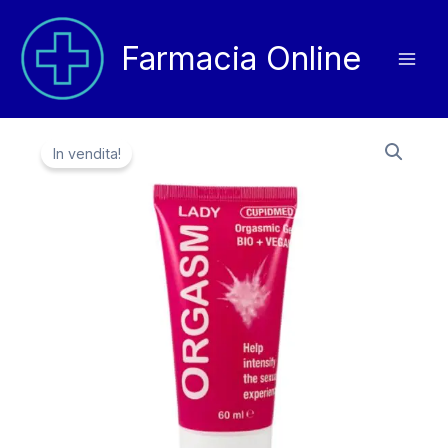
Vai
al
Farmacia Online
contenuto
In vendita!