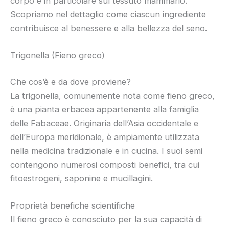
corpo e in particolare sul tessuto mammario.
Scopriamo nel dettaglio come ciascun ingrediente
contribuisce al benessere e alla bellezza del seno.
Trigonella (Fieno greco)
Che cos’è e da dove proviene?
La trigonella, comunemente nota come fieno greco,
è una pianta erbacea appartenente alla famiglia
delle Fabaceae. Originaria dell’Asia occidentale e
dell’Europa meridionale, è ampiamente utilizzata
nella medicina tradizionale e in cucina. I suoi semi
contengono numerosi composti benefici, tra cui
fitoestrogeni, saponine e mucillagini.
Proprietà benefiche scientifiche
Il fieno greco è conosciuto per la sua capacità di