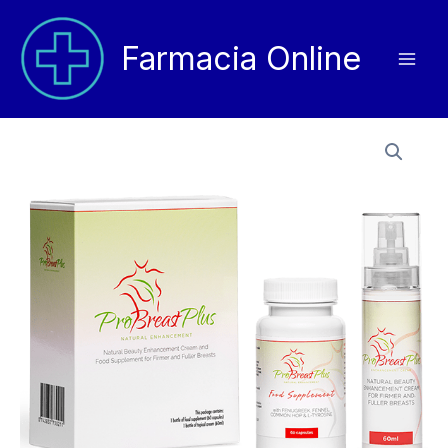
Vai
al
Farmacia Online
contenuto