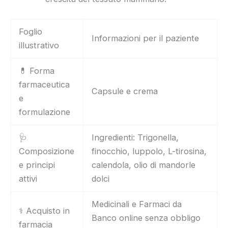
Foglio
Informazioni per il paziente
illustrativo
💊 Forma
farmaceutica
Capsule e crema
e
formulazione
🩺
Ingredienti: Trigonella,
Composizione
finocchio, luppolo, L-tirosina,
e principi
calendola, olio di mandorle
attivi
dolci
Medicinali e Farmaci da
⚕️ Acquisto in
Banco online senza obbligo
farmacia