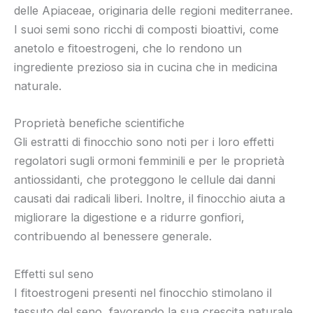
delle Apiaceae, originaria delle regioni mediterranee.
I suoi semi sono ricchi di composti bioattivi, come
anetolo e fitoestrogeni, che lo rendono un
ingrediente prezioso sia in cucina che in medicina
naturale.
Proprietà benefiche scientifiche
Gli estratti di finocchio sono noti per i loro effetti
regolatori sugli ormoni femminili e per le proprietà
antiossidanti, che proteggono le cellule dai danni
causati dai radicali liberi. Inoltre, il finocchio aiuta a
migliorare la digestione e a ridurre gonfiori,
contribuendo al benessere generale.
Effetti sul seno
I fitoestrogeni presenti nel finocchio stimolano il
tessuto del seno, favorendo la sua crescita naturale.