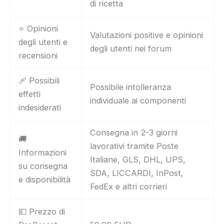
di ricetta
⭐ Opinioni
Valutazioni positive e opinioni
degli utenti e
degli utenti nei forum
recensioni
🩹 Possibili
Possibile intolleranza
effetti
individuale ai componenti
indesiderati
Consegna in 2-3 giorni
🚚
lavorativi tramite Poste
Informazioni
Italiane, GLS, DHL, UPS,
su consegna
SDA, LICCARDI, InPost,
e disponibilità
FedEx e altri corrieri
💶 Prezzo di