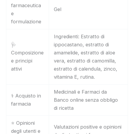
farmaceutica
Gel
e
formulazione
Ingredienti: Estratto di
🩺
ippocastano, estratto di
Composizione
amamelide, estratto di aloe
e principi
vera, estratto di camomilla,
attivi
estratto di calendula, zinco,
vitamina E, rutina.
Medicinali e Farmaci da
⚕️ Acquisto in
Banco online senza obbligo
farmacia
di ricetta
⭐ Opinioni
Valutazioni positive e opinioni
degli utenti e