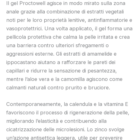
Il gel Proctowell agisce in modo mirato sulla zona
anale grazie alla combinazione di estratti vegetali
noti per le loro proprietà lenitive, antinfiammatorie e
vasoprotettrici. Una volta applicato, il gel forma una
pellicola protettiva che calma la pelle irritata e crea
una barriera contro ulteriori sfregamenti o
aggressioni esterne. Gli estratti di amamelide e
ippocastano aiutano a rafforzare le pareti dei
capillari e ridurre la sensazione di pesantezza,
mentre l’aloe vera e la camomilla agiscono come
calmanti naturali contro prurito e bruciore.
Contemporaneamente, la calendula e la vitamina E
favoriscono il processo di rigenerazione della pelle,
migliorando l’elasticità e contribuendo alla
cicatrizzazione delle microlesioni. Lo zinco svolge
un’azione antisettica leggera, utile per prevenire