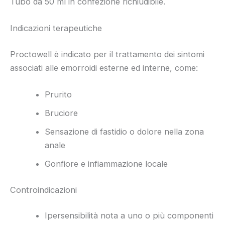
Tubo da 50 ml in confezione richiudibile.
Indicazioni terapeutiche
Proctowell è indicato per il trattamento dei sintomi
associati alle emorroidi esterne ed interne, come:
Prurito
Bruciore
Sensazione di fastidio o dolore nella zona
anale
Gonfiore e infiammazione locale
Controindicazioni
Ipersensibilità nota a uno o più componenti