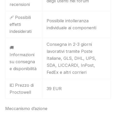
degli utenti nei forum
recensioni
🩹 Possibili
Possibile intolleranza
effetti
individuale ai componenti
indesiderati
Consegna in 2-3 giorni
🚚
lavorativi tramite Poste
Informazioni
Italiane, GLS, DHL, UPS,
su consegna
SDA, LICCARDI, InPost,
e disponibilità
FedEx e altri corrieri
💶 Prezzo di
39 EUR
Proctowell
Meccanismo d’azione