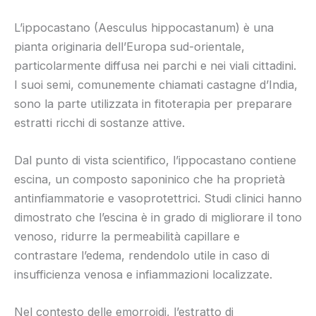
L’ippocastano (Aesculus hippocastanum) è una
pianta originaria dell’Europa sud-orientale,
particolarmente diffusa nei parchi e nei viali cittadini.
I suoi semi, comunemente chiamati castagne d’India,
sono la parte utilizzata in fitoterapia per preparare
estratti ricchi di sostanze attive.
Dal punto di vista scientifico, l’ippocastano contiene
escina, un composto saponinico che ha proprietà
antinfiammatorie e vasoprotettrici. Studi clinici hanno
dimostrato che l’escina è in grado di migliorare il tono
venoso, ridurre la permeabilità capillare e
contrastare l’edema, rendendolo utile in caso di
insufficienza venosa e infiammazioni localizzate.
Nel contesto delle emorroidi, l’estratto di