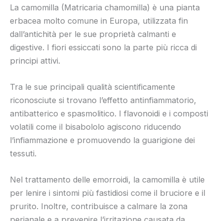
La camomilla (Matricaria chamomilla) è una pianta
erbacea molto comune in Europa, utilizzata fin
dall’antichità per le sue proprietà calmanti e
digestive. I fiori essiccati sono la parte più ricca di
principi attivi.
Tra le sue principali qualità scientificamente
riconosciute si trovano l’effetto antinfiammatorio,
antibatterico e spasmolitico. I flavonoidi e i composti
volatili come il bisabololo agiscono riducendo
l’infiammazione e promuovendo la guarigione dei
tessuti.
Nel trattamento delle emorroidi, la camomilla è utile
per lenire i sintomi più fastidiosi come il bruciore e il
prurito. Inoltre, contribuisce a calmare la zona
perianale e a prevenire l’irritazione causata da