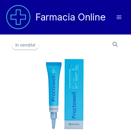
Vai
al
Farmacia Online
contenuto
In vendita!