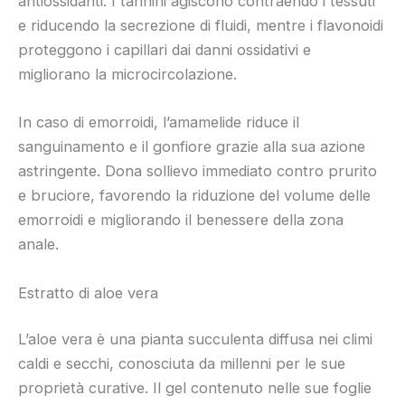
antiossidanti. I tannini agiscono contraendo i tessuti
e riducendo la secrezione di fluidi, mentre i flavonoidi
proteggono i capillari dai danni ossidativi e
migliorano la microcircolazione.
In caso di emorroidi, l’amamelide riduce il
sanguinamento e il gonfiore grazie alla sua azione
astringente. Dona sollievo immediato contro prurito
e bruciore, favorendo la riduzione del volume delle
emorroidi e migliorando il benessere della zona
anale.
Estratto di aloe vera
L’aloe vera è una pianta succulenta diffusa nei climi
caldi e secchi, conosciuta da millenni per le sue
proprietà curative. Il gel contenuto nelle sue foglie