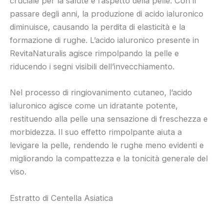
cruciale per la salute e l’aspetto della pelle. Con il
passare degli anni, la produzione di acido ialuronico
diminuisce, causando la perdita di elasticità e la
formazione di rughe. L’acido ialuronico presente in
RevitaNaturalis agisce rimpolpando la pelle e
riducendo i segni visibili dell’invecchiamento.
Nel processo di ringiovanimento cutaneo, l’acido
ialuronico agisce come un idratante potente,
restituendo alla pelle una sensazione di freschezza e
morbidezza. Il suo effetto rimpolpante aiuta a
levigare la pelle, rendendo le rughe meno evidenti e
migliorando la compattezza e la tonicità generale del
viso.
Estratto di Centella Asiatica