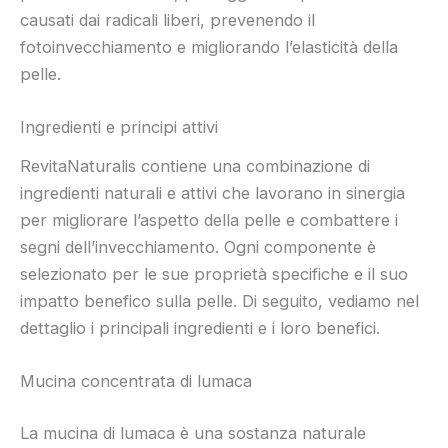
causati dai radicali liberi, prevenendo il
fotoinvecchiamento e migliorando l’elasticità della
pelle.
Ingredienti e principi attivi
RevitaNaturalis contiene una combinazione di
ingredienti naturali e attivi che lavorano in sinergia
per migliorare l’aspetto della pelle e combattere i
segni dell’invecchiamento. Ogni componente è
selezionato per le sue proprietà specifiche e il suo
impatto benefico sulla pelle. Di seguito, vediamo nel
dettaglio i principali ingredienti e i loro benefici.
Mucina concentrata di lumaca
La mucina di lumaca è una sostanza naturale