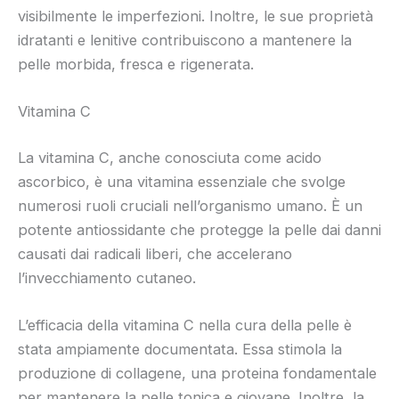
visibilmente le imperfezioni. Inoltre, le sue proprietà
idratanti e lenitive contribuiscono a mantenere la
pelle morbida, fresca e rigenerata.
Vitamina C
La vitamina C, anche conosciuta come acido
ascorbico, è una vitamina essenziale che svolge
numerosi ruoli cruciali nell’organismo umano. È un
potente antiossidante che protegge la pelle dai danni
causati dai radicali liberi, che accelerano
l’invecchiamento cutaneo.
L’efficacia della vitamina C nella cura della pelle è
stata ampiamente documentata. Essa stimola la
produzione di collagene, una proteina fondamentale
per mantenere la pelle tonica e giovane. Inoltre, la