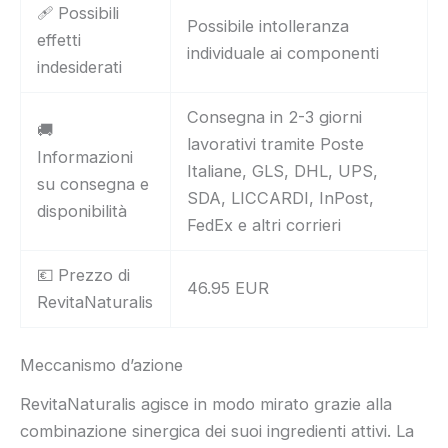
🩹 Possibili
Possibile intolleranza
effetti
individuale ai componenti
indesiderati
Consegna in 2-3 giorni
🚚
lavorativi tramite Poste
Informazioni
Italiane, GLS, DHL, UPS,
su consegna e
SDA, LICCARDI, InPost,
disponibilità
FedEx e altri corrieri
💶 Prezzo di
46.95 EUR
RevitaNaturalis
Meccanismo d’azione
RevitaNaturalis agisce in modo mirato grazie alla
combinazione sinergica dei suoi ingredienti attivi. La