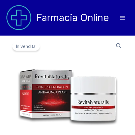
Vai
al
Farmacia Online
contenuto
In vendita!