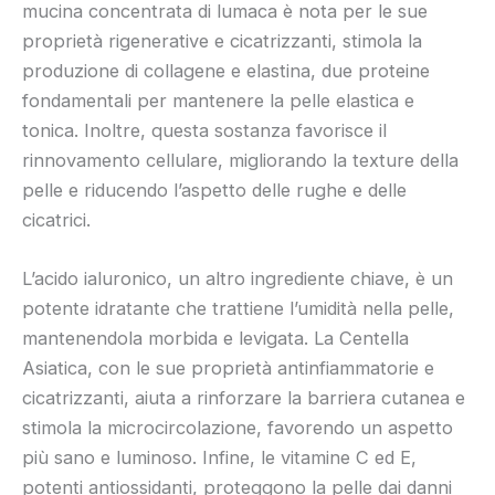
mucina concentrata di lumaca è nota per le sue
proprietà rigenerative e cicatrizzanti, stimola la
produzione di collagene e elastina, due proteine
fondamentali per mantenere la pelle elastica e
tonica. Inoltre, questa sostanza favorisce il
rinnovamento cellulare, migliorando la texture della
pelle e riducendo l’aspetto delle rughe e delle
cicatrici.
L’acido ialuronico, un altro ingrediente chiave, è un
potente idratante che trattiene l’umidità nella pelle,
mantenendola morbida e levigata. La Centella
Asiatica, con le sue proprietà antinfiammatorie e
cicatrizzanti, aiuta a rinforzare la barriera cutanea e
stimola la microcircolazione, favorendo un aspetto
più sano e luminoso. Infine, le vitamine C ed E,
potenti antiossidanti, proteggono la pelle dai danni