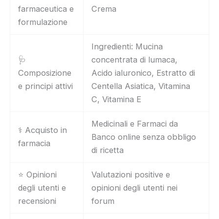
farmaceutica e
Crema
formulazione
Ingredienti: Mucina
🩺
concentrata di lumaca,
Composizione
Acido ialuronico, Estratto di
e principi attivi
Centella Asiatica, Vitamina
C, Vitamina E
Medicinali e Farmaci da
⚕️ Acquisto in
Banco online senza obbligo
farmacia
di ricetta
⭐ Opinioni
Valutazioni positive e
degli utenti e
opinioni degli utenti nei
recensioni
forum